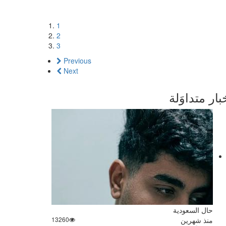
1
2
3
Previous
Next
بار متداوَلة
حال السعودية
منذ شهرين
13260