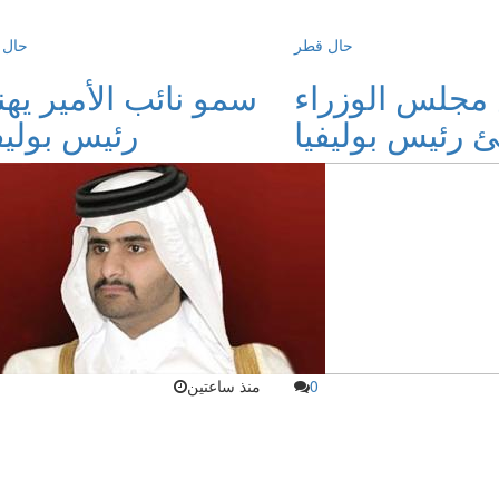
حال قطر
حال 
مجلس الوزراء
سمو نائب الأمير يه
ئ رئيس بوليفيا
رئيس بوليف
0
منذ ساعتين