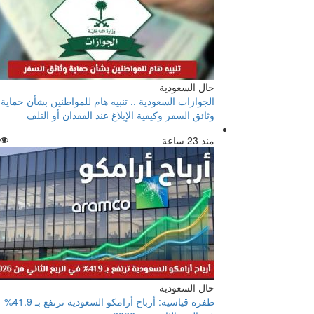
حال السعودية
الجوازات السعودية .. تنبيه هام للمواطنين بشأن حماية
وثائق السفر وكيفية الإبلاغ عند الفقدان أو التلف
منذ 23 ساعة
حال السعودية
طفرة قياسية: أرباح أرامكو السعودية ترتفع بـ 41.9%