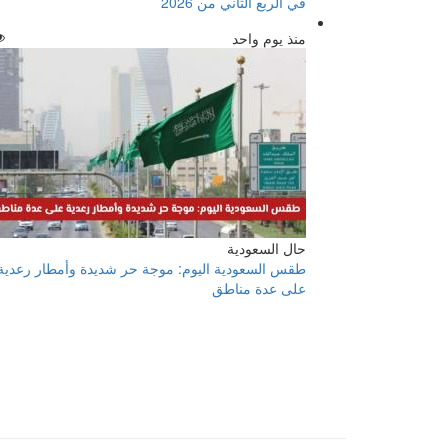
في الربع الثاني من 2026
منذ يوم واحد
حال السعودية
طقس السعودية اليوم: موجة حر شديدة وأمطار رعدية
على عدة مناطق