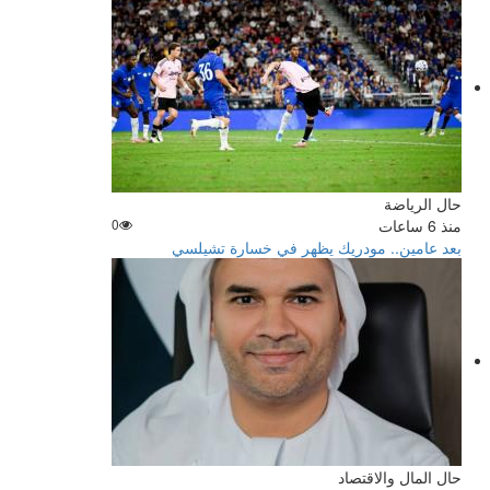
حال الرياضة
منذ 6 ساعات
0
بعد عامين.. مودريك يظهر في خسارة تشيلسي
حال المال والاقتصاد