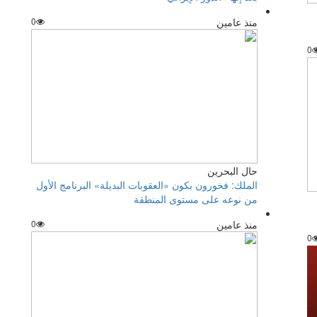
منذ عامين
0
0
حال البحرين
الملك: فخورون بكون «العقوبات البديلة» البرنامج الأول
من نوعه على مستوى المنطقة
منذ عامين
0
0