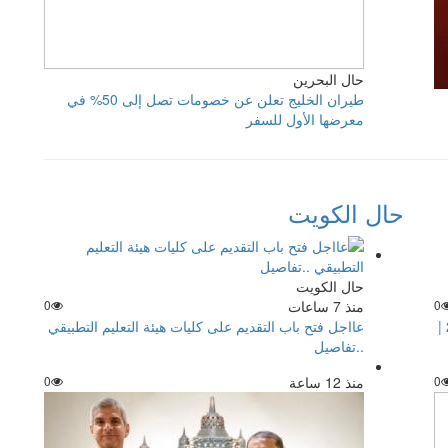
حال البحرين
طيران الخليج تعلن عن خصومات تصل إلى 50% في
معرضها الأول للسفر
حال الكويت
حال الكويت
0
منذ 7 ساعات
0
شروط الإقامة الذهبية الجديدة في سلطنة عُمان 2026 |
عااجل فتح باب التقديم على كليات هيئة التعليم التطبيقي
..تفاصيل
0
منذ 12 ساعة
0