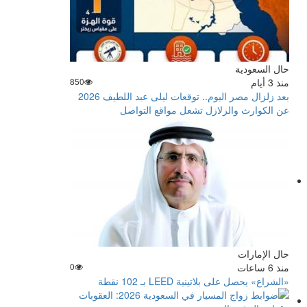
حال السعودية
منذ 3 أيام
850
بعد زلزال مصر اليوم.. توقعات ليلى عبد اللطيف 2026
عن الكوارث والزلازل تشعل مواقع التواصل
حال الإمارات
منذ 6 ساعات
0
«الشراع» يحصل على بلاتينية LEED بـ 102 نقطة