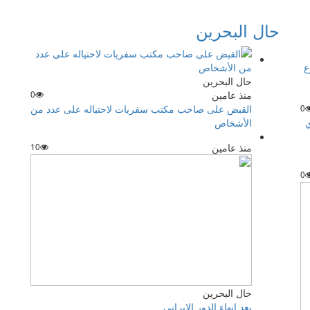
حال البحرين
حال البحرين
منذ عامين
0
0
القبض على صاحب مكتب سفريات لاحتياله على عدد من
ي
الأشخاص
منذ عامين
10
0
حال البحرين
بعد إنهاء الدور الإيراني