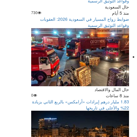
حال السعودية
منذ 5 أيام
730
ضوابط زواج المسيار في السعودية 2026: العقوبات
وقواعد التوثيق الرسمية
حال المال والاقتصاد
منذ 8 ساعات
0
‏1.83 مليار درهم إيرادات «أرامكس» بالربع الثاني بزيادة
22% والأعلى في تاريخها