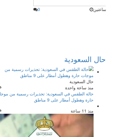
منذ ساعتين
0
حال السعودية
حال السعودية
منذ ساعة واحدة
حالة الطقس في السعودية: تحذيرات رسمية من موج
حارة وهطول أمطار على 9 مناطق
منذ 11 ساعة