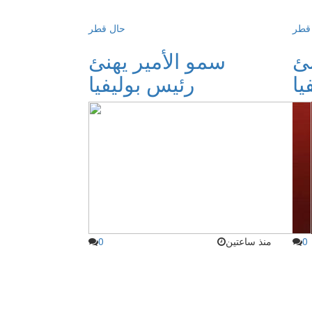
قطر
حال قطر
نئ
سمو الأمير يهنئ
يا
رئيس بوليفيا
0
منذ ساعتين
0