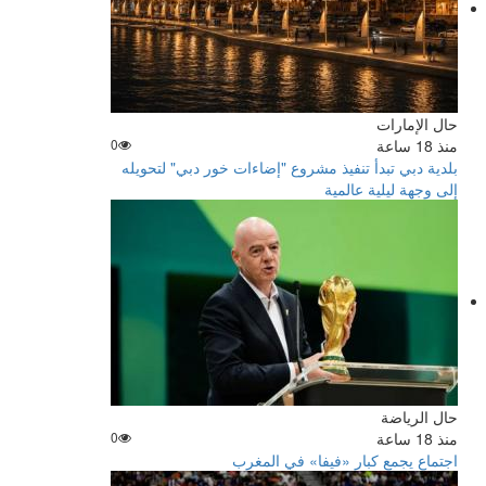
حال الإمارات
منذ 18 ساعة
0
بلدية دبي تبدأ تنفيذ مشروع "إضاءات خور دبي" لتحويله
إلى وجهة ليلية عالمية
حال الرياضة
منذ 18 ساعة
0
اجتماع يجمع كبار «فيفا» في المغرب