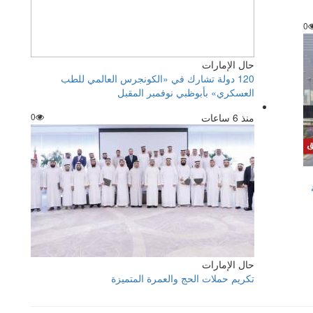
0
حال الإمارات
120 دولة تشارك في «الكونجرس العالمي للطب
العسكري» بأبوظبي نوفمبر المقبل
منذ 6 ساعات
0
حال الإمارات
تكريم حملات الحج والعمرة المتميزة