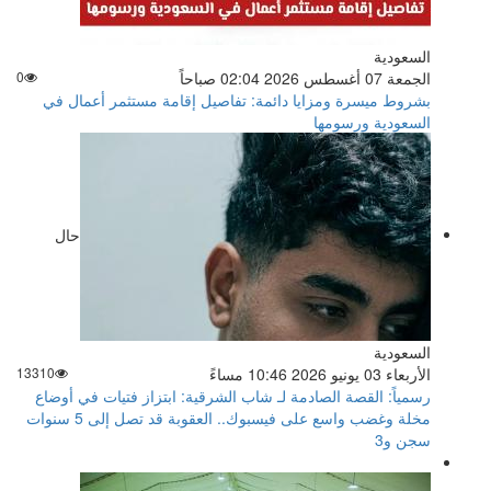
السعودية
الجمعة 07 أغسطس 2026 02:04 صباحاً
0
بشروط ميسرة ومزايا دائمة: تفاصيل إقامة مستثمر أعمال في
السعودية ورسومها
حال
السعودية
الأربعاء 03 يونيو 2026 10:46 مساءً
13310
رسمياً: القصة الصادمة لـ شاب الشرقية: ابتزاز فتيات في أوضاع
مخلة وغضب واسع على فيسبوك.. العقوبة قد تصل إلى 5 سنوات
سجن و3