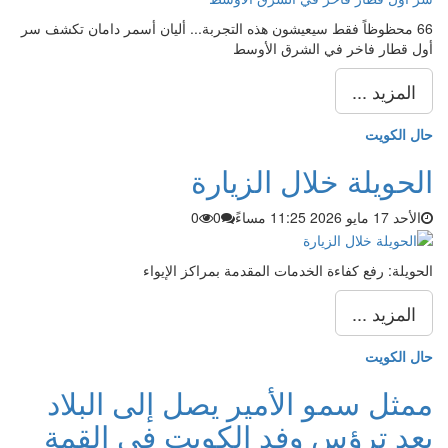
66 محظوظاً فقط سيعيشون هذه التجربة... أليان أسمر دامان تكشف سر
أول قطار فاخر في الشرق الأوسط
المزيد ...
حال الكويت
الحويلة خلال الزيارة
الأحد 17 مايو 2026 11:25 مساءً
0
0
الحويلة: رفع كفاءة الخدمات المقدمة بمراكز الإيواء
المزيد ...
حال الكويت
ممثل سمو الأمير يصل إلى البلاد
بعد ترؤس وفد الكويت في القمة