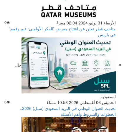
الأربعاء 31 يوليو 2024 02:04 مساءً
0
متاحف قطر تعلن عن افتتاح معرض "الفكر الأولمبي: قيم وقمم"
في باريس
حال
السعودية
الخميس 06 أغسطس 2026 10:58 مساءً
0
تحديث العنوان الوطني في البريد السعودي (سبل) 2026..
الخطوات والشروط وأهم الأسئلة