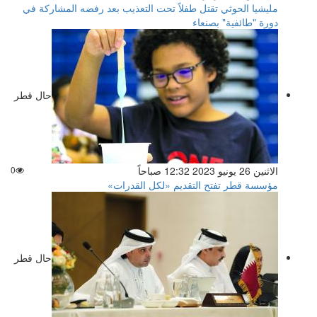
مليشيا الحوثي تقتل طفلاً تحت التعذيب بعد رفضه المشاركة في
دورة "طائفية" بصنعاء
حال قطر
الاثنين 26 يونيو 2023 12:32 صباحاً
0
مؤسسة قطر تفتح التقديم «لكل القدرات»
حال قطر