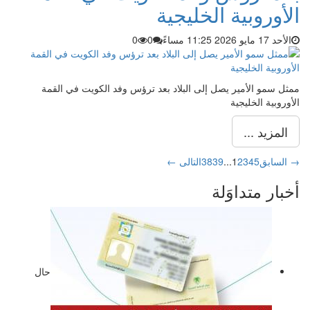
الأوروبية الخليجية
الأحد 17 مايو 2026 11:25 مساءً
0
0
ممثل سمو الأمير يصل إلى البلاد بعد ترؤس وفد الكويت في القمة
الأوروبية الخليجية
المزيد ...
→ السابق
5
4
3
2
1
...
39
38
التالى ←
أخبار متداوَلة
حال