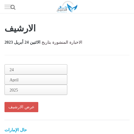
إذهب
الى
المحتوى
الارشيف
حال السعو
الاخبارة المنشورة بتاريخ
الاثنين 24 أبريل 2023
حال الإما
حال الري
حال الثقافة والفن والمشا
حال المال والاقت
حال الإمارات