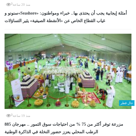
0
منذ 20 ساعة
سنونو و«Seashore» أمثلة إيجابية يجب أن يحتذى بها.. خبراء ومواطنون:
غياب القطاع الخاص عن «الأنشطة الصيفية» يثير التساؤلات
حال قطر
0
منذ 19 ساعة
885 مزرعة توفر أكثر من 75 % من احتياجات سوق التمور .. مهرجان
الرطب المحلي يعزز حضور النخلة في الذاكرة الوطنية