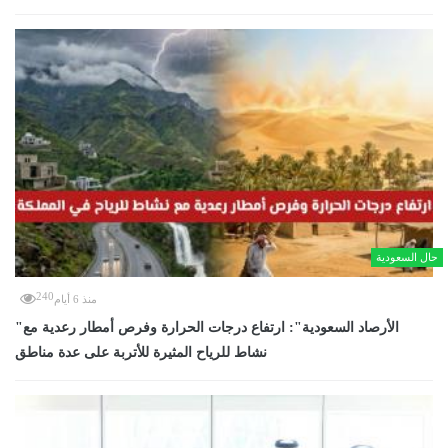
حال السعودية
240
منذ 6 أيام
"الأرصاد السعودية": ارتفاع درجات الحرارة وفرص أمطار رعدية مع
نشاط للرياح المثيرة للأتربة على عدة مناطق