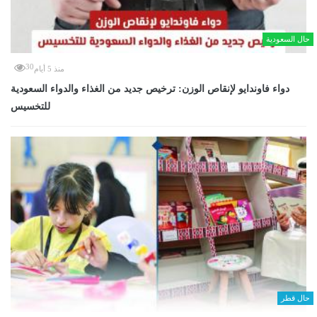
حال السعودية
30
منذ 5 أيام
دواء فاوندايو لإنقاص الوزن: ترخيص جديد من الغذاء والدواء السعودية
للتخسيس
حال قطر