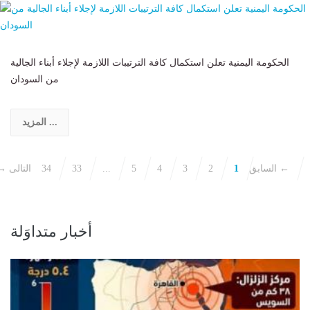
الحكومة اليمنية تعلن استكمال كافة الترتيبات اللازمة لإجلاء أبناء الجالية
من السودان
المزيد ...
التالى ←
→ السابق
1
2
3
4
5
...
33
34
أخبار متداوَلة