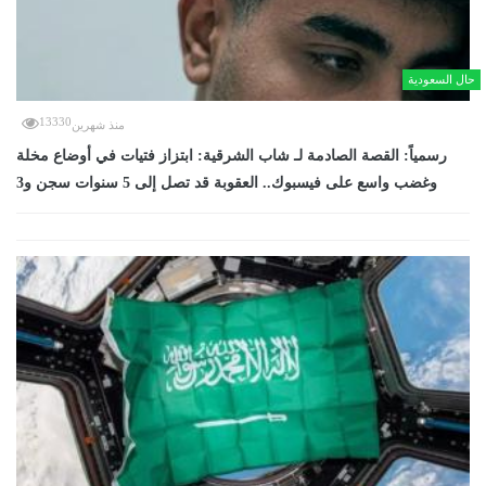
حال السعودية
13330
منذ شهرين
رسمياً: القصة الصادمة لـ شاب الشرقية: ابتزاز فتيات في أوضاع مخلة
وغضب واسع على فيسبوك.. العقوبة قد تصل إلى 5 سنوات سجن و3