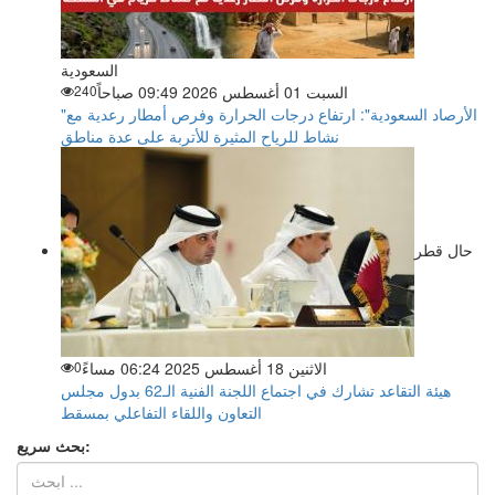
السعودية
السبت 01 أغسطس 2026 09:49 صباحاً
240
"الأرصاد السعودية": ارتفاع درجات الحرارة وفرص أمطار رعدية مع
نشاط للرياح المثيرة للأتربة على عدة مناطق
حال قطر
الاثنين 18 أغسطس 2025 06:24 مساءً
0
هيئة التقاعد تشارك في اجتماع اللجنة الفنية الـ62 بدول مجلس
التعاون واللقاء التفاعلي بمسقط
بحث سريع: