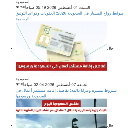
السعودية
السبت 01 أغسطس 2026 05:49 صباحاً
750
ضوابط زواج المسيار في السعودية 2026: العقوبات وقواعد التوثيق
الرسمية
حال
السعودية
الجمعة 07 أغسطس 2026 02:04 صباحاً
10
بشروط ميسرة ومزايا دائمة: تفاصيل إقامة مستثمر أعمال في
السعودية ورسومها
حال