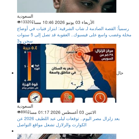
السعودية
الأربعاء 03 يونيو 2026 10:46 مساءً
13320
رسمياً: القصة الصادمة لـ شاب الشرقية: ابتزاز فتيات في أوضاع
مخلة وغضب واسع على فيسبوك.. العقوبة قد تصل إلى 5 سنوات
سجن و3
حال
السعودية
الاثنين 03 أغسطس 2026 01:17 مساءً
890
بعد زلزال مصر اليوم.. توقعات ليلى عبد اللطيف 2026 عن
الكوارث والزلازل تشعل مواقع التواصل