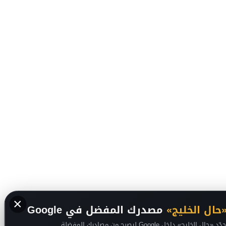
×
حال الخليج»
مصدرك المفضل في Google
لخليج» داخل Google ليصبح من مصادرك المفضلة.