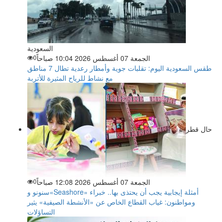
السعودية
الجمعة 07 أغسطس 2026 10:04 صباحاً
0
طقس السعودية اليوم: تقلبات جوية وأمطار رعدية تطال 7 مناطق
مع نشاط للرياح المثيرة للأتربة
حال قطر
الجمعة 07 أغسطس 2026 12:08 صباحاً
0
سنونو و«Seashore» أمثلة إيجابية يجب أن يحتذى بها.. خبراء
ومواطنون: غياب القطاع الخاص عن «الأنشطة الصيفية» يثير
التساؤلات