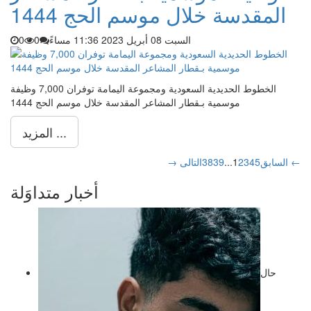
المقدسة خلال موسم الحج 1444
السبت 08 أبريل 2023 11:36 مساءً
0
0
الخطوط الحديدية السعودية ومجموعة اليمامة توفران 7,000 وظيفة
موسمية بـقطار المشاعر المقدسة خلال موسم الحج 1444
المزيد ...
التالى ←
→ السابق
5
4
3
2
1
...
39
38
أخبار متداوَلة
حال