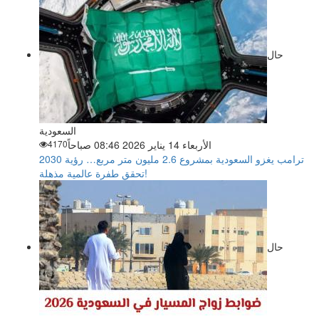
حال
السعودية
الأربعاء 14 يناير 2026 08:46 صباحاً
4170
ترامب يغزو السعودية بمشروع 2.6 مليون متر مربع… رؤية 2030
تحقق طفرة عالمية مذهلة!
حال