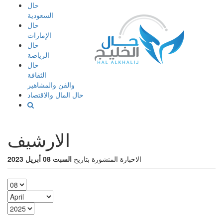
إذهب
حال
الى
السعودية
المحتوى
حال
الإمارات
حال
الرياضة
حال
الثقافة
والفن والمشاهير
حال المال والاقتصاد
الارشيف
الاخبارة المنشورة بتاريخ
السبت 08 أبريل 2023