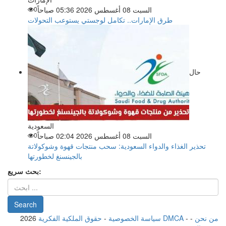
السبت 08 أغسطس 2026 05:36 صباحاً
0
طرق الإمارات.. تكامل لوجستي يستوعب التحولات
حال
السعودية
السبت 08 أغسطس 2026 02:04 صباحاً
0
تحذير الغذاء والدواء السعودية: سحب منتجات قهوة وشوكولاتة
بالجينسنغ لخطورتها
بحث سريع:
من نحن
-
-
حقوق الملكية الفكرية DMCA
سياسة الخصوصية
-
2026