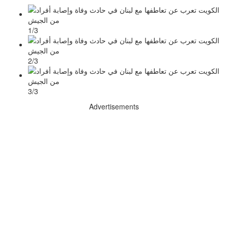
1/3
2/3
3/3
Advertisements