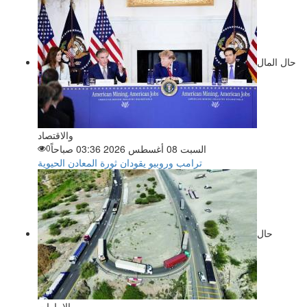
حال المال
والاقتصاد
السبت 08 أغسطس 2026 03:36 صباحاً
0
ترامب وروبيو يقودان ثورة المعادن الحيوية
حال
الإمارات