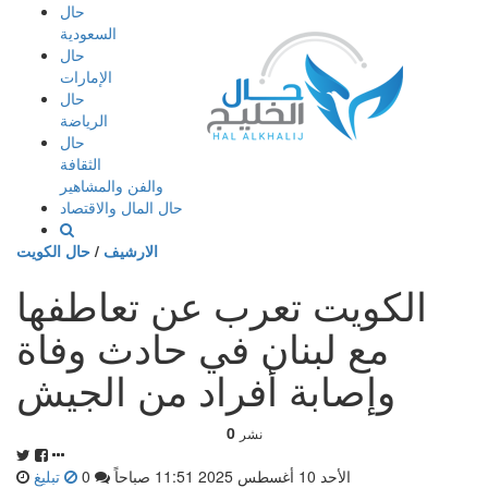
إذهب
حال
الى
السعودية
المحتوى
حال
الإمارات
حال
الرياضة
حال
الثقافة
والفن والمشاهير
حال المال والاقتصاد
الارشيف
/
حال الكويت
الكويت تعرب عن تعاطفها
مع لبنان في حادث وفاة
وإصابة أفراد من الجيش
0
نشر
الأحد 10 أغسطس 2025 11:51 صباحاً
0
تبليغ