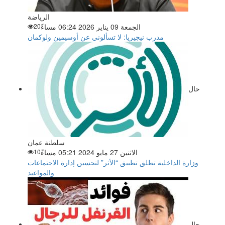
الرياضة
الجمعة 09 يناير 2026 06:24 مساءً
20
مدرب نيجيريا: لا تسألوني عن أوسيمين ولوكمان
حال
سلطنة عمان
الاثنين 27 مايو 2024 05:21 مساءً
10
وزارة الداخلية تطلق تطبيق “الأثر” لتحسين إدارة الاجتماعات
والمواعيد
حال