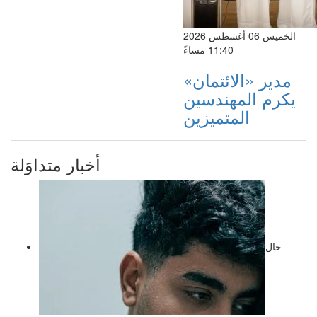
الخميس 06 أغسطس 2026
11:40 مساءً
مدير «الائتمان»
يكرم المهندسين
المتميزين
أخبار متداوَلة
حال