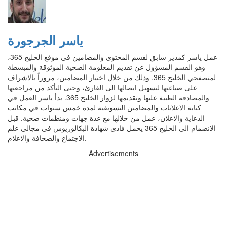
ياسر الجرجورة
عمل ياسر كمدير سابق لقسم المحتوى والمضامين في موقع الخليج 365،
وهو القسم المسؤول عن تقديم المعلومة الصحية الموثوقة والمبسطة
لمتصفحي الخليج 365. وذلك من خلال اختيار المضامين، مروراً بالاشراف
على صياغتها لتسهيل ايصالها الى القارئ، وحتى التأكد من مراجعتها
والمصادقة الطبية عليها وتقديمها لزوار الخليج 365. بدأ ياسر العمل في
كتابة الاعلانات والمضامين التسويقية لمدة خمس سنوات في مكاتب
الدعاية والاعلان، عمل من خلالها مع عدة جهات ومنظمات صحية. قبل
الانضمام الى الخليج 365 يحمل فادي شهادة البكالوريوس في مجالي علم
الاجتماع والصحافة والاعلام.
Advertisements