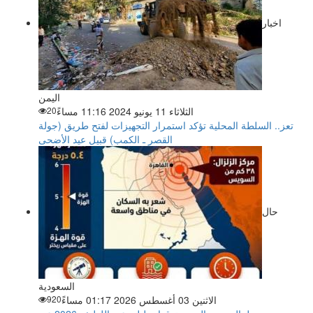
اخبار
اليمن
الثلاثاء 11 يونيو 2024 11:16 مساءً
20
تعز.. السلطة المحلية تؤكد استمرار التجهيزات لفتح طريق (جولة
القصر ـ الكمب) قبيل عيد الأضحى
حال
السعودية
الاثنين 03 أغسطس 2026 01:17 مساءً
920