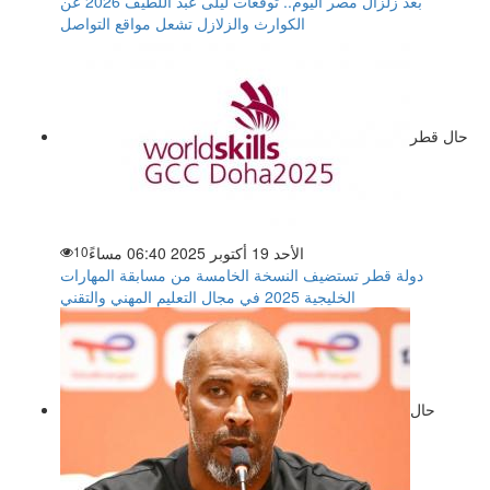
بعد زلزال مصر اليوم.. توقعات ليلى عبد اللطيف 2026 عن
الكوارث والزلازل تشعل مواقع التواصل
حال قطر
الأحد 19 أكتوبر 2025 06:40 مساءً
10
دولة قطر تستضيف النسخة الخامسة من مسابقة المهارات
الخليجية 2025 في مجال التعليم المهني والتقني
حال