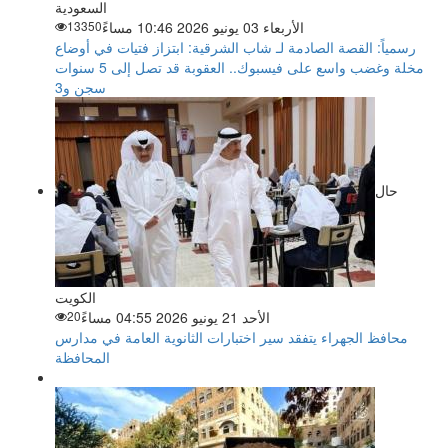
السعودية
الأربعاء 03 يونيو 2026 10:46 مساءً
13350
رسمياً: القصة الصادمة لـ شاب الشرقية: ابتزاز فتيات في أوضاع
مخلة وغضب واسع على فيسبوك.. العقوبة قد تصل إلى 5 سنوات
سجن و3
حال
الكويت
الأحد 21 يونيو 2026 04:55 مساءً
20
محافظ الجهراء يتفقد سير اختبارات الثانوية العامة في مدارس
المحافظة