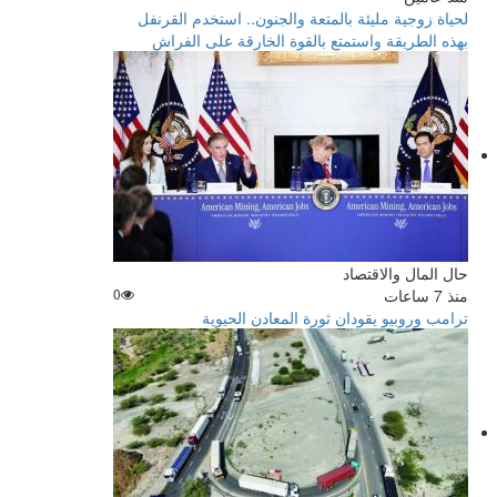
لحياة زوجية مليئة بالمتعة والجنون.. استخدم القرنفل
بهذه الطريقة واستمتع بالقوة الخارقة على الفراش
حال المال والاقتصاد
منذ 7 ساعات
0
ترامب وروبيو يقودان ثورة المعادن الحيوية