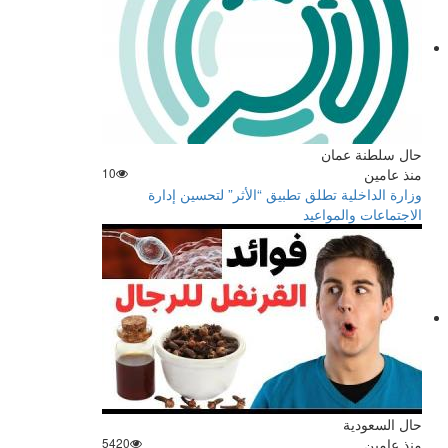
حال سلطنة عمان
منذ عامين
10
وزارة الداخلية تطلق تطبيق “الأثر” لتحسين إدارة
الاجتماعات والمواعيد
حال السعودية
منذ عامين
5420