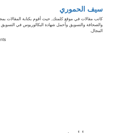
سيف الحموري
كاتب مقالات في موقع كلمتك, حيث أقوم بكتابة المقالات بمج
والصحافة والتسويق وأحمل شهادة البكالوريوس في التسويق ك
المجال.
nts