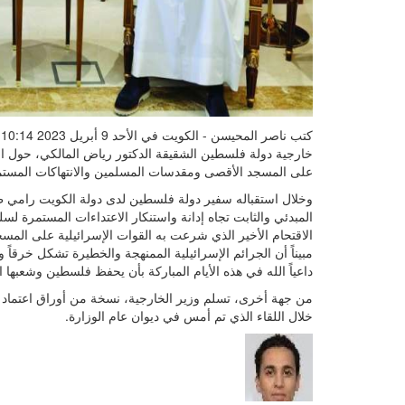
ك
خارجية دولة فلسطين الشقيقة الدكتور رياض المالكي، حول التط
على المسجد الأقصى ومقدسات المسلمين والانتهاكات المستمرة 
وخلال استقباله سفير دولة فلسطين لدى دولة الكويت رامي 
المبدئي والثابت تجاه إدانة واستنكار الاعتداءات المستمرة ل
الاقتحام الأخير الذي شرعت به القوات الإسرائيلية على المس
مبيناً أن الجرائم الإسرائيلية الممنهجة والخطيرة تشكل خرقاً وانت
داعياً الله في هذه الأيام المباركة بأن يحفظ فلسطين وشعبه
من جهة أخرى، تسلم وزير الخارجية، نسخة من أوراق اعتماد 
خلال اللقاء الذي تم أمس في ديوان عام الوزارة.