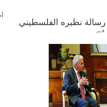
أخ
 رسالة نظيره الفلسطيني
0
نشر