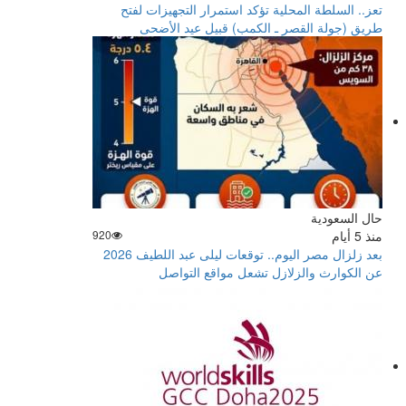
تعز.. السلطة المحلية تؤكد استمرار التجهيزات لفتح
طريق (جولة القصر ـ الكمب) قبيل عيد الأضحى
حال السعودية
منذ 5 أيام
920
بعد زلزال مصر اليوم.. توقعات ليلى عبد اللطيف 2026
عن الكوارث والزلازل تشعل مواقع التواصل