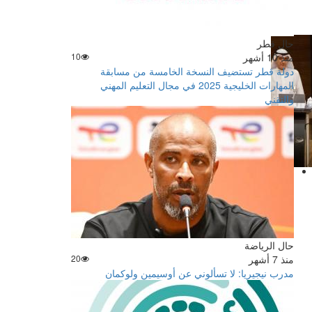
حال قطر
منذ 10 أشهر
10
دولة قطر تستضيف النسخة الخامسة من مسابقة
المهارات الخليجية 2025 في مجال التعليم المهني
والتقني
حال الرياضة
منذ 7 أشهر
20
مدرب نيجيريا: لا تسألوني عن أوسيمين ولوكمان