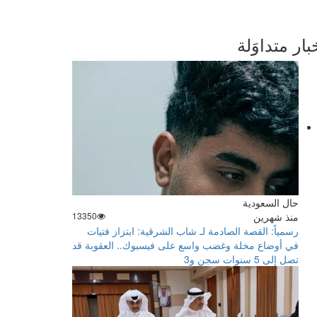
بار متداوَلة
حال السعودية
منذ شهرين
13350
رسمياً: القصة الصادمة لـ شاب الشرقية: ابتزاز فتيات
في أوضاع مخلة وغضب واسع على فيسبوك.. العقوبة قد
تصل إلى 5 سنوات سجن و3