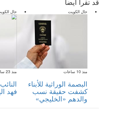
قد تقرأ أيضا
حال الكويت
حال الكوي
منذ 10 ساعات
منذ 23 ساعة
البصمة الوراثية للأبناء
النائب
كشفت حقيقة نسب
فهد ا
والدهم «الخليجي»