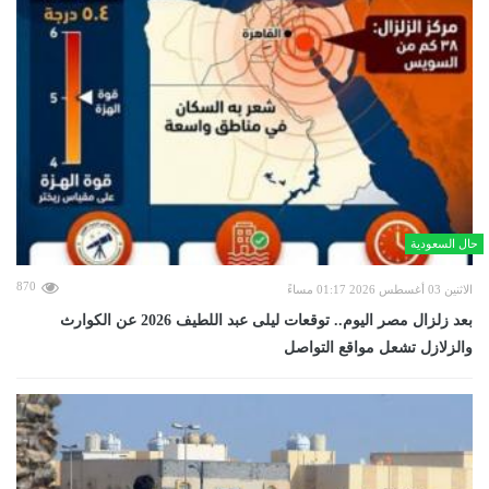
حال السعودية
870
الاثنين 03 أغسطس 2026 01:17 مساءً
بعد زلزال مصر اليوم.. توقعات ليلى عبد اللطيف 2026 عن الكوارث
والزلازل تشعل مواقع التواصل