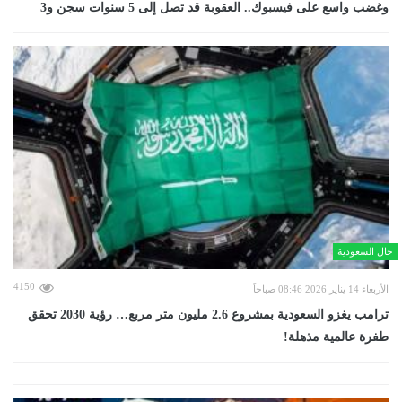
وغضب واسع على فيسبوك.. العقوبة قد تصل إلى 5 سنوات سجن و3
حال السعودية
4150
الأربعاء 14 يناير 2026 08:46 صباحاً
ترامب يغزو السعودية بمشروع 2.6 مليون متر مربع… رؤية 2030 تحقق
طفرة عالمية مذهلة!