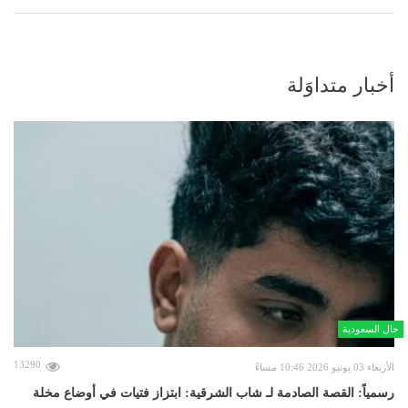
أخبار متداوَلة
حال السعودية
13290
الأربعاء 03 يونيو 2026 10:46 مساءً
رسمياً: القصة الصادمة لـ شاب الشرقية: ابتزاز فتيات في أوضاع مخلة