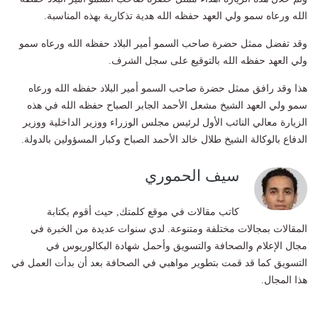
الله ورعاه سمو ولي العهد حفظه الله هدية تذكارية بهذه المناسبة.
وقد تفضل ممثل حضرة صاحب السمو أمير البلاد حفظه الله ورعاه سمو
ولي العهد حفظه الله بالتوقيع على سجل الشرف.
هذا وقد رافق ممثل حضرة صاحب السمو أمير البلاد حفظه الله ورعاه
سمو ولي العهد الشيخ مشعل الأحمد الجابر الصباح حفظه الله في هذه
الزيارة معالي النائب الأول لرئيس مجلس الوزراء ووزير الداخلية ووزير
الدفاع بالوكالة الشيخ طلال خالد الأحمد الصباح وكبار المسؤولين بالدولة.
سيف الحموري
كاتب مقالات في موقع كلمتك, حيث أقوم بكتابة
المقالات بمجالات مختلفة ومتنوعة. لدي سنوات عديدة من الخبرة في
مجال الإعلام والصحافة والتسويق وأحمل شهادة البكالوريوس في
التسويق كما قد قمت بتطوير مواهبي في الصحافة بعد أن بدأت العمل في
هذا المجال.