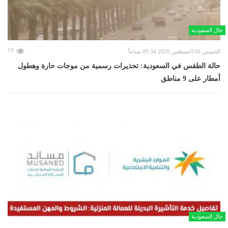
حال السعودية
10
الخميس 06 أغسطس 2026 09:34 صباحاً
حالة الطقس في السعودية: تحذيرات رسمية من موجات حارة وهطول
أمطار على 9 مناطق
حال السعودية