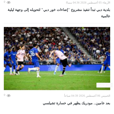
0
الأربعاء 05 أغسطس 2026 04:36 مساءً
بلدية دبي تبدأ تنفيذ مشروع "إضاءات خور دبي" لتحويله إلى وجهة ليلية
عالمية
حال الرياضة
0
الخميس 06 أغسطس 2026 04:39 صباحاً
بعد عامين.. مودريك يظهر في خسارة تشيلسي