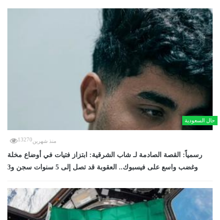
حال السعودية
13270
منذ شهرين
رسمياً: القصة الصادمة لـ شاب الشرقية: ابتزاز فتيات في أوضاع مخلة
وغضب واسع على فيسبوك.. العقوبة قد تصل إلى 5 سنوات سجن و3