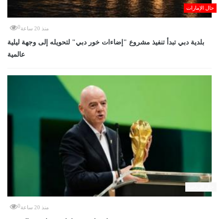
حال الإمارات
0
منذ 20 ساعة
بلدية دبي تبدأ تنفيذ مشروع "إضاءات خور دبي" لتحويله إلى وجهة ليلية
عالمية
حال الرياضة
0
منذ 20 ساعة