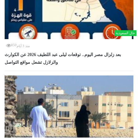
حال السعودية
850
منذ 3 أيام
بعد زلزال مصر اليوم.. توقعات ليلى عبد اللطيف 2026 عن الكوارث
والزلازل تشعل مواقع التواصل