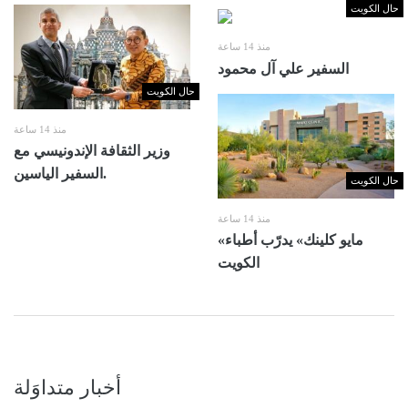
حال الكويت
منذ 14 ساعة
السفير علي آل محمود
حال الكويت
منذ 14 ساعة
وزير الثقافة الإندونيسي مع
السفير الياسين.
حال الكويت
منذ 14 ساعة
«مايو كلينك» يدرّب أطباء
الكويت
أخبار متداوَلة