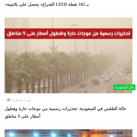
«الشراع» يحصل على بلاتينية LEED بـ 102 نقطة
حال السعودية
0
منذ 3 ساعات
حالة الطقس في السعودية: تحذيرات رسمية من موجات حارة وهطول
أمطار على 9 مناطق