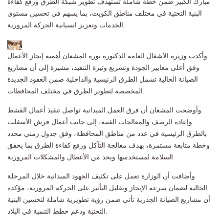
مبارك الكبير ضمن خطة شاملة تستهدف تطوير شبكة الطرق ورفع كفاءة
البنية التحتية في مختلف مناطق الكويت، بما يسهم في تحسين مستوى
الخدمات وتعزيز انسيابية الحركة المرورية.
وأكدت وزيرة الأشغال العامة الدكتورة نورة المشعان أهمية إنجاز الأعمال
وفق أعلى معايير الجودة وتسريع وتيرة التنفيذ، مشيرة إلى أن مشاريع
الصيانة الحالية تشمل الطرق الرئيسية والداخلية ضمن العقود الجديدة
المخصصة لتطوير الطرق في مختلف المحافظات.
وأوضحت المشعان أن فرق العمل الميدانية تواصل تنفيذ أعمال القشط
وإعادة الرصف والمعالجات الفنية، إلى جانب أعمال فرش الأسفلت
بالطرق الرئيسية في عدد من مناطق المحافظة، وفق جدول زمني محدد
وخطة متابعة مستمرة، بهدف معالجة التآكل ورفع كفاءة الطرق بما يحقق
السلامة لمستخدميها ويحد من الأعطال والمشكلات المرورية.
وأضافت أن الوزارة تعمل على تكثيف الجهود الميدانية خلال المرحلة
الحالية لضمان سرعة الإنجاز وتقليل التأثير على الحركة المرورية، مؤكدة
أن مشاريع الصيانة الجذرية تأتي ضمن رؤية تطويرية شاملة لتحسين البنية
التحتية ودعم خطط التنمية في البلاد.