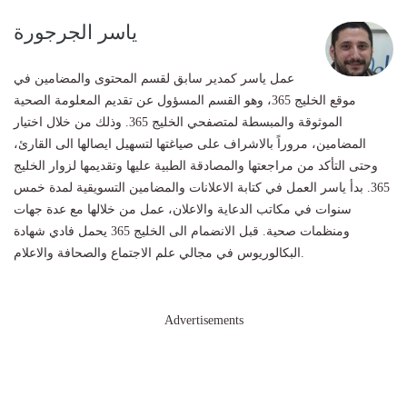
ياسر الجرجورة
عمل ياسر كمدير سابق لقسم المحتوى والمضامين في
موقع الخليج 365، وهو القسم المسؤول عن تقديم المعلومة الصحية
الموثوقة والمبسطة لمتصفحي الخليج 365. وذلك من خلال اختيار
المضامين، مروراً بالاشراف على صياغتها لتسهيل ايصالها الى القارئ،
وحتى التأكد من مراجعتها والمصادقة الطبية عليها وتقديمها لزوار الخليج
365. بدأ ياسر العمل في كتابة الاعلانات والمضامين التسويقية لمدة خمس
سنوات في مكاتب الدعاية والاعلان، عمل من خلالها مع عدة جهات
ومنظمات صحية. قبل الانضمام الى الخليج 365 يحمل فادي شهادة
البكالوريوس في مجالي علم الاجتماع والصحافة والاعلام.
Advertisements