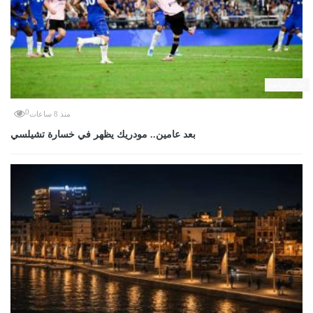
حال الرياضة
0
منذ 8 ساعات
بعد عامين.. مودريك يظهر في خسارة تشيلسي