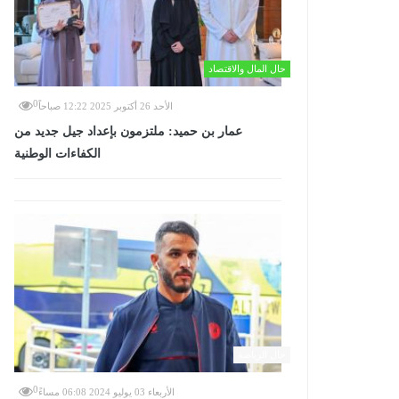
حال المال والاقتصاد
0
الأحد 26 أكتوبر 2025 12:22 صباحاً
عمار بن حميد: ملتزمون بإعداد جيل جديد من
الكفاءات الوطنية
حال الرياضة
0
الأربعاء 03 يوليو 2024 06:08 مساءً