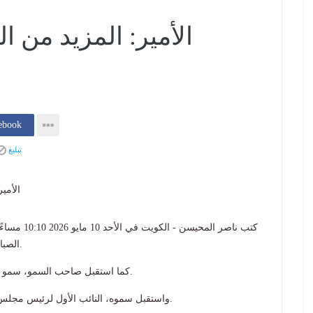
الأمير: المزيد من ال
إنشر فى k
تبليغ
كتب ناصر الم
الصباح، الأحد، سمو ولي العهد الشيخ صباح خالد الحمد الصباح.
كما استقبل صاحب السمو، سمو رئيس مجلس الوزراء الشيخ أحمد عبدالله الأحمد الصباح.
واستقبل سموه، النائب الأول لرئيس مجلس الوزراء ووزير الداخلية الشيخ فهد يوسف سعود الصباح.