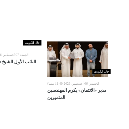
حال الكويت
الجمعة 07 أغسطس 2026 11:55 صباحاً
النائب الأول الشيخ 
حال الكويت
الخميس 06 أغسطس 2026 11:40 مساءً
مدير «الائتمان» يكرم المهندسين
المتميزين