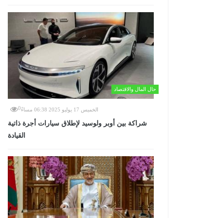
حال المال والاقتصاد
0
الخميس 17 يوليو 2025 06:38 مساءً
شراكة بين أوبر ولوسيد لإطلاق سيارات أجرة ذاتية
القيادة