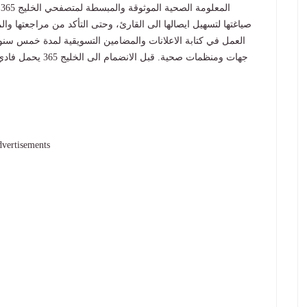
ا
العمل في كتابة الاعلانات والمضامين التسويقية لمدة خمس سنو
جهات ومنظمات صحية.
vertisements