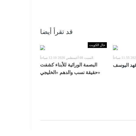
قد تقرأ أيضا
حال الكويت
السبت 08 أغسطس 2026 12:10 صباحاً
البصمة الوراثية للأبناء كشفت
فهد اليوسف
حقيقة نسب والدهم «الخليجي»