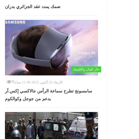
ضمك يمدد عقد الجزائري بدران
حال المال والاقتصاد
0
الأربعاء 22 أكتوبر 2025 11:46 صباحاً
سامسونج تطرح سماعة الرأس جالاكسي إكس.آر
بدعم من جوجل وكوالكوم