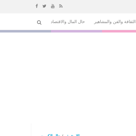
إذهب
لثقافة والفن والمشاهير
حال المال والاقتصاد
الى
المحتوى