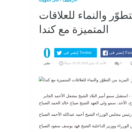
الارشيف
/
حال الكويت
تطوّر والنماء للعلاقات
المتميزة مع كندا
0
Faceboo
إنشر فى Twitter
نشر
0
الأحد 10 مايو 2026 10:10 مساءً
حيسن - الكويت في الأحد 10 مايو 2026 10:10 مساءً - استقبل سمو أمير البلاد الشيخ مشعل الأحمد الجابر