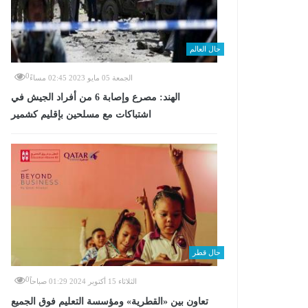
حال العالم
0
الجمعة 05 مايو 2023 02:45 مساءً
الهند: مصرع وإصابة 6 من أفراد الجيش في
اشتباكات مع مسلحين بإقليم كشمير
حال قطر
0
الثلاثاء 15 أكتوبر 2024 01:29 صباحاً
تعاون بين «القطرية» ومؤسسة التعليم فوق الجميع