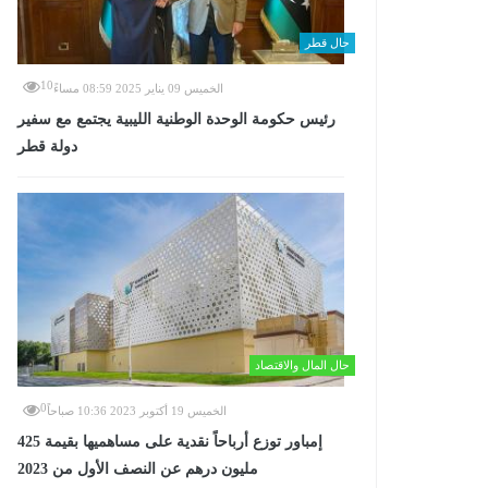
حال قطر
10
الخميس 09 يناير 2025 08:59 مساءً
رئيس حكومة الوحدة الوطنية الليبية يجتمع مع سفير
دولة قطر
حال المال والاقتصاد
0
الخميس 19 أكتوبر 2023 10:36 صباحاً
إمباور توزع أرباحاً نقدية على مساهميها بقيمة 425
مليون درهم عن النصف الأول من 2023