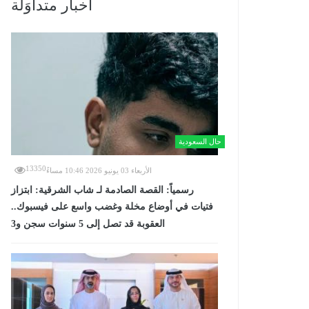
أخبار متداوَلة
حال السعودية
13350
الأربعاء 03 يونيو 2026 10:46 مساءً
رسمياً: القصة الصادمة لـ شاب الشرقية: ابتزاز
فتيات في أوضاع مخلة وغضب واسع على فيسبوك..
العقوبة قد تصل إلى 5 سنوات سجن و3