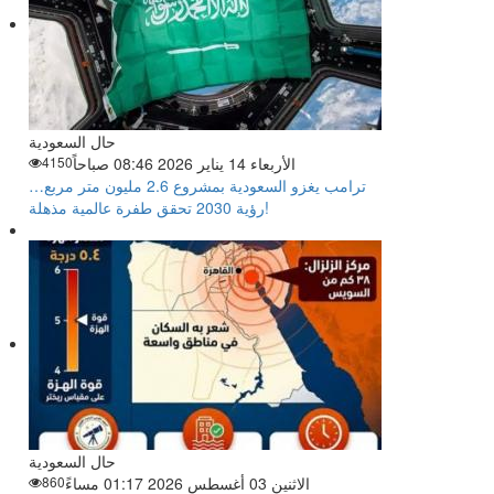
حال السعودية
الأربعاء 14 يناير 2026 08:46 صباحاً
4150
ترامب يغزو السعودية بمشروع 2.6 مليون متر مربع…
رؤية 2030 تحقق طفرة عالمية مذهلة!
حال السعودية
الاثنين 03 أغسطس 2026 01:17 مساءً
860