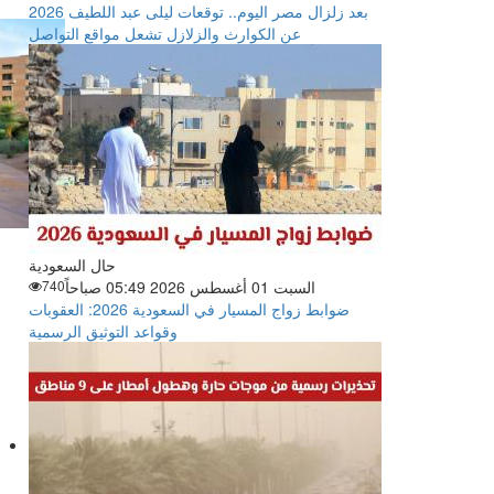
بعد زلزال مصر اليوم.. توقعات ليلى عبد اللطيف 2026
عن الكوارث والزلازل تشعل مواقع التواصل
حال السعودية
السبت 01 أغسطس 2026 05:49 صباحاً
740
ضوابط زواج المسيار في السعودية 2026: العقوبات
وقواعد التوثيق الرسمية