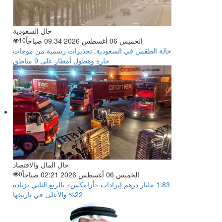
حال السعودية
الخميس 06 أغسطس 2026 09:34 صباحاً
10
حالة الطقس في السعودية: تحذيرات رسمية من موجات
حارة وهطول أمطار على 9 مناطق
حال المال والاقتصاد
الخميس 06 أغسطس 2026 02:21 صباحاً
0
‏1.83 مليار درهم إيرادات «أرامكس» بالربع الثاني بزيادة
22% والأعلى في تاريخها