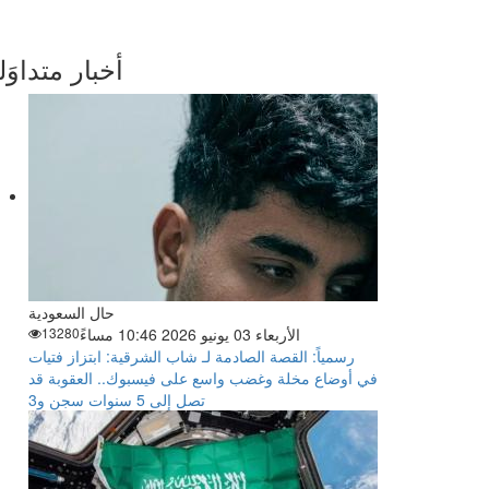
أخبار متداوَل
حال السعودية
الأربعاء 03 يونيو 2026 10:46 مساءً
13280
رسمياً: القصة الصادمة لـ شاب الشرقية: ابتزاز فتيات
في أوضاع مخلة وغضب واسع على فيسبوك.. العقوبة قد
تصل إلى 5 سنوات سجن و3