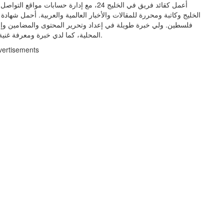
أعمل كقائد فريق في الخليج 24، مع إدارة حس
الخليج وكاتبة ومحررة للمقالات والأخبار العالمية والعربية. أحمل شهاد
فلسطين. ولي خبرة طويلة في إعداد وتحرير المحتوى والمضامين وإنتاج 
المحلية، كما لدي خبرة ومعرفة غنية في مجال العلاقات العامة والإعلام وتنسيق المشاريع وإدارتها.
vertisements