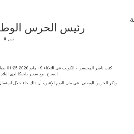
ة
رئيس الحرس الوطني 
0
نشر
كتب ناصر
الصباح، مع سفير بلجيكا لدى البلاد كريستيان دومز، عدداً من الموضوعات ذات الاهتمام المشترك.
وذكر الحرس الوطني، في بيان اليوم الإثنين، أن ذلك جاء خلال استقبال