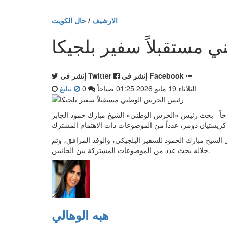
الارشيف
/
حال الكويت
مستقبلاً سفير بلجيكا
إنشر فى Facebook
إنشر فى Twitter
الثلاثاء 19 مايو 2026 01:25 صباحاً
0
تبليغ
 المحيسن - الكويت في الثلاثاء 19 مايو 2026 01:25 صباحاً - بحث رئيس «الحرس الوطني» الشيخ مبارك حمود الجابر
 الشيخ مبارك الحمود للسفير البلجيكي، والوفد المرافق، وتم
خلاله بحث عدد من الموضوعات المشتركة بين الجانبين.
هبه الوهالي