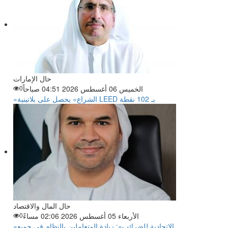
حال الإمارات
الخميس 06 أغسطس 2026 04:51 صباحاً
0
«الشراع» يحصل على بلاتينية LEED بـ 102 نقطة
حال المال والاقتصاد
الأربعاء 05 أغسطس 2026 02:06 مساءً
0
«الاتحادية للضرائب»: زيادة المتعاملين بالنظام في جميع