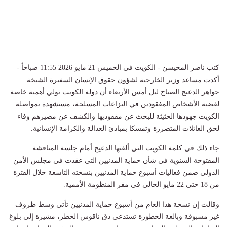
كتب ناصر المحيسن - الكويت في الخميس 21 مايو 2026 11:55 صباحاً -
أكدت مساعد وزير الخارجية لشؤون حقوق الإنسان السفيرة الشيخة
جواهر الدعيج الصباح ليل أمس الأربعاء أن دولة الكويت تولي أهمية خاصة
لقضية الأشخاص المفقودين في النزاعات المسلحة، مستشهدة بمواصلة
الكويت جهودها الحثيثة للبحث عن مفقوديها والكشف عن مصيرهم وفاء
لحق العائلات المتضررة وتمسكا بمبادئ العدالة والكرامة الإنسانية.
جاء ذلك في كلمة الكويت التي ألقتها الدعيج أمام جلسة المناقشة
المفتوحة السنوية في شأن حماية المدنيين التي عقدت في مجلس الأمن
الدولي ضمن فعاليات أسبوع حماية المدنيين بنسخته التاسعة خلال الفترة
من 18 حتى 22 مايو الحالي في مقر المنظومة الأممية.
وقالت إن نسخة هذا العام من أسبوع حماية المدنيين تأتي وسط ظروف
غير مسبوقة وبالغة الخطورة تستدعي دق ناقوس الخطر، مشيرة إلى بلوغ