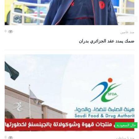
حال الرياضة
0
منذ عامين
ضمك يمدد عقد الجزائري بدران
حال السعودية
0
منذ 5 ساعات