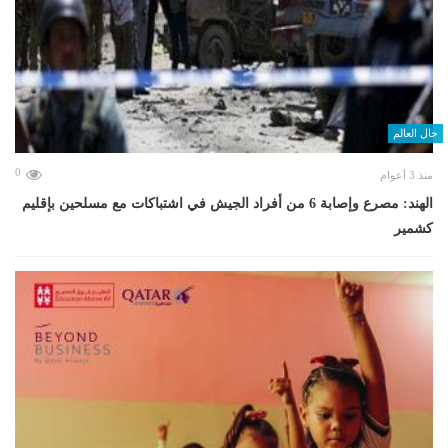
حال العالم
0
منذ 3 أعوام
الهند: مصرع وإصابة 6 من أفراد الجيش في اشتباكات مع مسلحين بإقليم
كشمير