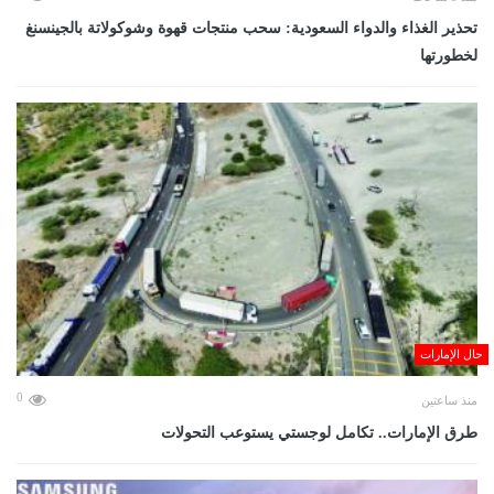
تحذير الغذاء والدواء السعودية: سحب منتجات قهوة وشوكولاتة بالجينسنغ
لخطورتها
حال الإمارات
0
منذ ساعتين
طرق الإمارات.. تكامل لوجستي يستوعب التحولات