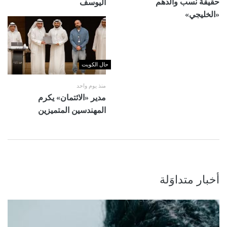
حقيقة نسب والدهم
اليوسف
«الخليجي»
حال الكويت
منذ يوم واحد
مدير «الائتمان» يكرم
المهندسين المتميزين
أخبار متداوَلة