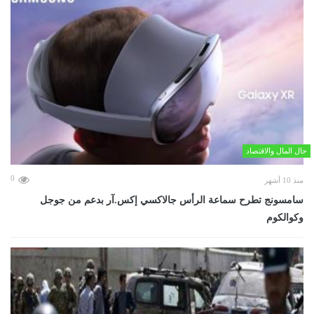
حال المال والاقتصاد
0
منذ 10 أشهر
سامسونج تطرح سماعة الرأس جالاكسي إكس.آر بدعم من جوجل
وكوالكوم