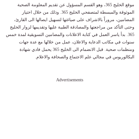
موقع الخليج 365، وهو القسم المسؤول عن تقديم المعلومة الصحية
الموثوقة والمبسطة لمتصفحي الخليج 365. وذلك من خلال اختيار
المضامين، مروراً بالاشراف على صياغتها لتسهيل ايصالها الى القارئ،
وحتى التأكد من مراجعتها والمصادقة الطبية عليها وتقديمها لزوار الخليج
365. بدأ ياسر العمل في كتابة الاعلانات والمضامين التسويقية لمدة خمس
سنوات في مكاتب الدعاية والاعلان، عمل من خلالها مع عدة جهات
ومنظمات صحية. قبل الانضمام الى الخليج 365 يحمل فادي شهادة
البكالوريوس في مجالي علم الاجتماع والصحافة والاعلام.
Advertisements