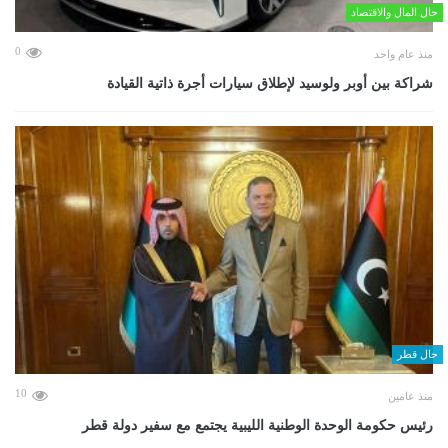
حال المال والاقتصاد
0
منذ عام واحد
شراكة بين أوبر ولوسيد لإطلاق سيارات أجرة ذاتية القيادة
حال قطر
10
منذ عامين
رئيس حكومة الوحدة الوطنية الليبية يجتمع مع سفير دولة قطر