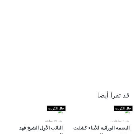
قد تقرأ أيضا
حال الكويت
حال الكويت
منذ 7 ساعات
منذ 19 ساعة
البصمة الوراثية للأبناء كشفت
النائب الأول الشيخ فهد