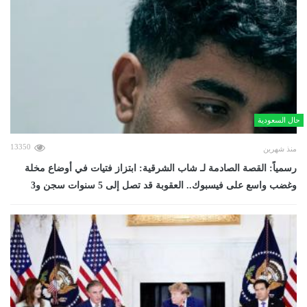
حال السعودية
13350
منذ شهرين
رسمياً: القصة الصادمة لـ شاب الشرقية: ابتزاز فتيات في أوضاع مخلة
وغضب واسع على فيسبوك.. العقوبة قد تصل إلى 5 سنوات سجن و3