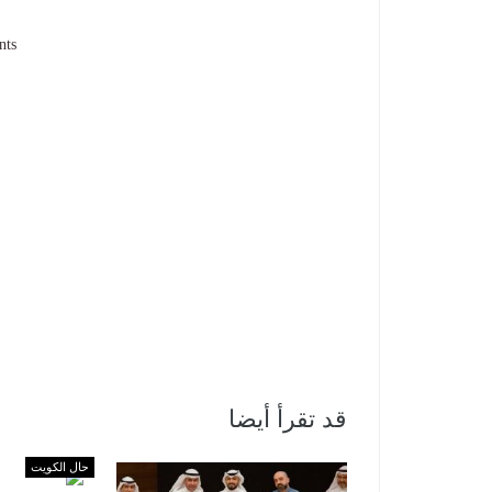
nts
قد تقرأ أيضا
حال الكويت