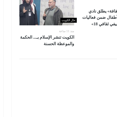
قافة» يطلق نادي
أطفال ضمن فعاليات
حال الكويت
 ثقافي 18»
منذ 11 ساعة
الكويت تنشر الإسلام بـ... الحكمة
والموعظة الحسنة