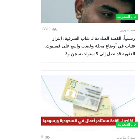
حال السعودية
13310
منذ شهرين
رسمياً: القصة الصادمة لـ شاب الشرقية: ابتزاز
فتيات في أوضاع مخلة وغضب واسع على فيسبوك..
العقوبة قد تصل إلى 5 سنوات سجن و3
حال السعودية
0
منذ 9 ساعات