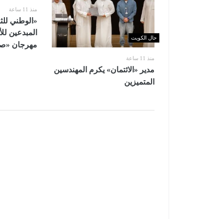
منذ 11 ساعة
«الوطني للث
المبدعين لل
حال الكويت
مهرجان «صيفي
منذ 11 ساعة
مدير «الائتمان» يكرم المهندسين
المتميزين