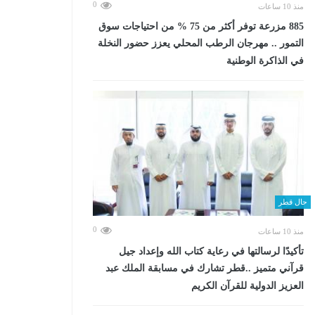
0
منذ 10 ساعات
885 مزرعة توفر أكثر من 75 % من احتياجات سوق
التمور .. مهرجان الرطب المحلي يعزز حضور النخلة
في الذاكرة الوطنية
حال قطر
0
منذ 10 ساعات
تأكيدًا لرسالتها في رعاية كتاب الله وإعداد جيل
قرآني متميز ..قطر تشارك في مسابقة الملك عبد
العزيز الدولية للقرآن الكريم