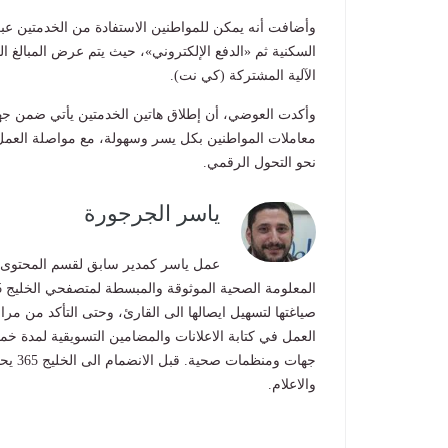
وأضافت أنه يمكن للمواطنين الاستفادة من الخدمتين عب
السكنية ثم «الدفع الإلكتروني»، حيث يتم عرض المبالغ ا
الآلية المشتركة (كي نت).
وأكدت العوضي، أن إطلاق هاتين الخدمتين يأتي ضمن جهو
معاملات المواطنين بكل يسر وسهولة، مع مواصلة العمل ع
نحو التحول الرقمي.
ياسر الجرجورة
العمل في كتابة الاعلانات والمضامين التسويقية لمدة خ
جهات 
والاعلام.