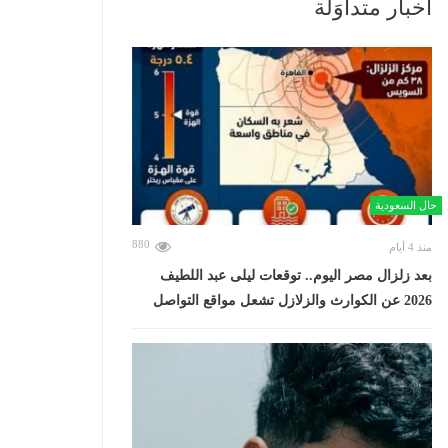
أخبار متداوَلة
حال السعودية
880
منذ 4 أيام
بعد زلزال مصر اليوم.. توقعات ليلى عبد اللطيف
2026 عن الكوارث والزلازل تشعل مواقع التواصل