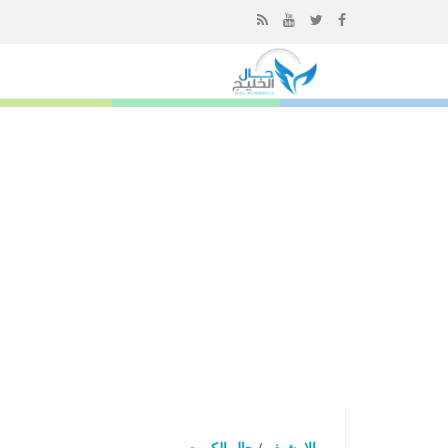
إذهب
الى
المحتوى