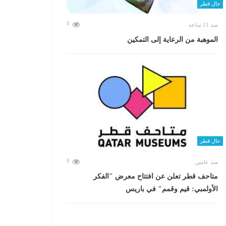
حال قطر
0
منذ 11 ساعة
الموهبة من الرعاية إلى التمكين
حال قطر
0
منذ عامين
متاحف قطر تعلن عن افتتاح معرض "الفكر
الأولمبي: قيم وقمم" في باريس