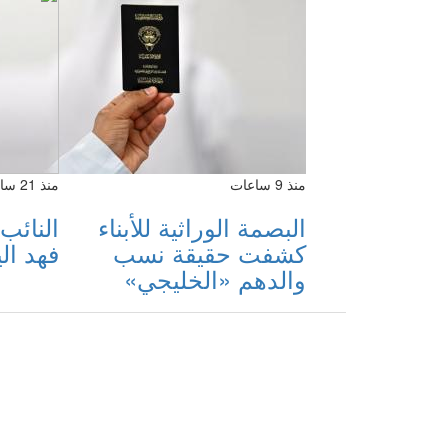
منذ 9 ساعات
منذ 21 ساعة
البصمة الوراثية للأبناء
النائب
كشفت حقيقة نسب
فهد ا
والدهم «الخليجي»