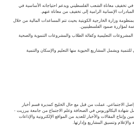
تخفيف معاناة الشعب الفلسطيني ويدعم احتياجاته الأساسية في
المبادرات الإنسانية الرامية إلى تخفيف من معاناة عنهم.
منظومة وزارة الخارجية الكويتية بحيث تتم المساعدات المالية من خلال
مة لمؤازرة صمود الفلسطينيين.
لمشروعات التعليمية وكفالة الطلاب والمشروعات التنموية والصحية
تنمية ويشمل المشاريع الحيوية منها التعليم والإسكان والتنمية
ارة حسابات مواقع التواصل الاجتماعي. عملت من قبل مع حال الخليج كمديرة قسم أخبار
 أحمل شهادة البكالوريوس في الصحافة وعلم الاجتماع من جامعة بيرزيت -
إنتاج المقالات والأخبار للعديد من المواقع الإلكترونية والإذاعات
والإعلام وتنسيق المشاريع وإدارتها.