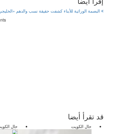
إقرأ ايضا
البصمة الوراثية للأبناء كشفت حقيقة نسب والدهم «الخليج
nts
قد تقرأ أيضا
حال الكويت
حال الكوي