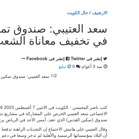
الارشيف
/
حال الكويت
سعد العتيبي: صندوق ت
في تخفيف معاناة الشع
إنشر فى Twitter
إنشر فى Facebook
منذ 3 أعوام
0
تبليغ
1/2
الاجتماعي سعد العتيبي الحرص على المشاركة في مشاريع تدع
صندوق (تمكين القدس) الذي عقد، أمس الأحد في الرياض برئ
وقال العتيبي على هامش الاجتماع إن التحديات الراهنة تدفعنا 
أن البلاد بمؤسساتها الرسمية والأهلية لم تدخر وسعا في دع