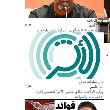
حال الرياضة
منذ 7 أشهر
20
مدرب نيجيريا: لا تسألوني عن أوسيمين ولوكمان
حال سلطنة عمان
منذ عامين
10
وزارة الداخلية تطلق تطبيق “الأثر” لتحسين إدارة
الاجتماعات والمواعيد