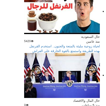
حال السعودية
منذ عامين
5420
لحياة زوجية مليئة بالمتعة والجنون.. استخدم القرنفل
بهذه الطريقة واستمتع بالقوة الخارقة على الفراش
حال المال والاقتصاد
منذ 5 ساعات
0