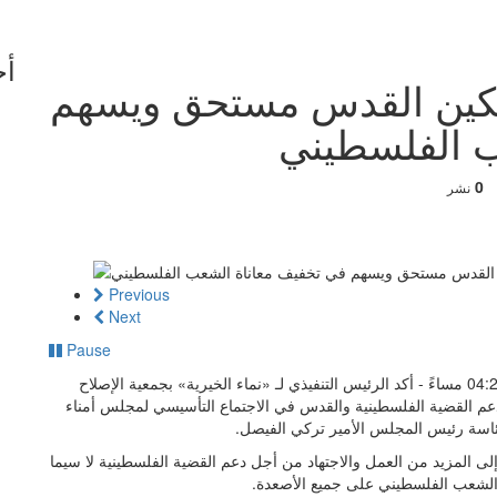
أخ
مكين القدس مستحق ويسهم
ب الفلسطيني
0
نشر
Previous
Next
Pause
كتب ناصر المحيسن - الكويت في الاثنين 7 أغسطس 2023 04:26 مساءً - أكد الرئيس التنفيذي لـ «نماء الخيرية» بجمعية الإصلاح
م القضية الفلسطينية والقدس في الاجتماع التأسيسي لمجلس أمناء
اسة رئيس المجلس الأمير تركي الفيصل.
إلى المزيد من العمل والاجتهاد من أجل دعم القضية الفلسطينية لا سيما
م الشعب الفلسطيني على جميع الأصعدة.