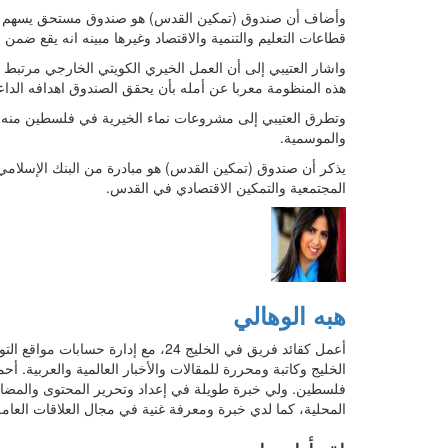
وأضاف أن صندوق (تمكين القدس) هو صندوق مستحق يسهم في 
قطاعات التعليم والتنمية والاقتصاد وغيرها مبينه انه يقع ضمن 
واشار العتيبي إلى أن العمل الخيري الكويتي الخارجي مرتبط ب
هذه المنظومة معربا عن أمله بأن يحقق الصندوق اهدافه الداع
وتطرق العتيبي إلى مشروعات نماء الخيرية في فلسطين منه ا
والموسمية.
يذكر أن صندوق (تمكين القدس) هو مبادرة من البنك الإسلامي لل
المجتمعية والتمكين الاقتصادي في القدس.
هبه الوهالي
أعمل كقائد فريق في الخليج 24، مع إد
الخليج وكاتبة ومحررة للمقالات والأخبار العالمية والعربية.
فلسطين. ولي خبرة طويلة في إعداد وتحرير المحتوى والمضامين و
المحلية، كما لدي خبرة ومعرفة غنية في مجال العلاقات العامة 