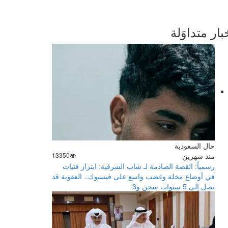
بار متداوَلة
2/2
حال السعودية
منذ شهرين
13350
رسمياً: القصة الصادمة لـ شاب الشرقية: ابتزاز فتيات
في أوضاع مخلة وغضب واسع على فيسبوك.. العقوبة قد
تصل إلى 5 سنوات سجن و3