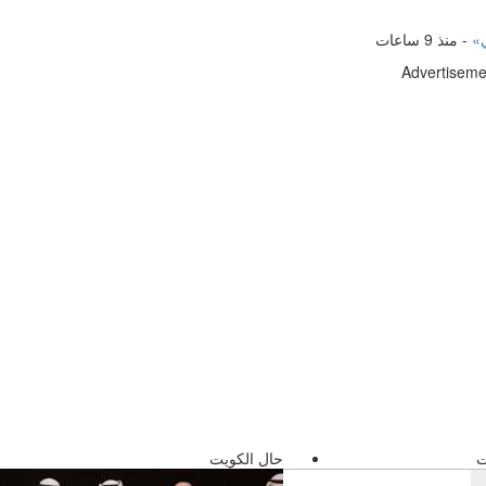
ي»
-
منذ 9 ساعات
Advertiseme
ت
حال الكويت