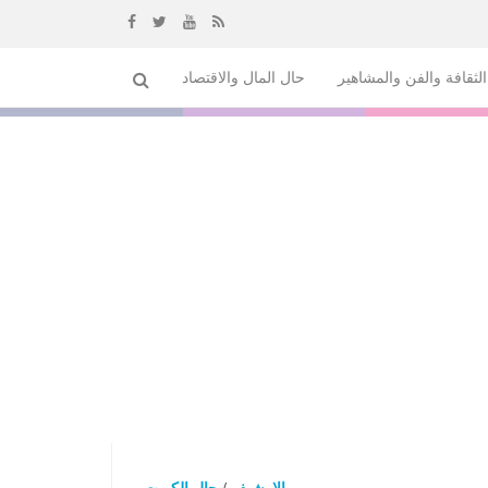
إذهب
لثقافة والفن والمشاهير
حال المال والاقتصاد
الى
المحتوى