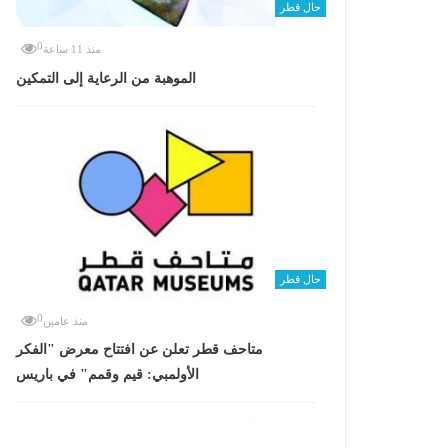
حال قطر
0
منذ 11 ساعة
الموهبة من الرعاية إلى التمكين
حال قطر
0
منذ عامين
متاحف قطر تعلن عن افتتاح معرض "الفكر
الأولمبي: قيم وقمم" في باريس