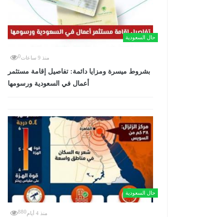
حال السعودية
0
منذ 9 ساعات
بشروط ميسرة ومزايا دائمة: تفاصيل إقامة مستثمر
أعمال في السعودية ورسومها
حال السعودية
880
منذ 4 أيام