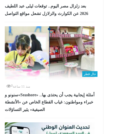
بعد زلزال مصر اليوم.. توقعات ليلى عبد اللطيف
2026 عن الكوارث والزلازل تشعل مواقع التواصل
حال قطر
0
منذ 11 ساعة
سنونو و«Seashore» أمثلة إيجابية يجب أن يحتذى بها..
خبراء ومواطنون: غياب القطاع الخاص عن «الأنشطة
الصيفية» يثير التساؤلات