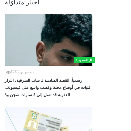
أخبار متداوَلة
حال السعودية
13310
منذ شهرين
رسمياً: القصة الصادمة لـ شاب الشرقية: ابتزاز
فتيات في أوضاع مخلة وغضب واسع على فيسبوك..
العقوبة قد تصل إلى 5 سنوات سجن و3