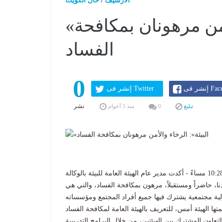
الارشيف
/
حال الكويت
«البيئة»: الرخاء والأمن مرهونان بمكافحة
الفساد
0
Faceboo
إنشر فى Twitter
نشر
تبليغ
0
منذ 3 أعوام
كتب ناصر المحيسن - الكويت في الثلاثاء 5 ديسمبر 2023 10:28 مساءً - أكدت مدير عام الهيئة العامة للبيئة بالوكالة
ا، حاضراً ومستقبلاً، مرهون بمكافحة الفساد، والتي هي
ا الهيئة أمس، للتعريف بالهيئة العامة لمكافحة الفساد
عاون المشترك بين الهيئتين، من خلال البرامج التدريبية