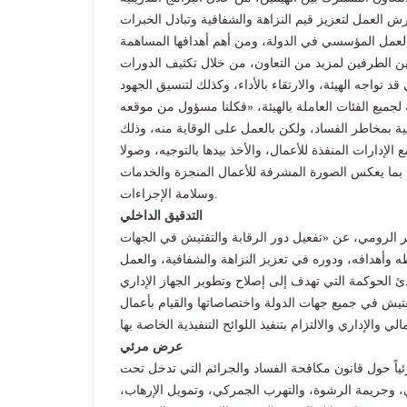
ة العمل المؤسسي في الدولة، ومن أهم أهدافها المساهمة
بين الطرفين لمزيد من التعاون، من خلال تكثيف الدورات
تواجه الهيئة، والارتقاء بالأداء، وكذلك لتنسيق الجهود
ة بمخاطر الفساد، ولكن بالعمل على الوقاية منه، وذلك
 الإدارات المنفذة للأعمال، والأخذ بيدها بالتوجيه، وصولا
ة، بما يعكس الصورة المشرفة للأعمال المنجزة والخدمات
وسلامة الإجراءات.
التدقيق الداخلي
 الرومي، عن «تفعيل دور الرقابة والتفتيش في الجهات
ه وأهدافه، ودوره في تعزيز النزاهة والشفافية، والعمل
تيش في جميع جهات الدولة واختصاصاتها والقيام بأعمال
عرض مرئي
ً حول قانون مكافحة الفساد والجرائم التي تدخل تحت
ي، وجريمة الرشوة، والتهرب الجمركي، وتمويل الإرهاب،