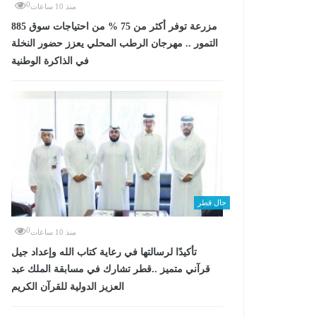
0
منذ 10 ساعات
885 مزرعة توفر أكثر من 75 % من احتياجات سوق
التمور .. مهرجان الرطب المحلي يعزز حضور النخلة
في الذاكرة الوطنية
حال قطر
0
منذ 10 ساعات
تأكيدًا لرسالتها في رعاية كتاب الله وإعداد جيل
قرآني متميز ..قطر تشارك في مسابقة الملك عبد
العزيز الدولية للقرآن الكريم