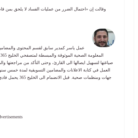
وقالت إن «احتمال الضرر من عمليات الفساد لا يلحق بمن قام 
ا
العمل في كتابة الاعلانات والمضامين التسويقية لمدة خمس سنو
جهات ومنظمات صحية.
vertisements