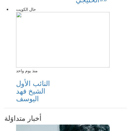
حال الكويت
منذ يوم واحد
النائب الأول
الشيخ فهد
اليوسف
أخبار متداوَلة