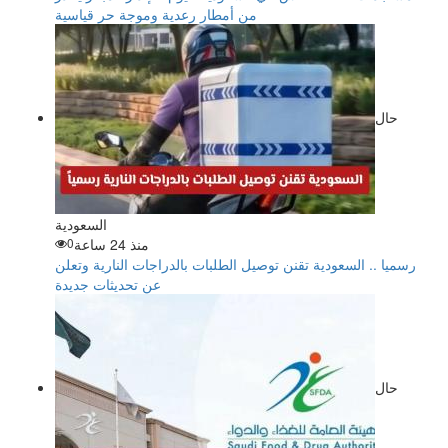
من أمطار رعدية وموجة حر قياسية
حال
السعودية
منذ 24 ساعة
0
رسميا .. السعودية تقنن توصيل الطلبات بالدراجات النارية وتعلن
عن تحديثات جديدة
حال