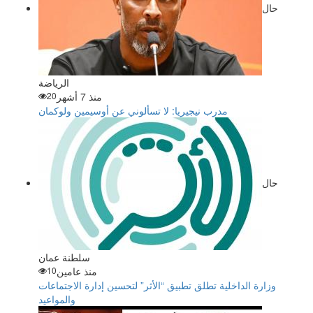
حال
الرياضة
منذ 7 أشهر
20
مدرب نيجيريا: لا تسألوني عن أوسيمين ولوكمان
حال
سلطنة عمان
منذ عامين
10
وزارة الداخلية تطلق تطبيق “الأثر” لتحسين إدارة الاجتماعات
والمواعيد