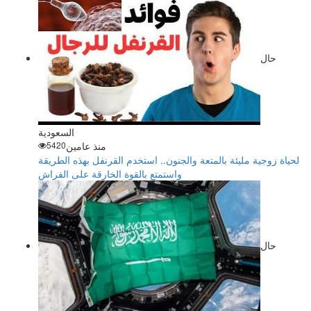
حال
السعودية
منذ عامين
5420
لحياة زوجية مليئة بالمتعة والجنون.. استخدم القرنفل بهذه الطريقة
واستمتع بالقوة الخارقة على الفراش
حال