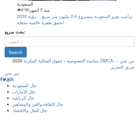
السعودية
منذ 7 أشهر
4190
ترامب يغزو السعودية بمشروع 2.6 مليون متر مربع… رؤية 2030
تحقق طفرة عالمية مذهلة!
بحث سريع:
من نحن
-
-
حقوق الملكية الفكرية DMCA
سياسة الخصوصية
-
2026
فريق التحرير
من نحن
حال السعودية
حال الإمارات
حال الرياضة
حال الثقافة والفن والمشاهير
حال المال والاقتصاد