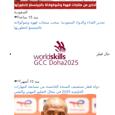
السعودية
منذ 15 ساعة
0
تحذير الغذاء والدواء السعودية: سحب منتجات قهوة وشوكولاتة
بالجينسنغ لخطورتها
حال قطر
منذ 10 أشهر
10
دولة قطر تستضيف النسخة الخامسة من مسابقة المهارات
الخليجية 2025 في مجال التعليم المهني والتقني