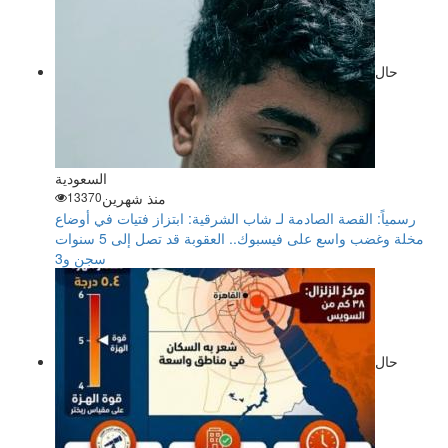
حال
السعودية
منذ شهرين
13370
رسمياً: القصة الصادمة لـ شاب الشرقية: ابتزاز فتيات في أوضاع
مخلة وغضب واسع على فيسبوك.. العقوبة قد تصل إلى 5 سنوات
سجن و3
حال