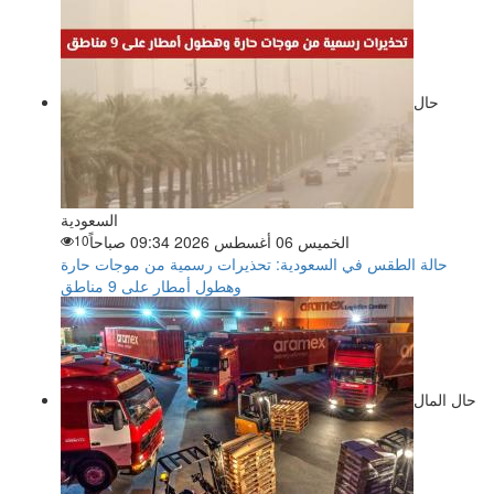
حال
السعودية
الخميس 06 أغسطس 2026 09:34 صباحاً
10
حالة الطقس في السعودية: تحذيرات رسمية من موجات حارة
وهطول أمطار على 9 مناطق
حال المال