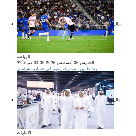
حال
الرياضة
الخميس 06 أغسطس 2026 04:39 صباحاً
0
بعد عامين.. مودريك يظهر في خسارة تشيلسي
حال
الإمارات