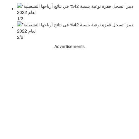
1/2
2/2
Advertisements