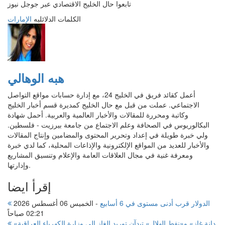
تابعوا حال الخليج الاقتصادي عبر جوجل نيوز
الكلمات الدلائليه
الإمارات
هبه الوهالي
أعمل كقائد فريق في الخليج 24، مع إدارة حسابات مواقع التواصل
الاجتماعي. عملت من قبل مع حال الخليج كمديرة قسم أخبار الخليج
وكاتبة ومحررة للمقالات والأخبار العالمية والعربية. أحمل شهادة
البكالوريوس في الصحافة وعلم الاجتماع من جامعة بيرزيت - فلسطين.
ولي خبرة طويلة في إعداد وتحرير المحتوى والمضامين وإنتاج المقالات
والأخبار للعديد من المواقع الإلكترونية والإذاعات المحلية، كما لدي خبرة
ومعرفة غنية في مجال العلاقات العامة والإعلام وتنسيق المشاريع
وإدارتها.
إقرأ ايضا
الدولار قرب أدنى مستوى في 6 أسابيع
-
الخميس 06 أغسطس 2026
02:21 صباحاً
«دانة غاز» و«نفط الهلال» تبدآن توريد الغاز إلى وزارة الكهرباء العراقية