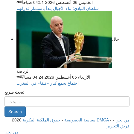
الخميس 06 أغسطس 2026 04:51 صباحاً
0
سلطان النيادي: بناء الأجيال يبدأ باستثمار قدراتهم
حال
الرياضة
الأربعاء 05 أغسطس 2026 04:24 مساءً
0
اجتماع يجمع كبار «فيفا» في المغرب
بحث سريع:
من نحن
-
-
حقوق الملكية الفكرية DMCA
سياسة الخصوصية
-
2026
فريق التحرير
من نحن