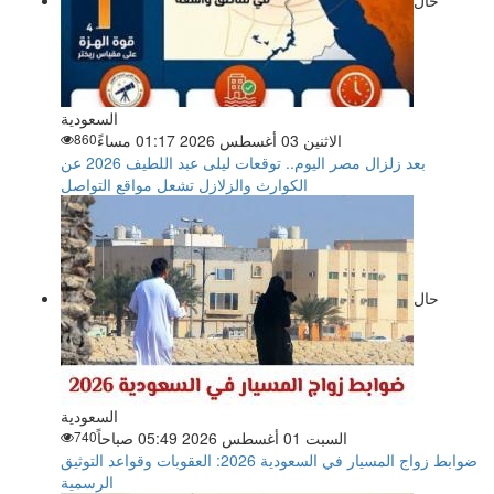
السعودية
الاثنين 03 أغسطس 2026 01:17 مساءً
860
بعد زلزال مصر اليوم.. توقعات ليلى عبد اللطيف 2026 عن
الكوارث والزلازل تشعل مواقع التواصل
حال
السعودية
السبت 01 أغسطس 2026 05:49 صباحاً
740
ضوابط زواج المسيار في السعودية 2026: العقوبات وقواعد التوثيق
الرسمية