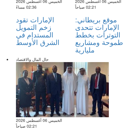
الخميس 06 أغسطس 2026
الخميس 06 أغسطس 2026
02:21 صباحاً
02:36 مساءً
موقع بريطاني:
الإمارات تقود
الإمارات تتحدى
زخم التمويل
التوترات بخطط
المستدام في
طموحة ومشاريع
الشرق الأوسط
مليارية
حال المال والاقتصاد
الخميس 06 أغسطس 2026
02:21 صباحاً