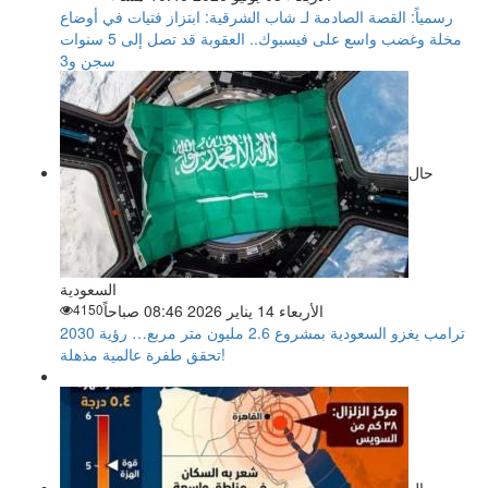
رسمياً: القصة الصادمة لـ شاب الشرقية: ابتزاز فتيات في أوضاع
مخلة وغضب واسع على فيسبوك.. العقوبة قد تصل إلى 5 سنوات
سجن و3
حال
السعودية
الأربعاء 14 يناير 2026 08:46 صباحاً
4150
ترامب يغزو السعودية بمشروع 2.6 مليون متر مربع… رؤية 2030
تحقق طفرة عالمية مذهلة!
حال