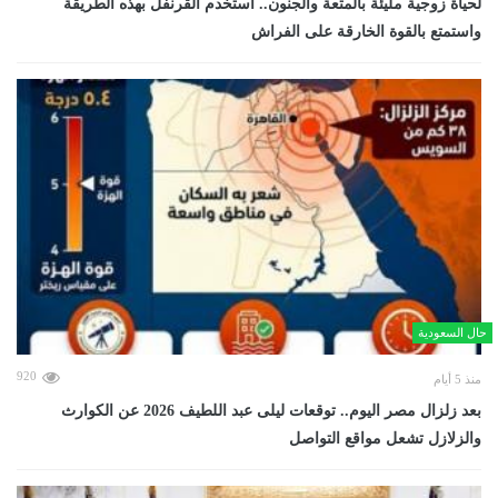
لحياة زوجية مليئة بالمتعة والجنون.. استخدم القرنفل بهذه الطريقة
واستمتع بالقوة الخارقة على الفراش
حال السعودية
920
منذ 5 أيام
بعد زلزال مصر اليوم.. توقعات ليلى عبد اللطيف 2026 عن الكوارث
والزلازل تشعل مواقع التواصل