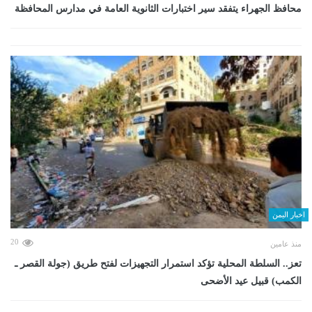
محافظ الجهراء يتفقد سير اختبارات الثانوية العامة في مدارس المحافظة
اخبار اليمن
20
منذ عامين
تعز.. السلطة المحلية تؤكد استمرار التجهيزات لفتح طريق (جولة القصر ـ
الكمب) قبيل عيد الأضحى