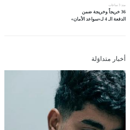
منذ 3 ساعات
36 خريجاً وخريجة ضمن
الدفعة الـ 4 لـ«سواعد الأمان»
أخبار متداوَلة