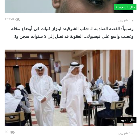
حال السعودية
13350
منذ شهرين
رسمياً: القصة الصادمة لـ شاب الشرقية: ابتزاز فتيات في أوضاع مخلة
وغضب واسع على فيسبوك.. العقوبة قد تصل إلى 5 سنوات سجن و3
حال الكويت
20
منذ شهرين