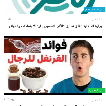
حال سلطنة عمان
10
منذ عامين
وزارة الداخلية تطلق تطبيق “الأثر” لتحسين إدارة الاجتماعات والمواعيد
حال السعودية
5420
منذ عامين