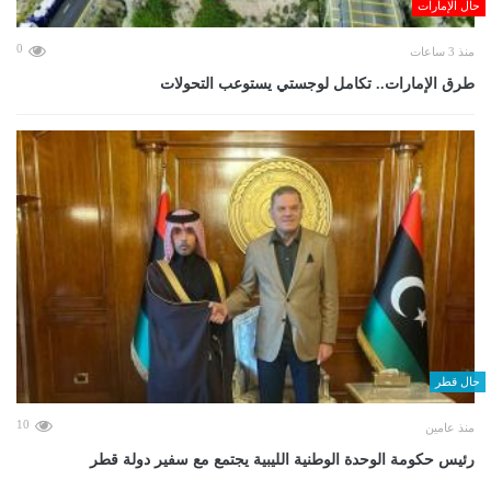
حال الإمارات
0
منذ 3 ساعات
طرق الإمارات.. تكامل لوجستي يستوعب التحولات
حال قطر
10
منذ عامين
رئيس حكومة الوحدة الوطنية الليبية يجتمع مع سفير دولة قطر