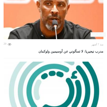
حال الرياضة
20
منذ 7 أشهر
مدرب نيجيريا: لا تسألوني عن أوسيمين ولوكمان