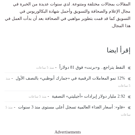
المقالات بمجالات مختلفة ومتنوعة. لدي سنوات عديدة من الخبرة في
مجال الإعلام والصحافة والتسويق وأحمل شهادة البكالوريوس في
التسويق كما قد قمت بتطوير مواهبي في الصحافة بعد أن بدأت العمل في
هذا المجال.
إقرأ ايضا
النفط يتراجع.. و«برنت» فوق 81 دولاراً
-
منذ 5 ساعات
12% نمو المعاملات الرقمية في «جمارك أبوظبي» بالنصف الأول
-
منذ
5 ساعات
2.92 مليار دولار إيرادات «أجيليتي» النصفية
-
منذ 5 ساعات
«فاو»: أسعار الغذاء العالمية تسجل أعلى مستوى منذ 3 سنوات
-
منذ 5
ساعات
Advertisements