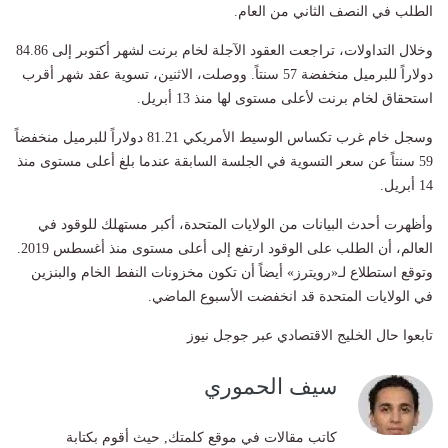
الطلب في النصف الثاني من العام
.
وخلال التداولات، تراجعت العقود الآجلة لخام برنت لشهر أكتوبر إلى 84.86
دولاراً للبرميل منخفضة 57 سنتاً. ووصلت، الاثنين، تسوية عقد شهر أقرب
استحقاق لخام برنت لأعلى مستوى لها منذ 13 أبريل
.
وسجل خام غرب تكساس الوسيط الأمريكي 81.21 دولاراً للبرميل منخفضاً
59 سنتاً عن سعر التسوية في الجلسة السابقة عندما بلغ أعلى مستوى منذ
14 أبريل
.
وأظهرت أحدث البيانات من الولايات المتحدة، أكبر مستهلك للوقود في
العالم، أن الطلب على الوقود ارتفع إلى أعلى مستوى منذ أغسطس 2019.
وتوقع استطلاع لـ«رويترز» أيضاً أن تكون مخزونات النفط الخام والبنزين
في الولايات المتحدة قد انخفضت الأسبوع الماضي
.
تابعوا حال الخليج الاقتصادي عبر جوجل نيوز
سيف الحموري
كاتب مقالات في موقع كلمتك, حيث أقوم بكتابة