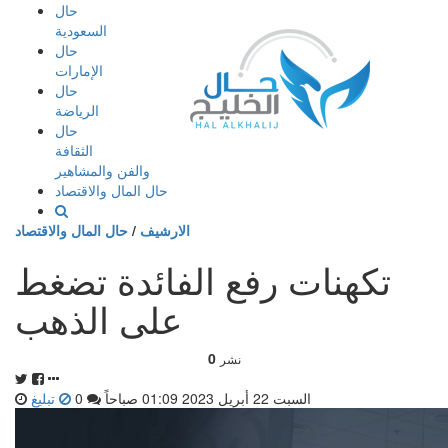
إذهب
حال
الى
السعودية
المحتوى
حال
الإمارات
حال
الرياضة
حال
الثقافة
والفن والمشاهير
حال المال والاقتصاد
الارشيف
/
حال المال والاقتصاد
تكهنات رفع الفائدة تضغط
على الذهب
0
نشر
السبت 22 أبريل 2023 01:09 صباحاً
0
تبليغ