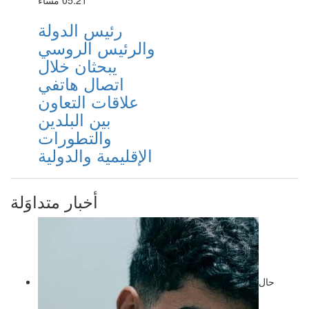
05:21 مساءً
رئيس الدولة
والرئيس الروسي
يبحثان خلال
اتصال هاتفي
علاقات التعاون
بين البلدين
والتطورات
الإقليمية والدولية
أخبار متداوَلة
حال