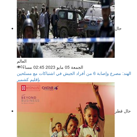
حال
العالم
الجمعة 05 مايو 2023 02:45 مساءً
0
الهند: مصرع وإصابة 6 من أفراد الجيش في اشتباكات مع مسلحين
بإقليم كشمير
حال قطر