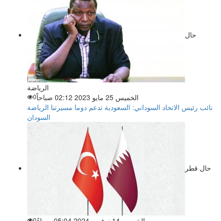
حال
الرياضة
الخميس 25 مايو 2023 02:12 صباحاً
0
نائب رئيس الاتحاد السوداني: السعودية تدعم دوما مسيرتنا الرياضة
السودان
حال قطر
الخميس 14 نوفمبر 2024 05:04 مساءً
0