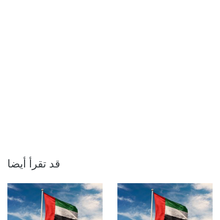
قد تقرأ أيضا