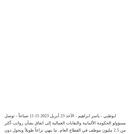
ابوظبي - ياسر ابراهيم - الأحد 23 أبريل 2023 11:15 صباحاً - توصل
مسؤولو الحكومة الألمانية والنقابات العمالية إلى اتفاق بشأن رواتب أكثر
من 2.5 مليون موظف في القطاع العام، ما ينهي نزاعاً طويلاً ويحول دون