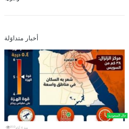
أخبار متداوَلة
حال السعودية
910
منذ 4 أيام