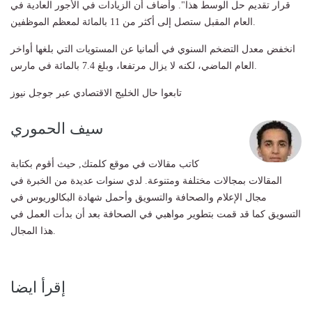
قرار تقديم حل الوسط هذا". وأضاف أن الزيادات في الأجور العادية في
العام المقبل ستصل إلى أكثر من 11 بالمائة لمعظم الموظفين.
انخفض معدل التضخم السنوي في ألمانيا عن المستويات التي بلغها أواخر
العام الماضي، لكنه لا يزال مرتفعا، وبلغ 7.4 بالمائة في مارس.
تابعوا حال الخليج الاقتصادي عبر جوجل نيوز
سيف الحموري
كاتب مقالات في موقع كلمتك, حيث أقوم بكتابة
المقالات بمجالات مختلفة ومتنوعة. لدي سنوات عديدة من الخبرة في
مجال الإعلام والصحافة والتسويق وأحمل شهادة البكالوريوس في
التسويق كما قد قمت بتطوير مواهبي في الصحافة بعد أن بدأت العمل في
هذا المجال.
إقرأ ايضا