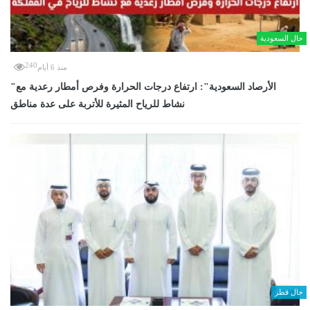
حال السعودية
240
منذ 6 أيام
"الأرصاد السعودية": ارتفاع درجات الحرارة وفرص أمطار رعدية مع
نشاط للرياح المثيرة للأتربة على عدة مناطق
حال قطر