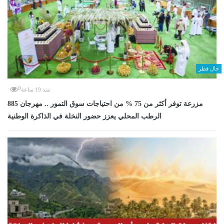
حال قطر
0
منذ 19 ساعة
885 مزرعة توفر أكثر من 75 % من احتياجات سوق التمور .. مهرجان
الرطب المحلي يعزز حضور النخلة في الذاكرة الوطنية