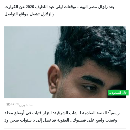
بعد زلزال مصر اليوم.. توقعات ليلى عبد اللطيف 2026 عن الكوارث
والزلازل تشعل مواقع التواصل
حال السعودية
13330
منذ شهرين
رسمياً: القصة الصادمة لـ شاب الشرقية: ابتزاز فتيات في أوضاع مخلة
وغضب واسع على فيسبوك.. العقوبة قد تصل إلى 5 سنوات سجن و3