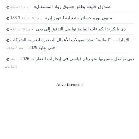
صندوق خليفة يطلق «سوق رواد المستقبل»
-
منذ 18 ساعة
183.3 ⁠مليون يورو خسائر تشغيلية لـ«ويز إير»
-
منذ 18 ساعة
«ذي بانكر»: الكفاءات المالية تواصل التدفق إلى دبي
-
منذ 18 ساعة
الإمارات.. "المالية" تمدد تسهيلات الأعمال الصغيرة لضريبة الشركات
حتى نهاية 2029
-
منذ 5 ساعات
دبي تواصل مسيرتها نحو رقم قياسي في إيجارات العقارات 2026
-
منذ
5 ساعات
Advertisements