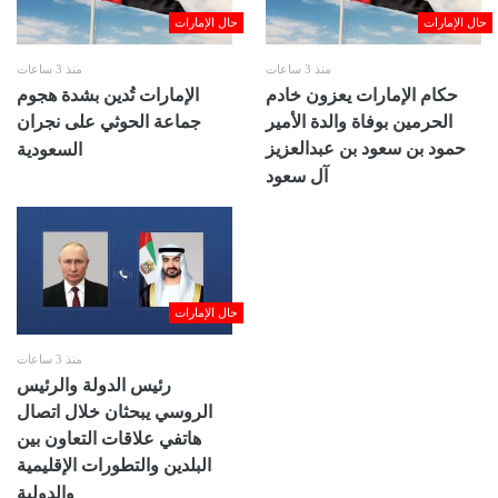
حال الإمارات
حال الإمارات
منذ 3 ساعات
منذ 3 ساعات
حكام الإمارات يعزون خادم
الإمارات تُدين بشدة هجوم
الحرمين بوفاة والدة الأمير
جماعة الحوثي على نجران
حمود بن سعود بن عبدالعزيز
السعودية
آل سعود
حال الإمارات
منذ 3 ساعات
رئيس الدولة والرئيس
الروسي يبحثان خلال اتصال
هاتفي علاقات التعاون بين
البلدين والتطورات الإقليمية
والدولية