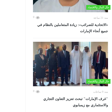
حال المال والاقتصاد
0
منذ 21 ساعة
«الاتحادية للضرائب»: زيادة المتعاملين بالنظام في
جميع أنحاء الإمارات
حال المال والاقتصاد
0
منذ 9 ساعات
"غرف الإمارات" تبحث تعزيز التعاون التجاري
والاستثماري مع زيمبابوي