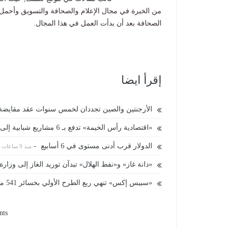
من الخبرة في مجال الإعلام والصحافة والتسويق وأحمل
الصحافة بعد أن بدأت العمل في هذا المجال.
إقرأ ايضا
الأرجنتين والصين تجددان لخمس سنوات عقد مقايضة 
«اقتصادية رأس الخيمة» تدفع بـ 6 مشاريع شبابية إلى السوق
الدولار قرب أدنى مستوى في 6 أسابيع
-
منذ 9 ساعات
«دانة غاز» و«نفط الهلال» تبدآن توريد الغاز إلى وزارة 
«سبيس إكس» تنهي ربع الطرح الأولي بخسائر 541 مليون دولار
nts