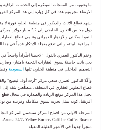
ما يحتويه، من المنتجات المبتكرة إلى الخدمات الراقية 
الارتقاء بتجربتهم هذه في كل زيارة إلى هذا المركز الف
يشهد قطاع الأثاث والديكور في منطقة الخليج فورة لا م
النمو السكاني والازدهار العمراني وتنامي قطاع العقارا
المراعية للبيئة، والتي تدفع بعجلة الابتكار قدماً في هذا ا
وختم الدكتور العمري بالقول: "لاحظنا اطّراداً واضحاً 
دبي باتت حاضنةً لسوق العقارات الفخمة بامتياز، وصارت
التصميم الداخلي في منطقة الخليج، تليها
السعودية
وقطر
وأكّدً الدكتور العمري سعي مركز "آرت أوف ليفينج" والقا
يحتل هذا المركز موقع الريادة والصدارة في مجال قطع
أفريقيا، كونه يمثل تجربة تسوق متكاملة وفريدة من نوعه
المرحلة الأولى من افتتاح المركز ستشمل المراكز التجارية
r
،
Aroma 24/7
،
Yellow Korner
،
Caffeine Coffee Roaster
متجراً جديداً في الأشهر القليلة المقبلة
.