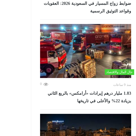
ضوابط زواج المسيار في السعودية 2026: العقوبات
وقواعد التوثيق الرسمية
حال المال والاقتصاد
0
منذ 9 ساعات
‏1.83 مليار درهم إيرادات «أرامكس» بالربع الثاني
بزيادة 22% والأعلى في تاريخها