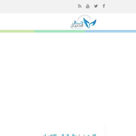
إذهب
الى
المحتوى