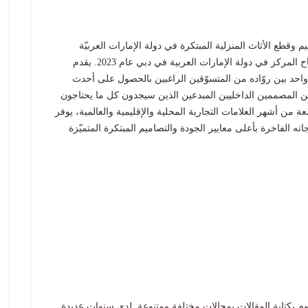
وقطع الأثاث المنزلية المبتكرة في دولة الإمارات العربيّة
المتّحدة ومنطقة الشرق الأوسط وشمال أفريقيا. تم افتتاح المركز في دولة الإمارات العربية في دبي عام 2023. يقدم
واحد بين روّاده من المتسوّقين الراغبين بالحصول على أحدث
 ومن المصممين الداخليين المبدعين الذين سيجدون كل ما يحتاجون
عة من أشهر العلامات التجارية المحلية والإقليمية والعالمية، يوفر
ه الفاخرة بأعلى معايير الجودة والتصاميم المبتكرة المتميّزة
 بكتابة المقالات بمجالات مختلفة ومتنوعة. لدي سنوات عديدة