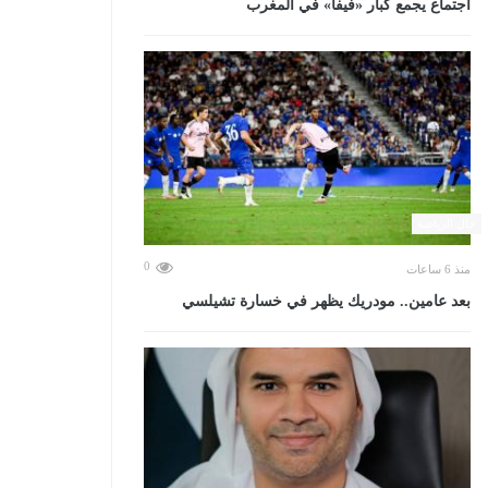
اجتماع يجمع كبار «فيفا» في المغرب
حال الرياضة
0
منذ 6 ساعات
بعد عامين.. مودريك يظهر في خسارة تشيلسي