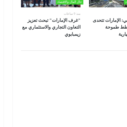
د
حال المال والاقتصاد
منذ 9 ساعات
ي: الإمارات تتحدى
"غرف الإمارات" تبحث تعزيز
خطط طموحة
التعاون التجاري والاستثماري مع
ارية
زيمبابوي