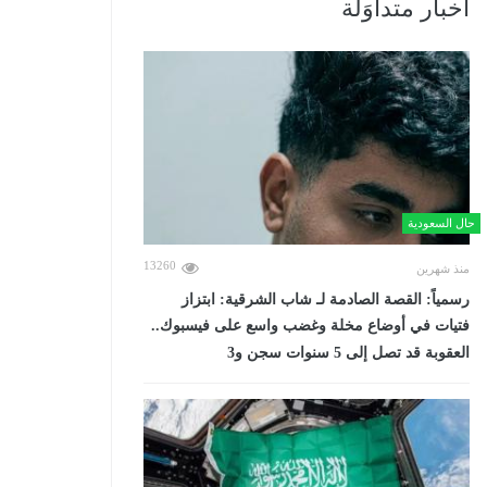
أخبار متداوَلة
حال السعودية
13260
منذ شهرين
رسمياً: القصة الصادمة لـ شاب الشرقية: ابتزاز
فتيات في أوضاع مخلة وغضب واسع على فيسبوك..
العقوبة قد تصل إلى 5 سنوات سجن و3