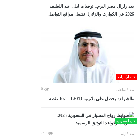
بعد زلزال مصر اليوم.. توقعات ليلى عبد اللطيف
2026 عن الكوارث والزلازل تشعل مواقع التواصل
حال الإمارات
0
منذ 6 ساعات
«الشراع» يحصل على بلاتينية LEED بـ 102 نقطة
حال السعودية
730
منذ 5 أيام