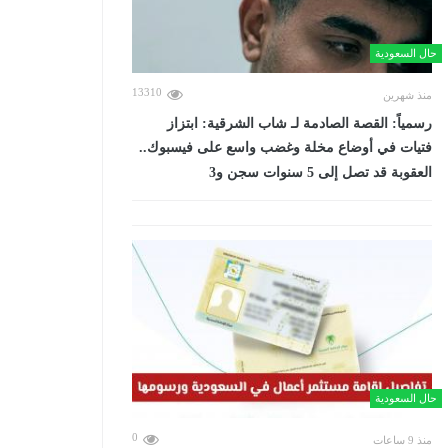
حال السعودية
13310
منذ شهرين
رسمياً: القصة الصادمة لـ شاب الشرقية: ابتزاز
فتيات في أوضاع مخلة وغضب واسع على فيسبوك..
العقوبة قد تصل إلى 5 سنوات سجن و3
حال السعودية
0
منذ 9 ساعات