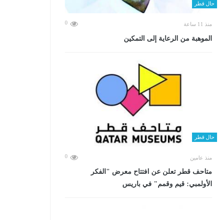
حال قطر
0
منذ 11 ساعة
الموهبة من الرعاية إلى التمكين
حال قطر
0
منذ عامين
متاحف قطر تعلن عن افتتاح معرض "الفكر
الأولمبي: قيم وقمم" في باريس