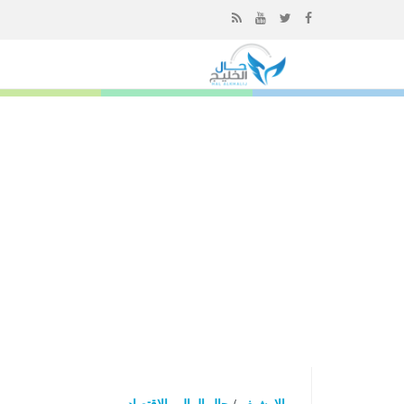
إذهب
الى
المحتوى