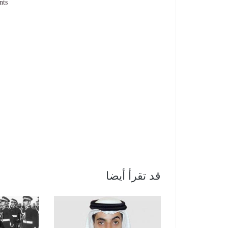
nts
قد تقرأ أيضا