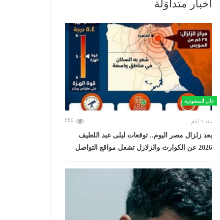
أخبار متداوَلة
حال السعودية
880
منذ 4 أيام
بعد زلزال مصر اليوم.. توقعات ليلى عبد اللطيف
2026 عن الكوارث والزلازل تشعل مواقع التواصل