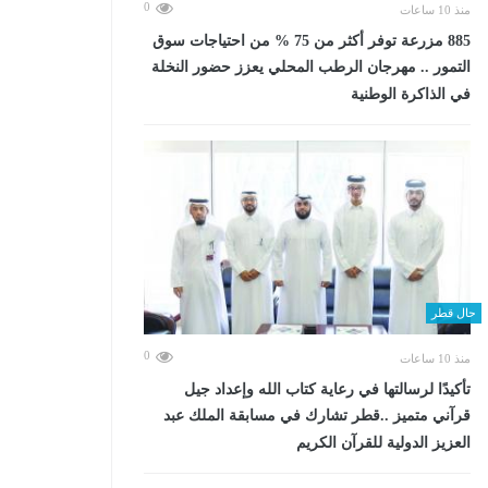
0
منذ 10 ساعات
885 مزرعة توفر أكثر من 75 % من احتياجات سوق
التمور .. مهرجان الرطب المحلي يعزز حضور النخلة
في الذاكرة الوطنية
حال قطر
0
منذ 10 ساعات
تأكيدًا لرسالتها في رعاية كتاب الله وإعداد جيل
قرآني متميز ..قطر تشارك في مسابقة الملك عبد
العزيز الدولية للقرآن الكريم