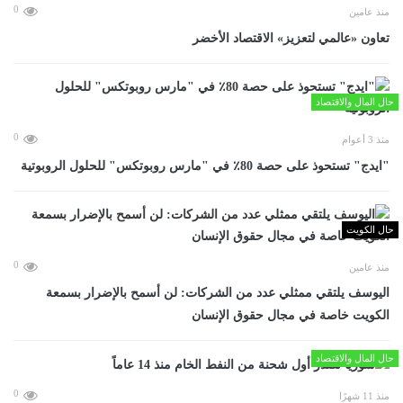
0
منذ عامين
تعاون «عالمي لتعزيز» الاقتصاد الأخضر
حال المال والاقتصاد
0
منذ 3 أعوام
"ايدج" تستحوذ على حصة 80٪ في "مارس روبوتكس" للحلول الروبوتية
حال الكويت
0
منذ عامين
اليوسف يلتقي ممثلي عدد من الشركات: لن أسمح بالإضرار بسمعة
الكويت خاصة في مجال حقوق الإنسان
حال المال والاقتصاد
0
منذ 11 شهرًا