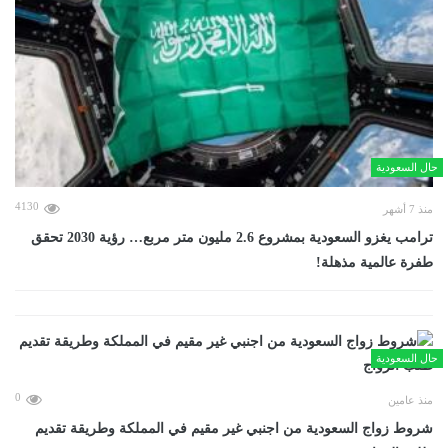
حال السعودية
4130
منذ 7 أشهر
ترامب يغزو السعودية بمشروع 2.6 مليون متر مربع… رؤية 2030 تحقق
طفرة عالمية مذهلة!
حال السعودية
0
منذ عامين
شروط زواج السعودية من اجنبي غير مقيم في المملكة وطريقة تقديم