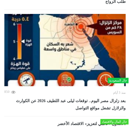
طلب الزواج
حال السعودية
850
منذ 3 أيام
بعد زلزال مصر اليوم.. توقعات ليلى عبد اللطيف 2026 عن الكوارث
والزلازل تشعل مواقع التواصل
حال المال والاقتصاد