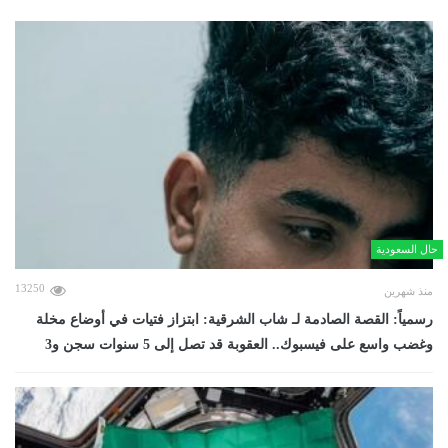
حال السعودية
13250
منذ شهرين
رسمياً: القصة الصادمة لـ شاب الشرقية: ابتزاز فتيات في أوضاع مخلة
وغضب واسع على فيسبوك.. العقوبة قد تصل إلى 5 سنوات سجن و3