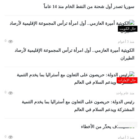
سوريا تصدر أول شحنة من النفط الخام منذ 14 عاماً
حال الكويت
0
منذ 3 أعوام
الكويتية أميرة العازمي.. أول امرأة ترأس المجموعة الإقليمية لأرصاد
الطيران
حال الإمارات
0
منذ عام واحد
رئيس الدولة: حريصون على التعاون مع أستراليا بما يخدم التنمية
المشتركة ويدعم السلام في العالم
حال الرياضة
0
منذ 3 أعوام