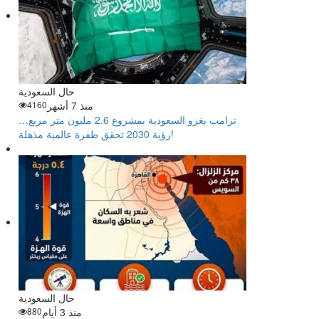
حال السعودية
منذ 7 أشهر
4160
ترامب يغزو السعودية بمشروع 2.6 مليون متر مربع…
رؤية 2030 تحقق طفرة عالمية مذهلة!
حال السعودية
منذ 3 أيام
880