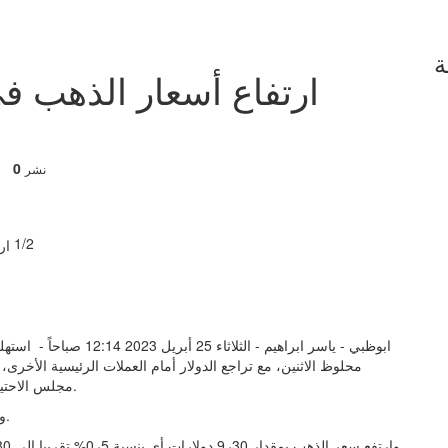
ة
ارتفاع أسعار الذهب في
0
نشر
1/2
ابوظبي - ياسر ابراهيم - ا
محلوظ الاثنين، مع تراجع الدولار أمام العملات الرئيسية الأخ
مجلس الاحتياط الاتحادي (البنك المركزي) الأمريكي وبنك إنجلترا المركزي.
وتراجع مؤشر قيمة الدولار بأكثر من 4ر0% إلى 40ر101 نقطة.