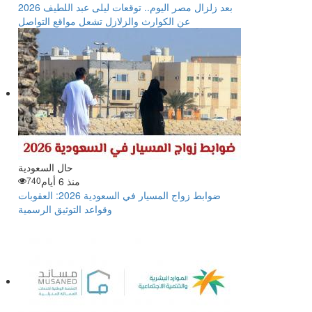
بعد زلزال مصر اليوم.. توقعات ليلى عبد اللطيف 2026
عن الكوارث والزلازل تشعل مواقع التواصل
حال السعودية
منذ 6 أيام
740
ضوابط زواج المسيار في السعودية 2026: العقوبات
وقواعد التوثيق الرسمية