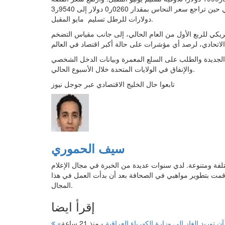
بمقدار 253ر0 دولار إلى 311ر25 دولارا للأوقية تسليم مايو المقبل، في حين تراجع سعر النحاس بمقدار 0260ر0 دولار إلى 9540ر3
دولارات للرطل تسليم مايو المقبل.
ريكي للربع الأول من العام الحالي، إلى جانب مقياس التضخم
الجديدة والطلب على السلع المعمرة وبيانات الدخل الشخصي
والإنفاق في الولايات المتحدة خلال الأسبوع الحالي.
تابعوا حال الخليج الاقتصادي عبر جوجل نيوز
سيف الحموري
لفة ومتنوعة. لدي سنوات عديدة من الخبرة في مجال الإعلام
قمت بتطوير مواهبي في الصحافة بعد أن بدأت العمل في هذا
المجال.
إقرأ ايضا
آن توريد الغاز إلى وزارة الكهرباء العراقية
-
منذ 21 ساعة