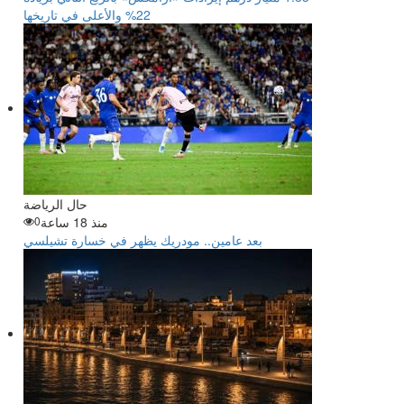
22% والأعلى في تاريخها
حال الرياضة
منذ 18 ساعة
0
بعد عامين.. مودريك يظهر في خسارة تشيلسي