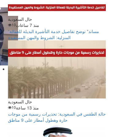
حال السعودية
منذ 7 ساعات
10
"مساند" توضح تفاصيل خدمة التأشيرة البديلة للعمالة
المنزلية: الشروط والمهن المستفيدة
حال السعودية
منذ 13 ساعة
10
حالة الطقس في السعودية: تحذيرات رسمية من موجات
حارة وهطول أمطار على 9 مناطق