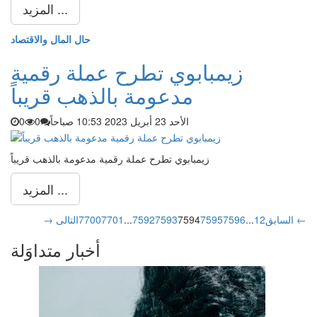
المزيد ...
حال المال والاقتصاد
زيمبابوي تطرح عملة رقمية
مدعومة بالذهب قريباً
الأحد 23 أبريل 2023 10:53 صباحاً
0
0
زيمبابوي تطرح عملة رقمية مدعومة بالذهب قريباً
المزيد ...
التالى ←
→ السابق
2
1
...
7596
7595
7594
7593
7592
...
7701
7700
أخبار متداوَلة