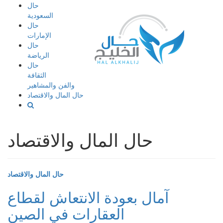
إذهب
حال
الى
السعودية
المحتوى
حال
الإمارات
حال
الرياضة
حال
الثقافة
والفن والمشاهير
حال المال والاقتصاد
حال المال والاقتصاد
حال المال والاقتصاد
آمال بعودة الانتعاش لقطاع
العقارات في الصين