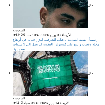
حال
السعودية
الأربعاء 03 يونيو 2026 10:46 مساءً
13400
رسمياً: القصة الصادمة لـ شاب الشرقية: ابتزاز فتيات في أوضاع
مخلة وغضب واسع على فيسبوك.. العقوبة قد تصل إلى 5 سنوات
سجن و3
حال
السعودية
الأربعاء 14 يناير 2026 08:46 صباحاً
4210