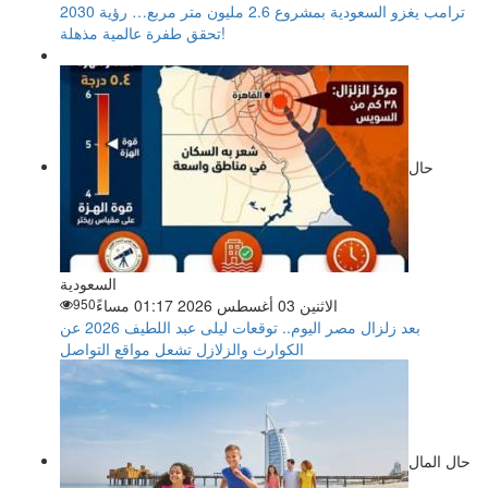
ترامب يغزو السعودية بمشروع 2.6 مليون متر مربع… رؤية 2030
تحقق طفرة عالمية مذهلة!
حال
السعودية
الاثنين 03 أغسطس 2026 01:17 مساءً
950
بعد زلزال مصر اليوم.. توقعات ليلى عبد اللطيف 2026 عن
الكوارث والزلازل تشعل مواقع التواصل
حال المال