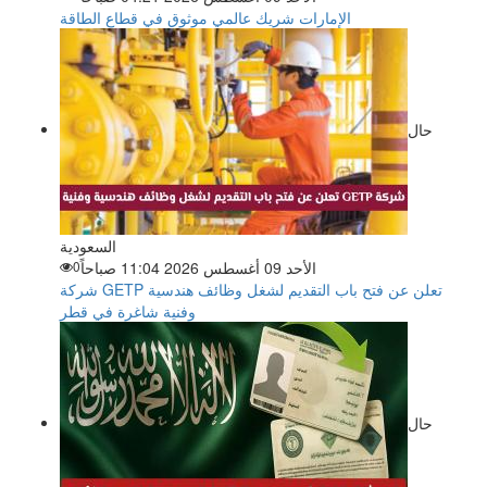
الإمارات شريك عالمي موثوق في قطاع الطاقة
حال
السعودية
الأحد 09 أغسطس 2026 11:04 صباحاً
0
شركة GETP تعلن عن فتح باب التقديم لشغل وظائف هندسية
وفنية شاغرة في قطر
حال