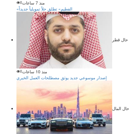
منذ 7 ساعات
0
«الفطيم» تطلق حلاً تمويلياً جديداً
حال قطر
منذ 10 ساعات
0
إصدار موسوعي جديد يوثق مصطلحات العمل الخيري
حال المال