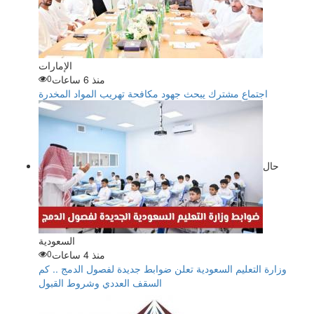
الإمارات
منذ 6 ساعات
0
اجتماع مشترك يبحث جهود مكافحة تهريب المواد المخدرة
حال
السعودية
منذ 4 ساعات
0
وزارة التعليم السعودية تعلن ضوابط جديدة لفصول الدمج .. كم
السقف العددي وشروط القبول