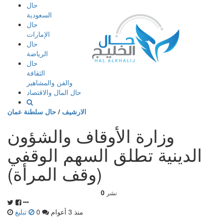
إذهب
حال
الى
السعودية
المحتوى
حال
الإمارات
حال
الرياضة
حال
الثقافة
والفن والمشاهير
حال المال والاقتصاد
الارشيف
/
حال سلطنة عمان
وزارة الأوقاف والشؤون
الدينية تطلق السهم الوقفي
(وقف المرأة)
0
نشر
منذ 3 أعوام
0
تبليغ