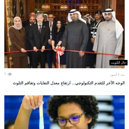
حال الكويت
0
منذ 8 أشهر
الوجه الآخر للتقدم التكنولوجي... ارتفاع معدل النفايات وتفاقم التلوث