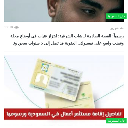
حال السعودية
13310
منذ شهرين
رسمياً: القصة الصادمة لـ شاب الشرقية: ابتزاز فتيات في أوضاع مخلة
وغضب واسع على فيسبوك.. العقوبة قد تصل إلى 5 سنوات سجن و3
حال السعودية