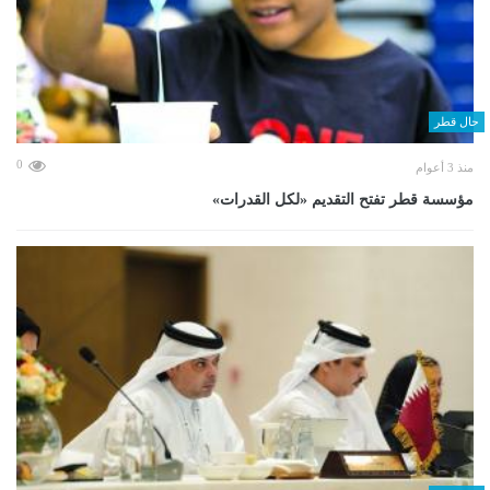
حال قطر
0
منذ 3 أعوام
مؤسسة قطر تفتح التقديم «لكل القدرات»