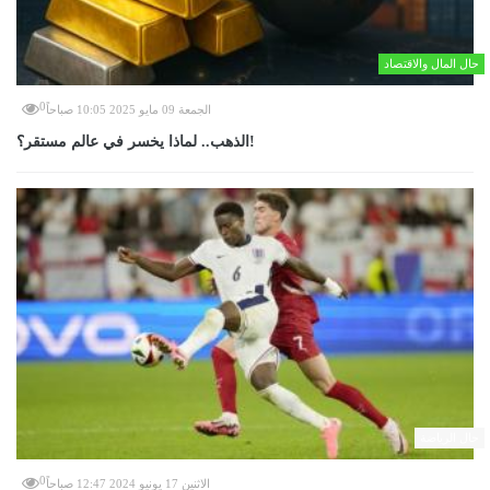
حال المال والاقتصاد
0
الجمعة 09 مايو 2025 10:05 صباحاً
الذهب.. لماذا يخسر في عالم مستقر؟!
حال الرياضة
0
الاثنين 17 يونيو 2024 12:47 صباحاً