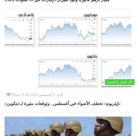
حال المال والاقتصاد
0
الأحد 31 أغسطس 2025 11:30 مساءً
«إيثريوم» تخطف الأضواء في أغسطس.. وتوقعات مثيرة لـ«بتكوين»