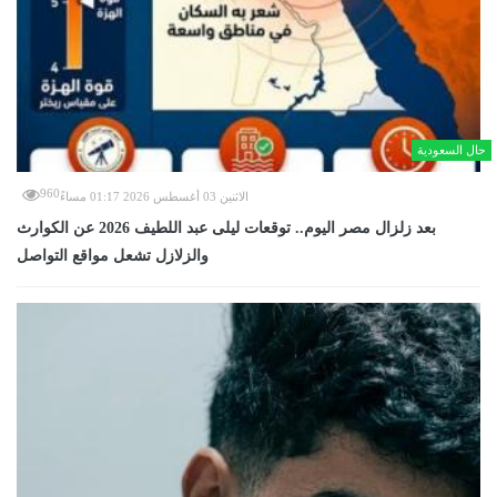
حال السعودية
960
الاثنين 03 أغسطس 2026 01:17 مساءً
بعد زلزال مصر اليوم.. توقعات ليلى عبد اللطيف 2026 عن الكوارث
والزلازل تشعل مواقع التواصل