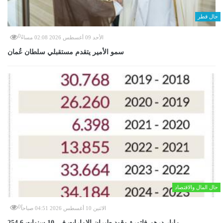
حال قطر
0
الأحد 09 أغسطس 2026 02:08 مساءً
سمو الأمير يتقدم مستقبلي سلطان عُمان
حال المال والاقتصاد
0
الاثنين 10 أغسطس 2026 04:51 صباحاً
254.6 مليار درهم فاتورة وقود طيران الإمارات في 10 سنوات