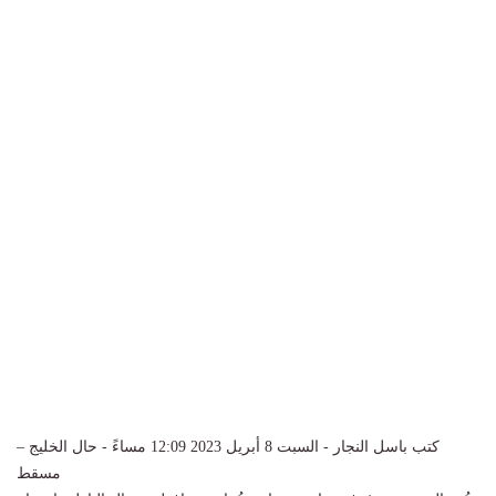
كتب باسل النجار - السبت 8 أبريل 2023 12:09 مساءً - حال الخليج –
مسقط