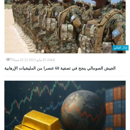
حال العالم
0
الثلاثاء 02 مايو 2023 02:23 مساءً
الجيش الصومالي ينجح في تصفية 60 عنصرا من المليشيات الإرهابية