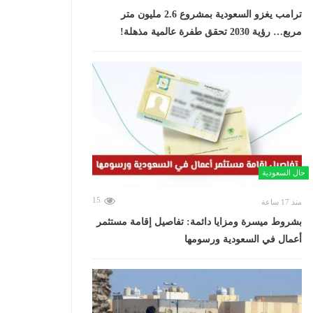
ترامب يغزو السعودية بمشروع 2.6 مليون متر
مربع… رؤية 2030 تحقق طفرة عالمية مذهلة!
حال السعودية
15
منذ 17 ساعة
بشروط ميسرة ومزايا دائمة: تفاصيل إقامة مستثمر
أعمال في السعودية ورسومها