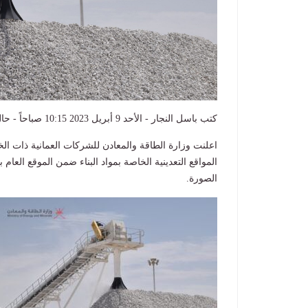
كتب باسل النجار - الأحد 9 أبريل 2023 10:15 صباحاً - حال الخليج – مسقط
اعلنت وزارة الطاقة والمعادن للشركات العمانية ذات ا
المواقع التعدينية الخاصة بمواد البناء ضمن الموقع العا
الصورة.