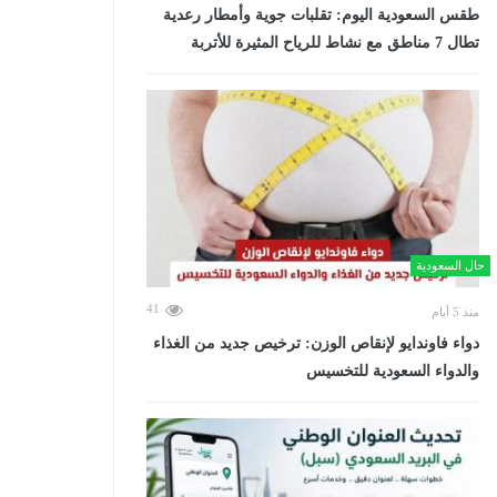
طقس السعودية اليوم: تقلبات جوية وأمطار رعدية
تطال 7 مناطق مع نشاط للرياح المثيرة للأتربة
حال السعودية
41
منذ 5 أيام
دواء فاوندايو لإنقاص الوزن: ترخيص جديد من الغذاء
والدواء السعودية للتخسيس