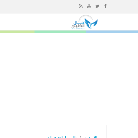
إذهب
الى
المحتوى