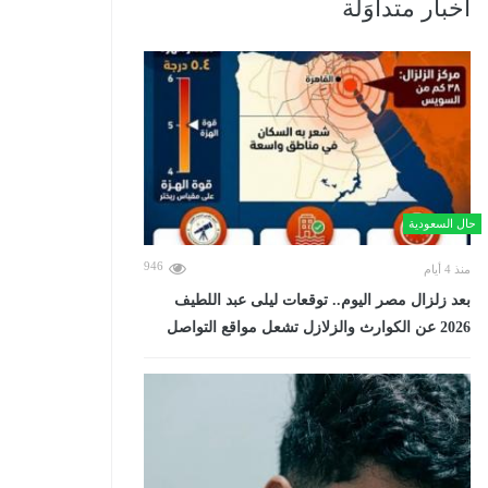
أخبار متداوَلة
حال السعودية
946
منذ 4 أيام
بعد زلزال مصر اليوم.. توقعات ليلى عبد اللطيف
2026 عن الكوارث والزلازل تشعل مواقع التواصل