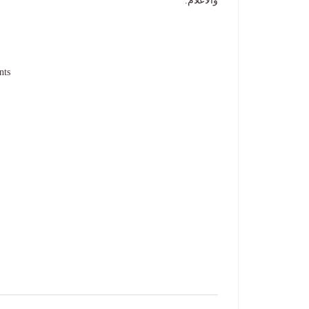
والاعلام.
nts