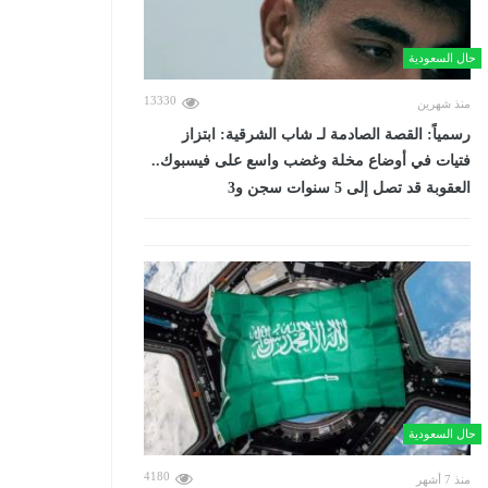
حال السعودية
13330
منذ شهرين
رسمياً: القصة الصادمة لـ شاب الشرقية: ابتزاز
فتيات في أوضاع مخلة وغضب واسع على فيسبوك..
العقوبة قد تصل إلى 5 سنوات سجن و3
حال السعودية
4180
منذ 7 أشهر