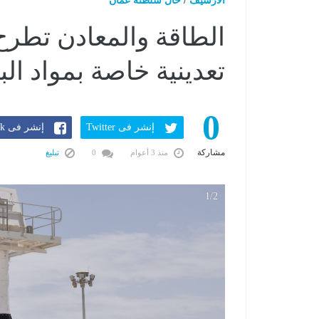
الارشيف
/
حال سلطنة عمان
الطاقة والمعادن تطرح
تعدينية خاصة بمواد البن
0
إنشر فى Twitter
إنشر فى Facebook
مشاركة
منذ 3 أعوام
0
تبليغ
1/2