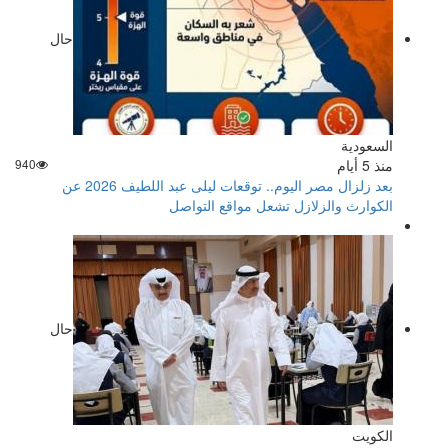
حال
السعودية
منذ 5 أيام
940
بعد زلزال مصر اليوم.. توقعات ليلى عبد اللطيف 2026 عن
الكوارث والزلازل تشعل مواقع التواصل
حال
الكويت