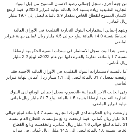
من جهة أخرى، سجل إجمالي رصيد الائتمان الممنوح من قِبل البنوك
التجارية التقليدية زيادة بنسبة 5.4 بالمائة بنهاية فبراير 2023م، فيما ارتفع
الائتمان الممنوح للقطاع الخاص بمقدار 2.9 بالمائة ليصل إلى 19.7 مليار
ريال عُماني.
وشهد إجمالي استثمارات البنوك التجارية التقليدية في الأوراق المالية
انخفاضًا بنسبة 14.0 بالمائة ليبلغ حوالي 4.5 مليار ريال عُماني بنهاية فبراير
الماضي.
وضمن هذا البند، سجل الاستثمار في سندات التنمية الحكومية ارتفاعًا
بنسبة 1.7 بالمائة، مقارنةً بالفترة ذاتها من عام 2022م ليبلغ 2.2 مليار
ريال عُماني.
أما بالنسبة لاستثمارات البنوك التقليدية في الأوراق المالية الأجنبية فقد
ارتفعت بمعدل 31.7 بالمائة لتصل إلى 1.1 مليار ريال عُماني بنهاية فبراير
الماضي.
وفي الجانب الآخر للميزانية -الخصوم- سجل إجمالي الودائع لدى البنوك
التجارية التقليدية ارتفاعًا بنسبة 1.5 بالمائة ليبلغ 21.7 مليار ريال عُماني
بنهاية فبراير الماضي.
وارتفعت ودائع الحكومة لدى البنوك التجارية بنسبة 4.7 بالمائة لتبلغ حوالي
5.1 مليار ريال عُماني، فيما ارتفعت ودائع مؤسسات القطاع العام بنسبة
21 بالمائة لتبلغ حوالي 1.6 مليار ريال عُماني، وانخفضت ودائع القطاع
الخاص بنسبة 1.0 بالمائة لتصل إلى 14.5 مليار ريال عُماني في فبراير