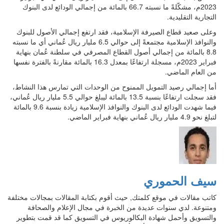
2023م، مشكّلةً ما نسبته 66.7 بالمائة من إجمالي الودائع لدى البنوك
التجارية التقليدية.
وعلى صعيد قطاع الصيرفة الإسلامية، فقد ارتفع إجمالي الأصول للبنوك
والنوافذ الإسلامية مجتمعةً إلى حوالي 6.5 مليار ريال عُماني أي ما نسبته
8.8 بالمائة من إجمالي أصول القطاع المصرفي في سلطنة عُمان بنهاية
فبراير 2023م، مسجلة ارتفاعًا بمعدل 16.3 بالمائة مقارنةً بالفترة نفسها
من العام الماضي.
أما إجمالي رصيد التمويل الممنوح من الوحدات التي تمارس هذا النشاط،
فقد سجلت ارتفاعًا بنسبة 13.5 بالمائة ليبلغ حوالي 5.5 مليار ريال عُماني،
فيما شهدت الودائع لدى البنوك والنوافذ الإسلامية زيادة بنسبة 9.6 بالمائة
لتبلغ نحو 4.9 مليار ريال عُماني بنهاية فبراير الماضي.
سيف الحموري
كاتب مقالات في موقع كلمتك, حيث أقوم بكتابة المقالات بمجالات مختلفة
ومتنوعة. لدي سنوات عديدة من الخبرة في مجال الإعلام والصحافة
والتسويق وأحمل شهادة البكالوريوس في التسويق كما قد قمت بتطوير