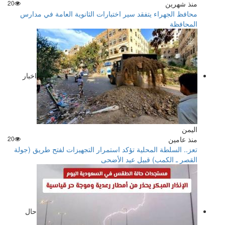
منذ شهرين
20
محافظ الجهراء يتفقد سير اختبارات الثانوية العامة في مدارس
المحافظة
اخبار
اليمن
منذ عامين
20
تعز.. السلطة المحلية تؤكد استمرار التجهيزات لفتح طريق (جولة
القصر ـ الكمب) قبيل عيد الأضحى
حال