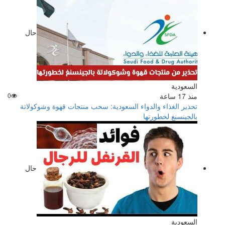
حال
السعودية
منذ 17 ساعة
0
تحذير الغذاء والدواء السعودية: سحب منتجات قهوة وشوكولاتة
بالجينسنغ لخطورتها
حال
السعودية