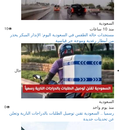
السعودية
منذ 10 ساعات
10
مستجدات حالة الطقس في السعودية اليوم: الإنذار المبكر يحذر
من أمطار رعدية وموجة حر قياسية
حال
السعودية
منذ يوم واحد
0
رسميا .. السعودية تقنن توصيل الطلبات بالدراجات النارية وتعلن
عن تحديثات جديدة