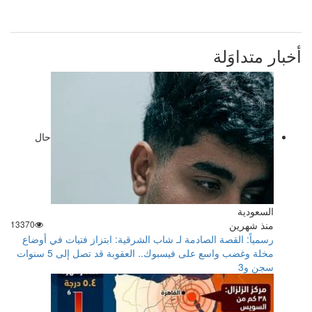
أخبار متداوَلة
حال
السعودية
منذ شهرين
13370
رسمياً: القصة الصادمة لـ شاب الشرقية: ابتزاز فتيات في أوضاع
مخلة وغضب واسع على فيسبوك.. العقوبة قد تصل إلى 5 سنوات
سجن و3