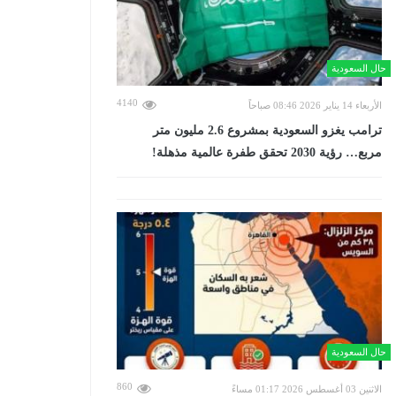
حال السعودية
4140
الأربعاء 14 يناير 2026 08:46 صباحاً
ترامب يغزو السعودية بمشروع 2.6 مليون متر
مربع… رؤية 2030 تحقق طفرة عالمية مذهلة!
حال السعودية
860
الاثنين 03 أغسطس 2026 01:17 مساءً