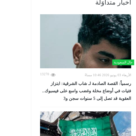
أخبار متداوَلة
حال السعودية
13270
الأربعاء 03 يونيو 2026 10:46 مساءً
رسمياً: القصة الصادمة لـ شاب الشرقية: ابتزاز
فتيات في أوضاع مخلة وغضب واسع على فيسبوك..
العقوبة قد تصل إلى 5 سنوات سجن و3