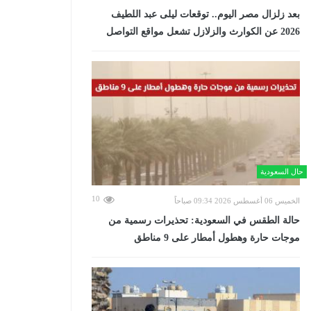
بعد زلزال مصر اليوم.. توقعات ليلى عبد اللطيف
2026 عن الكوارث والزلازل تشعل مواقع التواصل
حال السعودية
10
الخميس 06 أغسطس 2026 09:34 صباحاً
حالة الطقس في السعودية: تحذيرات رسمية من
موجات حارة وهطول أمطار على 9 مناطق