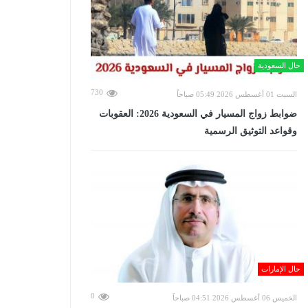
حال السعودية
730
السبت 01 أغسطس 2026 05:49 صباحاً
ضوابط زواج المسيار في السعودية 2026: العقوبات
وقواعد التوثيق الرسمية
حال الإمارات
0
الخميس 06 أغسطس 2026 04:51 صباحاً