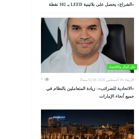
«الشراع» يحصل على بلاتينية LEED بـ 102 نقطة
حال المال والاقتصاد
0
الأربعاء 05 أغسطس 2026 02:06 مساءً
«الاتحادية للضرائب»: زيادة المتعاملين بالنظام في
جميع أنحاء الإمارات