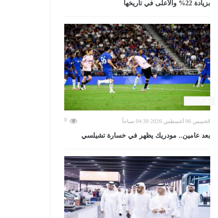
بزيادة 22% والأعلى في تاريخها
حال الرياضة
0
الخميس 06 أغسطس 2026 04:39 صباحاً
بعد عامين.. مودريك يظهر في خسارة تشيلسي