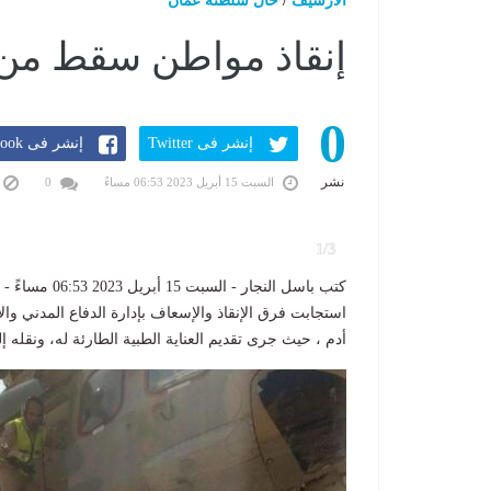
الارشيف
/
حال سلطنة عمان
إنقاذ مواطن سقط من 
0
إنشر فى Twitter
إنشر فى Facebook
نشر
السبت 15 أبريل 2023 06:53 مساءً
0
1/3
كتب باسل النجار - السبت 15 أبريل 2023 06:53 مساءً - حال الخليج _ مسقط