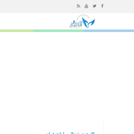
إذهب
الى
المحتوى