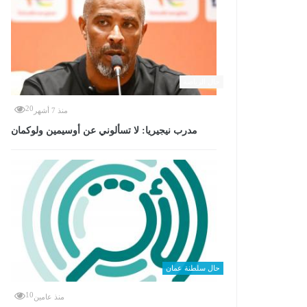
حال الرياضة
20
منذ 7 أشهر
مدرب نيجيريا: لا تسألوني عن أوسيمين ولوكمان
حال سلطنة عمان
10
منذ عامين