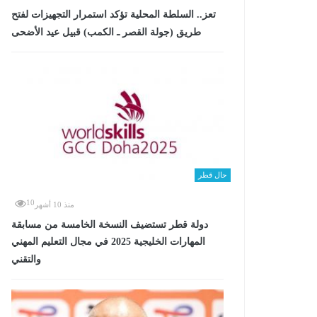
تعز.. السلطة المحلية تؤكد استمرار التجهيزات لفتح
طريق (جولة القصر ـ الكمب) قبيل عيد الأضحى
حال قطر
10
منذ 10 أشهر
دولة قطر تستضيف النسخة الخامسة من مسابقة
المهارات الخليجية 2025 في مجال التعليم المهني
والتقني