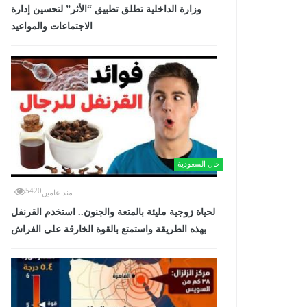
وزارة الداخلية تطلق تطبيق “الأثر” لتحسين إدارة
الاجتماعات والمواعيد
حال السعودية
5420
منذ عامين
لحياة زوجية مليئة بالمتعة والجنون.. استخدم القرنفل
بهذه الطريقة واستمتع بالقوة الخارقة على الفراش