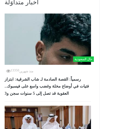
أخبار متداوَلة
حال السعودية
13350
منذ شهرين
رسمياً: القصة الصادمة لـ شاب الشرقية: ابتزاز
فتيات في أوضاع مخلة وغضب واسع على فيسبوك..
العقوبة قد تصل إلى 5 سنوات سجن و3