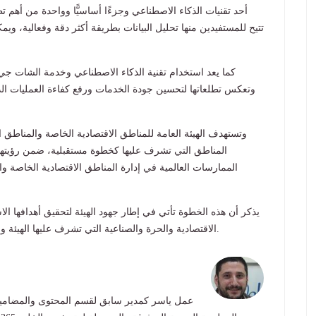
تتيح للمستفيدين منها تحليل البيانات بطريقة أكثر دقة وفعالية، وي
كما يعد استخدام تقنية الذكاء الاصطناعي وخدمة الشات جي 
وتعكس تطلعاتها لتحسين جودة الخدمات ورفع كفاءة العمليات الد
وتستهدف الهيئة العامة للمناطق الاقتصادية الخاصة والمناط
المناطق التي تشرف عليها كخطوة مستقبلية، ضمن رؤيتها 
الممارسات العالمية في إدارة المناطق الاقتصادية الخاصة وال
يذكر أن هذه الخطوة تأتي في إطار جهود الهيئة لتحقيق أهدافها الا
الاقتصادية والحرة والصناعية التي تشرف عليها الهيئة وعددها 14 منطقة إضافة إلى المناطق الجديدة قيد الإنشاء.