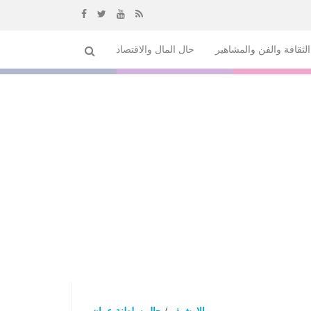
إذهب
لثقافة والفن والمشاهير
حال المال والاقتصاد
الى
المحتوى