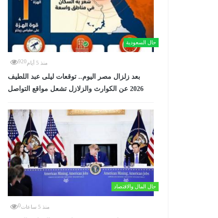
حال السعودية
920
منذ 5 أيام
بعد زلزال مصر اليوم.. توقعات ليلى عبد اللطيف
2026 عن الكوارث والزلازل تشعل مواقع التواصل
حال المال والاقتصاد
0
منذ 5 ساعات