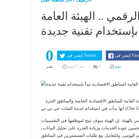
الارشيف
/
حال سلطنة عمان
قمي .. الهيئة العامة
 بإستخدام تقنية جديدة
0
Faceboo
إنشر فى Twitter
نشر
تبليغ
0
منذ 3 أعوام
ريل 2023 11:21 صباحاً - أعلنت الهيئة العامة للمناطق الاقتصادية الخاصة والمناطق الحرة
 بالهيئة: إن الهيئة سوف تتيح لموظفيها في التقسيمات
سين جودة الخدمات وزيادة القدرة على تحليل البيانات،
م اليومي، وللتعامل مع طلبات المستثمرين في المناطق