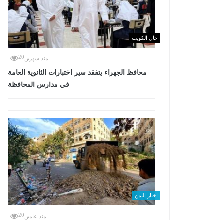
حال الكويت
20
منذ شهرين
محافظ الجهراء يتفقد سير اختبارات الثانوية العامة
في مدارس المحافظة
اخبار اليمن
20
منذ عامين