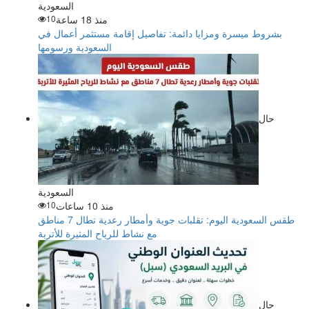
السعودية
منذ 18 ساعة
10
بشروط ميسرة ومزايا دائمة: تفاصيل إقامة مستثمر أعمال في
السعودية ورسومها
حال
السعودية
منذ 10 ساعات
10
طقس السعودية اليوم: تقلبات جوية وأمطار رعدية تطال 7 مناطق
مع نشاط للرياح المثيرة للأتربة
حال