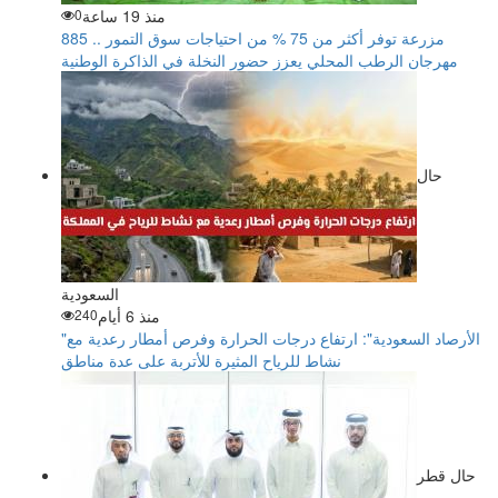
منذ 19 ساعة
0
885 مزرعة توفر أكثر من 75 % من احتياجات سوق التمور ..
مهرجان الرطب المحلي يعزز حضور النخلة في الذاكرة الوطنية
حال
السعودية
منذ 6 أيام
240
"الأرصاد السعودية": ارتفاع درجات الحرارة وفرص أمطار رعدية مع
نشاط للرياح المثيرة للأتربة على عدة مناطق
حال قطر