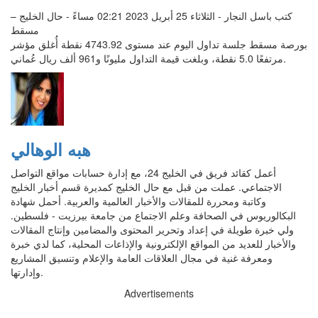
كتب باسل النجار - الثلاثاء 25 أبريل 2023 02:21 مساءً - حال الخليج –
مسقط
أُغلق مؤشر ‎بورصة مسقط جلسة تداول اليوم عند مستوى 4743.92 نقطة
مرتفعًا 5.0 نقطة، وبلغت قيمة التداول مليونًا و961 ألف ريال عُماني.
هبه الوهالي
أعمل كقائد فريق في الخليج 24، مع إدارة حسابات مواقع التواصل
الاجتماعي. عملت من قبل مع حال الخليج كمديرة قسم أخبار الخليج
وكاتبة ومحررة للمقالات والأخبار العالمية والعربية. أحمل شهادة
البكالوريوس في الصحافة وعلم الاجتماع من جامعة بيرزيت - فلسطين.
ولي خبرة طويلة في إعداد وتحرير المحتوى والمضامين وإنتاج المقالات
والأخبار للعديد من المواقع الإلكترونية والإذاعات المحلية، كما لدي خبرة
ومعرفة غنية في مجال العلاقات العامة والإعلام وتنسيق المشاريع
وإدارتها.
Advertisements