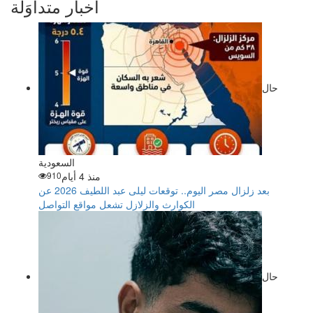
أخبار متداوَلة
حال
السعودية
منذ 4 أيام
910
بعد زلزال مصر اليوم.. توقعات ليلى عبد اللطيف 2026 عن
الكوارث والزلازل تشعل مواقع التواصل
حال