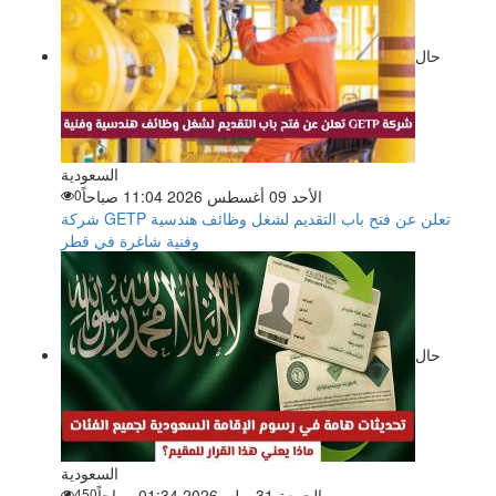
حال
السعودية
الأحد 09 أغسطس 2026 11:04 صباحاً
0
شركة GETP تعلن عن فتح باب التقديم لشغل وظائف هندسية
وفنية شاغرة في قطر
حال
السعودية
الجمعة 31 يوليو 2026 01:34 صباحاً
450