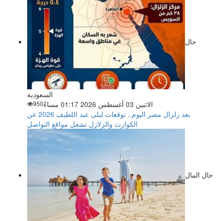
حال
السعودية
الاثنين 03 أغسطس 2026 01:17 مساءً
950
بعد زلزال مصر اليوم.. توقعات ليلى عبد اللطيف 2026 عن
الكوارث والزلازل تشعل مواقع التواصل
حال المال