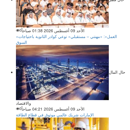
الأحد 09 أغسطس 2026 01:38 صباحاً
0
«العمل»: «مهنتي – مستقبلي» توعي كوادر الثانوية باحتياجات
السوق
حال المال
والاقتصاد
الأحد 09 أغسطس 2026 04:21 صباحاً
0
الإمارات شريك عالمي موثوق في قطاع الطاقة