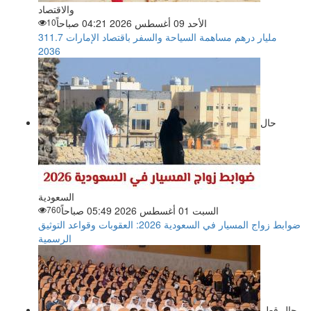
والاقتصاد
الأحد 09 أغسطس 2026 04:21 صباحاً
10
311.7 مليار درهم مساهمة السياحة والسفر باقتصاد الإمارات
2036
حال
السعودية
السبت 01 أغسطس 2026 05:49 صباحاً
760
ضوابط زواج المسيار في السعودية 2026: العقوبات وقواعد التوثيق
الرسمية
حال قطر