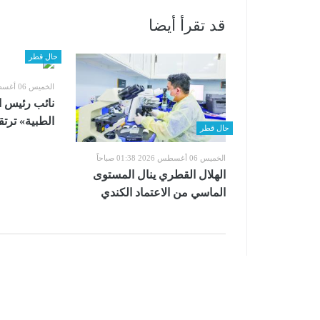
قد تقرأ أيضا
حال قطر
الخميس 06 أغسطس 2026 01:38 صباحاً
نائب رئيس ا
الطبية» ترت
حال قطر
الخميس 06 أغسطس 2026 01:38 صباحاً
الهلال القطري ينال المستوى
الماسي من الاعتماد الكندي