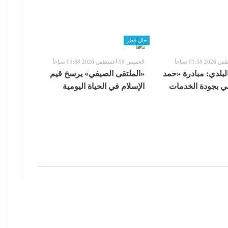
حال قطر
الخميس 06 أغسطس 2026 01:38 صباحاً
لبلدي: مبادرة «حمد
«الملتقى الصيفي» يرسخ قيم
قي بجودة الخدمات
الإسلام في الحياة اليومية