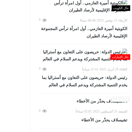
حال الكويت
0
الأربعاء 15 نوفمبر 2023 08:46 مساءً
الكويتية أميرة العازمي.. أول امرأة ترأس المجموعة
الإقليمية لأرصاد الطيران
حال الإمارات
0
الثلاثاء 29 أبريل 2025 12:51 صباحاً
رئيس الدولة: حريصون على التعاون مع أستراليا بما
يخدم التنمية المشتركة ويدعم السلام في العالم
حال الرياضة
0
الجمعة 25 أغسطس 2023 02:01 صباحاً
تشيسلاف يحذّر من الأخطاء