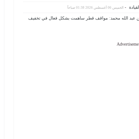
قيادة
-
الخميس 06 أغسطس 2026 01:38 صباحاً
الدين عبد الله محمد: مواقف قطر ساهمت بشكل فعال في تخفيف
Advertiseme