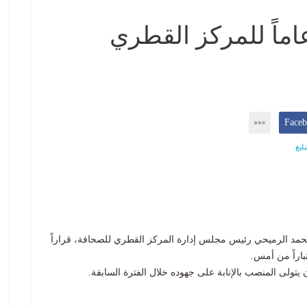
اماً للمركز القطري
ليغ
مد الرميحي رئيس مجلس إدارة المركز القطري للصحافة، قراراً
باراً من أمس.
تولى المنصب بالإنابة على جهوده خلال الفترة السابقة.