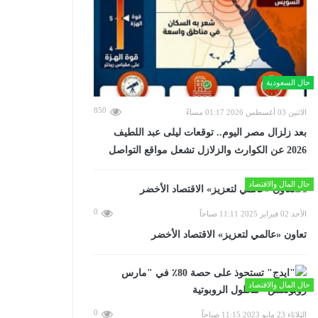
حال السعودية
850
الاثنين 03 أغسطس 2026 01:17 مساءً
بعد زلزال مصر اليوم.. توقعات ليلى عبد اللطيف
2026 عن الكوارث والزلازل تشعل مواقع التواصل
حال المال والاقتصاد
0
الأحد 02 فبراير 2025 11:11 صباحاً
تعاون «عالمي لتعزيز» الاقتصاد الأخضر
حال المال والاقتصاد
0
الثلاثاء 23 مايو 2023 11:15 صباحاً