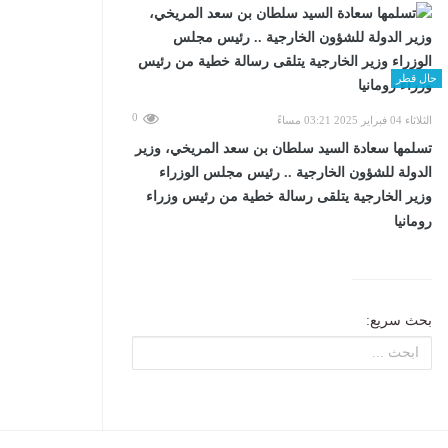
حال قطر
0
الثلاثاء 04 فبراير 2025 03:21 مساءً
تسلمها سعادة السيد سلطان بن سعد المريخي، وزير
الدولة للشؤون الخارجية .. رئيس مجلس الوزراء
وزير الخارجية يتلقى رسالة خطية من رئيس وزراء
رومانيا
بحث سريع: