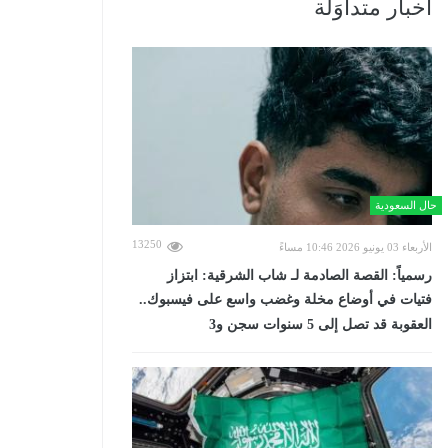
أخبار متداوَلة
حال السعودية
13250
الأربعاء 03 يونيو 2026 10:46 مساءً
رسمياً: القصة الصادمة لـ شاب الشرقية: ابتزاز
فتيات في أوضاع مخلة وغضب واسع على فيسبوك..
العقوبة قد تصل إلى 5 سنوات سجن و3