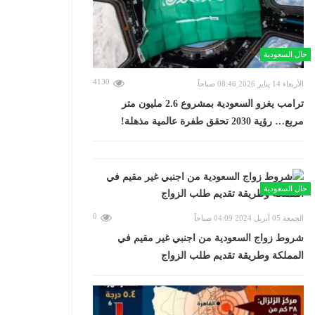
حال السعودية
4130
الأربعاء 14 يناير 2026 08:46 صباحاً
ترامب يغزو السعودية بمشروع 2.6 مليون متر
مربع… رؤية 2030 تحقق طفرة عالمية مذهلة!
حال السعودية
0
الجمعة 05 أبريل 2024 04:09 صباحاً
شروط زواج السعودية من اجنبي غير مقيم في
المملكة وطريقة تقديم طلب الزواج