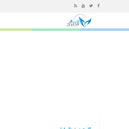
إذهب
الى
المحتوى