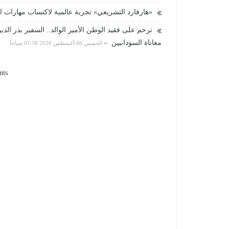
«هارفارد التشريعي» تجربة عالمية لاكتساب مهارات ال
ترحم على فقيد الوطن الأمير الوالد.. السفير بدر 
معاناة السودانيين
-
الخميس 06 أغسطس 2026 01:38 صباحاً
nts