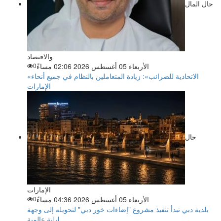
حال المال
والاقتصاد
الأربعاء 05 أغسطس 2026 02:06 مساءً
0
«الاتحادية للضرائب»: زيادة المتعاملين بالنظام في جميع أنحاء
الإمارات
حال
الإمارات
الأربعاء 05 أغسطس 2026 04:36 مساءً
0
بلدية دبي تبدأ تنفيذ مشروع "إضاءات خور دبي" لتحويله إلى وجهة
ليلية عالمية