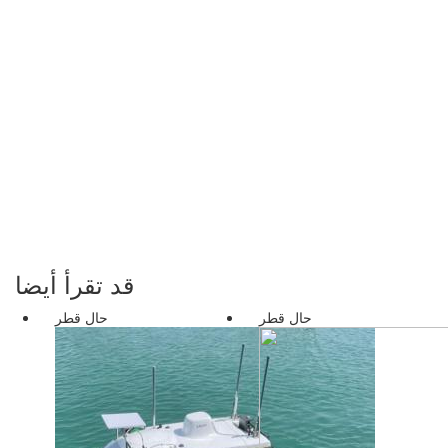
قد تقرأ أيضا
حال قطر
حال قطر