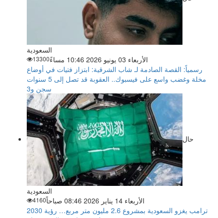
السعودية
الأربعاء 03 يونيو 2026 10:46 مساءً
13300
رسمياً: القصة الصادمة لـ شاب الشرقية: ابتزاز فتيات في أوضاع
مخلة وغضب واسع على فيسبوك.. العقوبة قد تصل إلى 5 سنوات
سجن و3
حال
السعودية
الأربعاء 14 يناير 2026 08:46 صباحاً
4160
ترامب يغزو السعودية بمشروع 2.6 مليون متر مربع… رؤية 2030