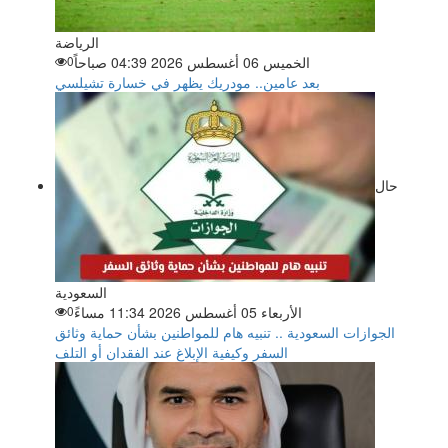
الرياضة
الخميس 06 أغسطس 2026 04:39 صباحاً
0
بعد عامين.. مودريك يظهر في خسارة تشيلسي
حال
السعودية
الأربعاء 05 أغسطس 2026 11:34 مساءً
0
الجوازات السعودية .. تنبيه هام للمواطنين بشأن حماية وثائق
السفر وكيفية الإبلاغ عند الفقدان أو التلف