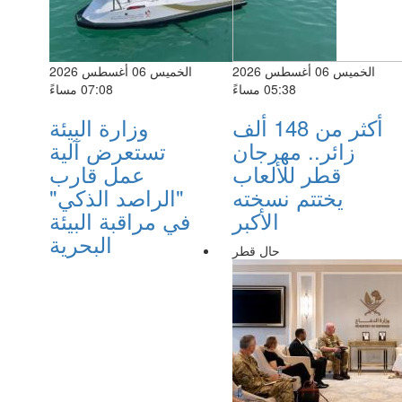
الخميس 06 أغسطس 2026
الخميس 06 أغسطس 2026
05:38 مساءً
07:08 مساءً
أكثر من 148 ألف
وزارة البيئة
زائر.. مهرجان
تستعرض آلية
قطر للألعاب
عمل قارب
يختتم نسخته
"الراصد الذكي"
الأكبر
في مراقبة البيئة
البحرية
حال قطر