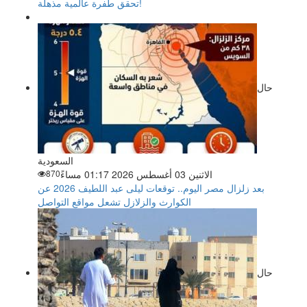
تحقق طفرة عالمية مذهلة!
حال
السعودية
الاثنين 03 أغسطس 2026 01:17 مساءً
870
بعد زلزال مصر اليوم.. توقعات ليلى عبد اللطيف 2026 عن
الكوارث والزلازل تشعل مواقع التواصل
حال