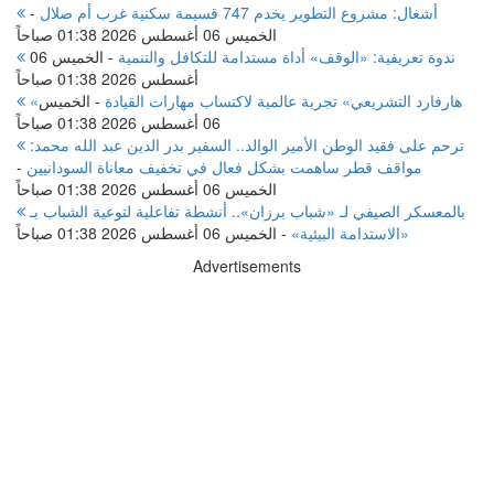
أشغال: مشروع التطوير يخدم 747 قسيمة سكنية غرب أم صلال
-
الخميس 06 أغسطس 2026 01:38 صباحاً
ندوة تعريفية: «الوقف» أداة مستدامة للتكافل والتنمية
-
الخميس 06
أغسطس 2026 01:38 صباحاً
«هارفارد التشريعي» تجربة عالمية لاكتساب مهارات القيادة
-
الخميس
06 أغسطس 2026 01:38 صباحاً
ترحم على فقيد الوطن الأمير الوالد.. السفير بدر الدين عبد الله محمد:
مواقف قطر ساهمت بشكل فعال في تخفيف معاناة السودانيين
-
الخميس 06 أغسطس 2026 01:38 صباحاً
بالمعسكر الصيفي لـ «شباب برزان».. أنشطة تفاعلية لتوعية الشباب بـ
«الاستدامة البيئية»
-
الخميس 06 أغسطس 2026 01:38 صباحاً
Advertisements