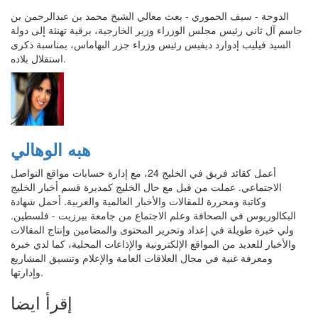
الدوحة - سيف الحموري - بعث معالي الشيخ محمد بن عبدالرحمن بن
جاسم آل ثاني رئيس مجلس الوزراء وزير الخارجية، برقية تهنئة إلى دولة
السيد فيليب إدوارد ديفيس رئيس وزراء جزر البهاماس، بمناسبة ذكرى
استقلال بلاده.
هبه الوهالي
أعمل كقائد فريق في الخليج 24، مع إدارة حسابات مواقع التواصل
الاجتماعي. عملت من قبل مع حال الخليج كمديرة قسم أخبار الخليج
وكاتبة ومحررة للمقالات والأخبار العالمية والعربية. أحمل شهادة
البكالوريوس في الصحافة وعلم الاجتماع من جامعة بيرزيت - فلسطين.
ولي خبرة طويلة في إعداد وتحرير المحتوى والمضامين وإنتاج المقالات
والأخبار للعديد من المواقع الإلكترونية والإذاعات المحلية، كما لدي خبرة
ومعرفة غنية في مجال العلاقات العامة والإعلام وتنسيق المشاريع
وإدارتها.
إقرأ ايضا