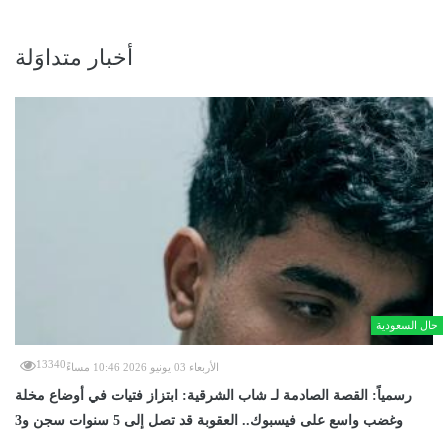
أخبار متداوَلة
حال السعودية
13340
الأربعاء 03 يونيو 2026 10:46 مساءً
رسمياً: القصة الصادمة لـ شاب الشرقية: ابتزاز فتيات في أوضاع مخلة
وغضب واسع على فيسبوك.. العقوبة قد تصل إلى 5 سنوات سجن و3