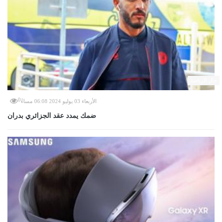
حال الرياضة
0
الأربعاء 03 يوليو 2024 06:08 مساءً
ضمك يمدد عقد الجزائري بدران