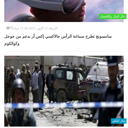
حال المال والاقتصاد
0
الأربعاء 22 أكتوبر 2025 11:46 صباحاً
سامسونج تطرح سماعة الرأس جالاكسي إكس.آر بدعم من جوجل
وكوالكوم
حال العالم