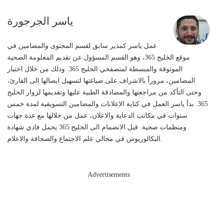
ياسر الجرجورة
عمل ياسر كمدير سابق لقسم المحتوى والمضامين في
موقع الخليج 365، وهو القسم المسؤول عن تقديم المعلومة الصحية
الموثوقة والمبسطة لمتصفحي الخليج 365. وذلك من خلال اختيار
المضامين، مروراً بالاشراف على صياغتها لتسهيل ايصالها الى القارئ،
وحتى التأكد من مراجعتها والمصادقة الطبية عليها وتقديمها لزوار الخليج
365. بدأ ياسر العمل في كتابة الاعلانات والمضامين التسويقية لمدة خمس
سنوات في مكاتب الدعاية والاعلان، عمل من خلالها مع عدة جهات
ومنظمات صحية. قبل الانضمام الى الخليج 365 يحمل فادي شهادة
البكالوريوس في مجالي علم الاجتماع والصحافة والاعلام.
Advertisements