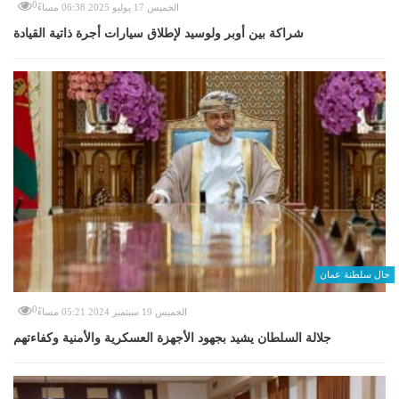
0
الخميس 17 يوليو 2025 06:38 مساءً
شراكة بين أوبر ولوسيد لإطلاق سيارات أجرة ذاتية القيادة
حال سلطنة عمان
0
الخميس 19 سبتمبر 2024 05:21 مساءً
جلالة السلطان يشيد بجهود الأجهزة العسكرية والأمنية وكفاءتهم