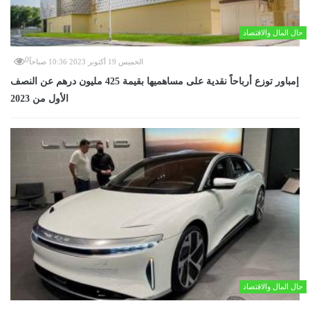
حال المال والاقتصاد
0
الخميس 19 أكتوبر 2023 10:36 صباحاً
إمباور توزع أرباحاً نقدية على مساهميها بقيمة 425 مليون درهم عن النصف
الأول من 2023
حال المال والاقتصاد