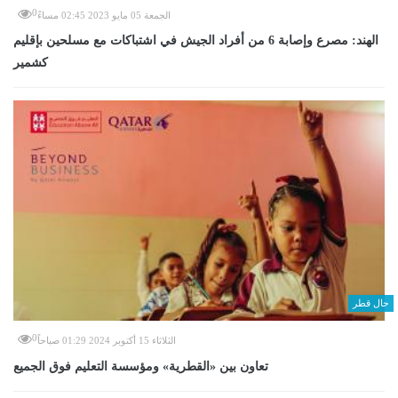
0
الجمعة 05 مايو 2023 02:45 مساءً
الهند: مصرع وإصابة 6 من أفراد الجيش في اشتباكات مع مسلحين بإقليم
كشمير
حال قطر
0
الثلاثاء 15 أكتوبر 2024 01:29 صباحاً
تعاون بين «القطرية» ومؤسسة التعليم فوق الجميع