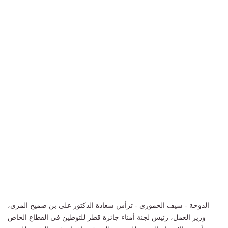
الدوحة - سيف الحموري - ترأس سعادة الدكتور علي بن صميخ المري،
وزير العمل، رئيس لجنة أمناء جائزة قطر للتوطين في القطاع الخاص