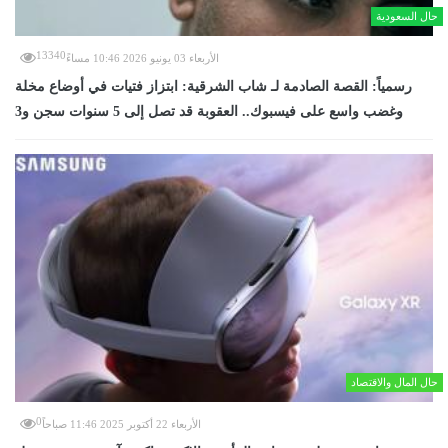
حال السعودية
13340
الأربعاء 03 يونيو 2026 10:46 مساءً
رسمياً: القصة الصادمة لـ شاب الشرقية: ابتزاز فتيات في أوضاع مخلة
وغضب واسع على فيسبوك.. العقوبة قد تصل إلى 5 سنوات سجن و3
حال المال والاقتصاد
0
الأربعاء 22 أكتوبر 2025 11:46 صباحاً