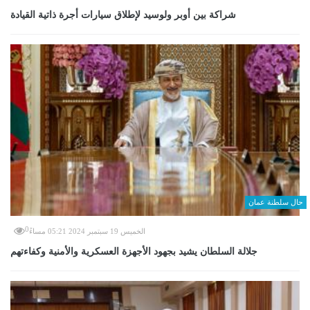
شراكة بين أوبر ولوسيد لإطلاق سيارات أجرة ذاتية القيادة
حال سلطنة عمان
0
الخميس 19 سبتمبر 2024 05:21 مساءً
جلالة السلطان يشيد بجهود الأجهزة العسكرية والأمنية وكفاءتهم