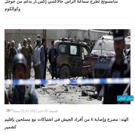
سامسونج تطرح سماعة الرأس جالاكسي إكس.آر بدعم من جوجل
وكوالكوم
حال العالم
0
الجمعة 05 مايو 2023 02:45 مساءً
الهند: مصرع وإصابة 6 من أفراد الجيش في اشتباكات مع مسلحين بإقليم
كشمير