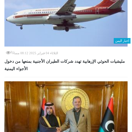
اخبار اليمن
0
الثلاثاء 04 فبراير 2025 08:12 مساءً
مليشيات الحوثي الإرهابية تهدد شركات الطيران الأجنبية بمنعها من دخول
الأجواء اليمنية