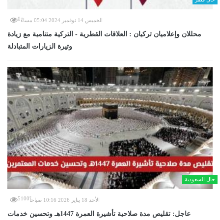
0
الخميس 14 نوفمبر 2024 05:04 مساءً
محللان وإعلاميان تركيان : العلاقات القطرية - التركية متنامية مع زيادة
وتيرة الزيارات المتبادلة
حال السعودية
5100
الأحد 18 يناير 2026 10:16 صباحاً
عاجل: تقليص مدة صلاحية تأشيرة العمرة 1447هـ وتحسين خدمات