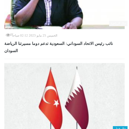
حال الرياضة
0
الخميس 25 مايو 2023 02:12 صباحاً
نائب رئيس الاتحاد السوداني: السعودية تدعم دوما مسيرتنا الرياضة
السودان
حال قطر