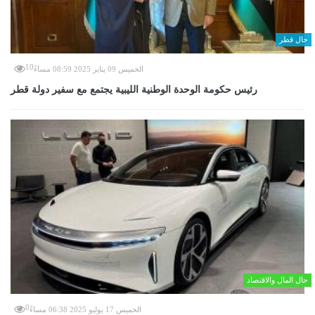
حال قطر
10
الخميس 09 يناير 2025 08:59 مساءً
رئيس حكومة الوحدة الوطنية الليبية يجتمع مع سفير دولة قطر
حال المال والاقتصاد
0
الخميس 17 يوليو 2025 06:38 مساءً