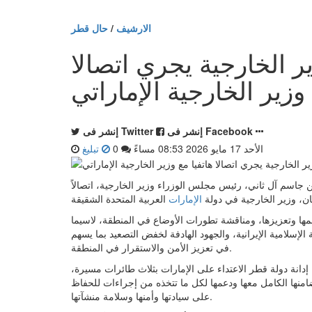
الارشيف
/
حال قطر
 الخارجية يجري اتصالا
 وزير الخارجية الإماراتي
إنشر فى Facebook
إنشر فى Twitter
الأحد 17 مايو 2026 08:53 مساءً
0
تبليغ
جاسم آل ثاني، رئيس مجلس الوزراء وزير الخارجية، اتصالاً
يان، وزير الخارجية في دولة
الإمارات
ها وتعزيزها، ومناقشة تطورات الأوضاع في المنطقة، لاسيما
 الإسلامية الإيرانية، والجهود الهادفة لخفض التصعيد بما يسهم
في تعزيز الأمن والاستقرار في المنطقة.
دانة دولة قطر الاعتداء على الإمارات بثلاث طائرات مسيرة،
منها الكامل معها ودعمها لكل ما تتخذه من إجراءات للحفاظ
على سيادتها وأمنها وسلامة منشآتها.