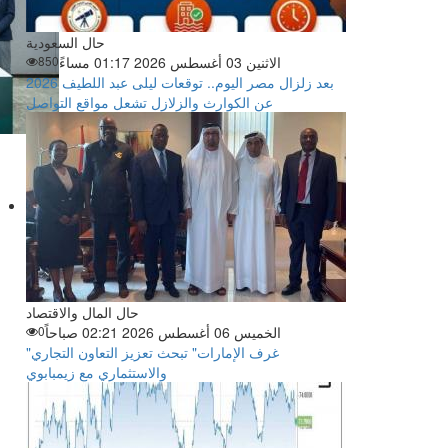
حال السعودية
الاثنين 03 أغسطس 2026 01:17 مساءً
850
بعد زلزال مصر اليوم.. توقعات ليلى عبد اللطيف 2026
عن الكوارث والزلازل تشعل مواقع التواصل
حال المال والاقتصاد
الخميس 06 أغسطس 2026 02:21 صباحاً
0
"غرف الإمارات" تبحث تعزيز التعاون التجاري
والاستثماري مع زيمبابوي