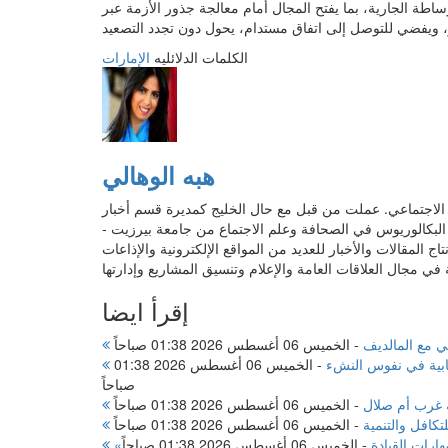
طة الجارية، بما يفتح المجال أمام معالجة جذور الأزمة عبر
الكلمات الدلائليه
الإمارات
هبه الوهالي
ابات مواقع التواصل الاجتماعي. عملت من قبل مع حال الخليج كمديرة قسم أخبار
ة البكالوريوس في الصحافة وعلم الاجتماع من جامعة بيرزيت -
المقالات والأخبار للعديد من المواقع الإلكترونية والإذاعات
إقرأ ايضا
ي مع المالديف
-
الخميس 06 أغسطس 2026 01:38 صباحاً
جابية في نفوس النشء
-
الخميس 06 أغسطس 2026 01:38
صباحاً
-
الخميس 06 أغسطس 2026 01:38 صباحاً
تكافل والتنمية
-
الخميس 06 أغسطس 2026 01:38 صباحاً
ارات القيادة
-
الخميس 06 أغسطس 2026 01:38 صباحاً