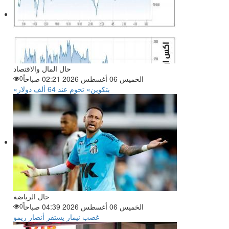
حال المال والاقتصاد
الخميس 06 أغسطس 2026 02:21 صباحاً
0
«بتكوين» تحوم عند 64 ألف دولار
حال الرياضة
الخميس 06 أغسطس 2026 04:39 صباحاً
0
غضب نيمار يستفز أنصار ريمو