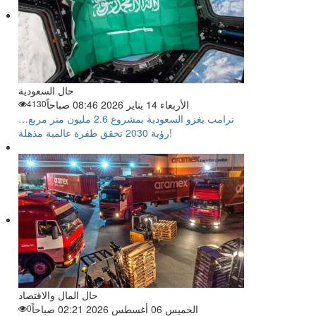
حال السعودية
الأربعاء 14 يناير 2026 08:46 صباحاً
4130
ترامب يغزو السعودية بمشروع 2.6 مليون متر مربع…
رؤية 2030 تحقق طفرة عالمية مذهلة!
حال المال والاقتصاد
الخميس 06 أغسطس 2026 02:21 صباحاً
0