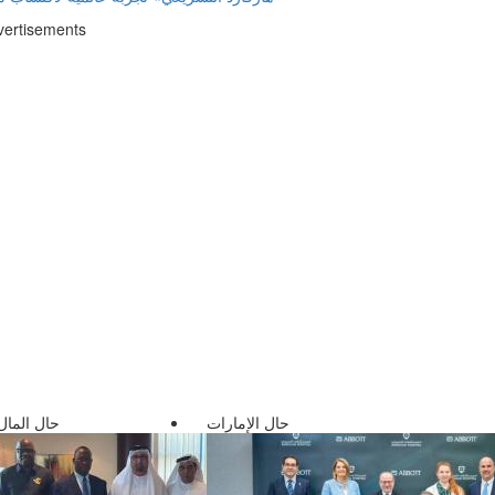
vertisements
حال الإمارات
حال المال 