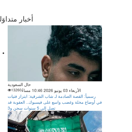
أخبار متداوَل
حال السعودية
الأربعاء 03 يونيو 2026 10:46 مساءً
13260
رسمياً: القصة الصادمة لـ شاب الشرقية: ابتزاز فتيات
في أوضاع مخلة وغضب واسع على فيسبوك.. العقوبة قد
تصل إلى 5 سنوات سجن و3