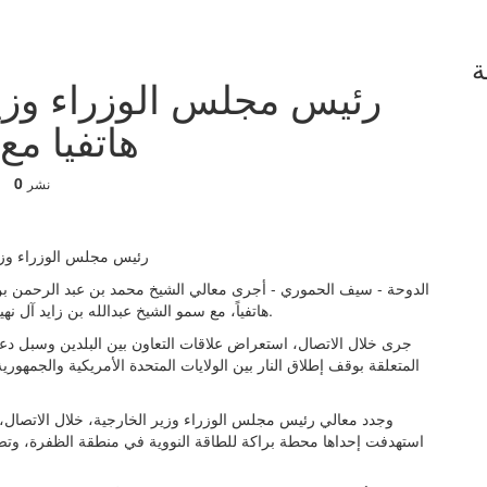
ة
رئيس مجلس الوزراء وزير
هاتفيا مع
0
نشر
الدوحة - سيف الحموري - أجرى معالي الشيخ محمد بن عبد الرحمن بن 
العربية المتحدة الشقيقة.
هاتفياً، مع سمو الشيخ عبدالله بن زايد آل نه
جرى خلال الاتصال، استعراض علاقات التعاون بين البلدين وسبل دعم
المتعلقة بوقف إطلاق النار بين الولايات المتحدة الأمريكية والجمهورية
وجدد معالي رئيس مجلس الوزراء وزير الخارجية، خلال الاتصال، إ
استهدفت إحداها محطة براكة للطاقة النووية في منطقة الظفرة، وتضا