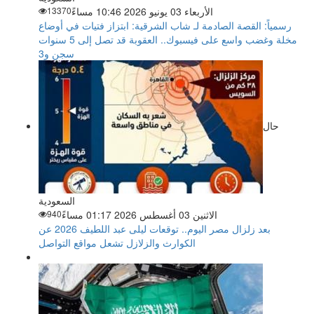
الأربعاء 03 يونيو 2026 10:46 مساءً
13370
رسمياً: القصة الصادمة لـ شاب الشرقية: ابتزاز فتيات في أوضاع
مخلة وغضب واسع على فيسبوك.. العقوبة قد تصل إلى 5 سنوات
سجن و3
حال
السعودية
الاثنين 03 أغسطس 2026 01:17 مساءً
940
بعد زلزال مصر اليوم.. توقعات ليلى عبد اللطيف 2026 عن
الكوارث والزلازل تشعل مواقع التواصل