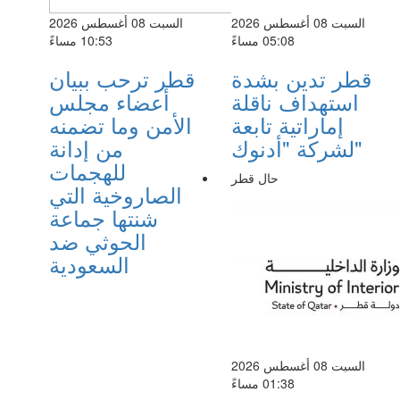
السبت 08 أغسطس 2026
السبت 08 أغسطس 2026
05:08 مساءً
10:53 مساءً
قطر تدين بشدة
قطر ترحب ببيان
استهداف ناقلة
أعضاء مجلس
إماراتية تابعة
الأمن وما تضمنه
لشركة "أدنوك"
من إدانة
للهجمات
حال قطر
الصاروخية التي
شنتها جماعة
الحوثي ضد
السعودية
السبت 08 أغسطس 2026
01:38 مساءً