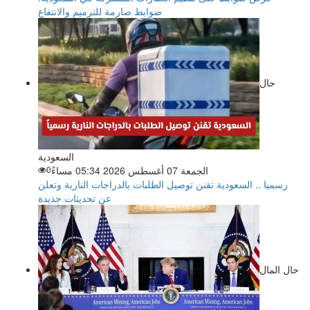
ضوابط صارمة للترميم والانتفاع
حال
السعودية
الجمعة 07 أغسطس 2026 05:34 مساءً
0
رسميا .. السعودية تقنن توصيل الطلبات بالدراجات النارية وتعلن
عن تحديثات جديدة
حال المال