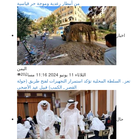
من أمطار رعدية وموجة حر قياسية
اخبار
اليمن
الثلاثاء 11 يونيو 2024 11:16 مساءً
20
تعز.. السلطة المحلية تؤكد استمرار التجهيزات لفتح طريق (جولة
القصر ـ الكمب) قبيل عيد الأضحى
حال