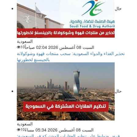
حال
السعودية
السبت 08 أغسطس 2026 02:04 صباحاً
10
تحذير الغذاء والدواء السعودية: سحب منتجات قهوة وشوكولاتة
بالجينسنغ لخطورتها
حال
السعودية
السبت 08 أغسطس 2026 05:34 مساءً
10
فرض ضوابط على تنظيم العقارات المشتركة في السعودية: