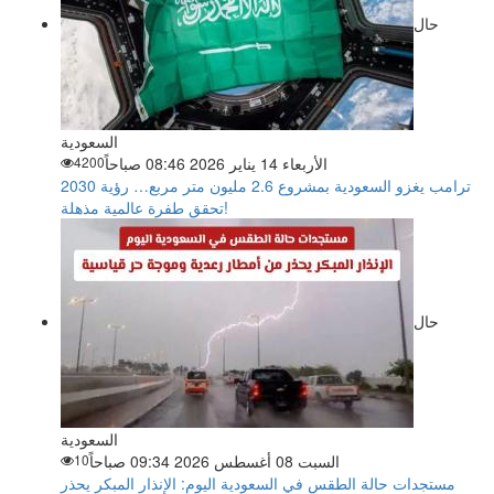
حال
السعودية
الأربعاء 14 يناير 2026 08:46 صباحاً
4200
ترامب يغزو السعودية بمشروع 2.6 مليون متر مربع… رؤية 2030
تحقق طفرة عالمية مذهلة!
حال
السعودية
السبت 08 أغسطس 2026 09:34 صباحاً
10
مستجدات حالة الطقس في السعودية اليوم: الإنذار المبكر يحذر