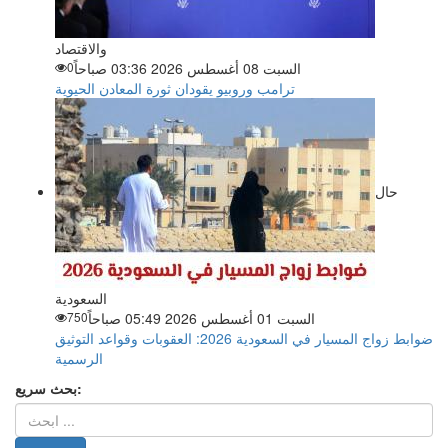
والاقتصاد
السبت 08 أغسطس 2026 03:36 صباحاً
0
ترامب وروبيو يقودان ثورة المعادن الحيوية
حال
السعودية
السبت 01 أغسطس 2026 05:49 صباحاً
750
ضوابط زواج المسيار في السعودية 2026: العقوبات وقواعد التوثيق
الرسمية
بحث سريع: