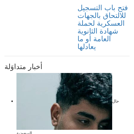
فتح باب التسجيل
للالتحاق بالجهات
العسكرية لحملة
شهادة الثانوية
العامة أو ما
يعادلها
أخبار متداوَلة
حال
السعودية