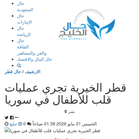
إذهب
حال
الى
السعودية
المحتوى
حال
الإمارات
حال
الرياضة
حال
الثقافة
والفن والمشاهير
حال المال والاقتصاد
الارشيف
/
حال قطر
قطر الخيرية تجري عمليات
قلب للأطفال في سوريا
0
نشر
الخميس 21 مايو 2026 01:38 صباحاً
0
تبليغ