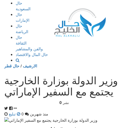
إذهب
حال
الى
السعودية
المحتوى
حال
الإمارات
حال
الرياضة
حال
الثقافة
والفن والمشاهير
حال المال والاقتصاد
الارشيف
/
حال قطر
وزير الدولة بوزارة الخارجية
يجتمع مع السفير الإماراتي
0
نشر
منذ شهرين
0
تبليغ