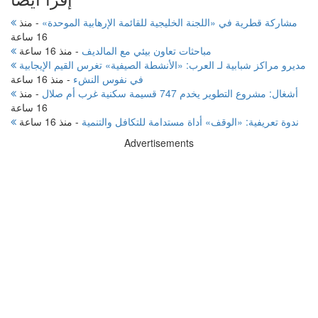
مشاركة قطرية في «اللجنة الخليجية للقائمة الإرهابية الموحدة»
-
منذ
16 ساعة
مباحثات تعاون بيئي مع المالديف
-
منذ 16 ساعة
مديرو مراكز شبابية لـ العرب: «الأنشطة الصيفية» تغرس القيم الإيجابية
في نفوس النشء
-
منذ 16 ساعة
أشغال: مشروع التطوير يخدم 747 قسيمة سكنية غرب أم صلال
-
منذ
16 ساعة
ندوة تعريفية: «الوقف» أداة مستدامة للتكافل والتنمية
-
منذ 16 ساعة
Advertisements