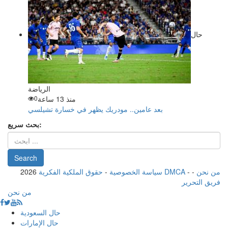
حال
الرياضة
منذ 13 ساعة
0
بعد عامين.. مودريك يظهر في خسارة تشيلسي
بحث سريع:
من نحن
-
-
حقوق الملكية الفكرية DMCA
سياسة الخصوصية
-
2026
فريق التحرير
من نحن
حال السعودية
حال الإمارات