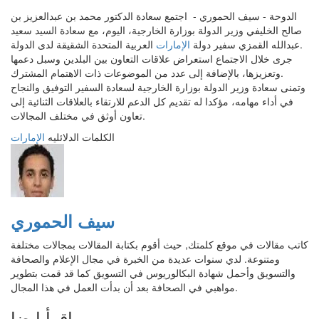
الدوحة - سيف الحموري - اجتمع سعادة الدكتور محمد بن عبدالعزيز بن
صالح الخليفي وزير الدولة بوزارة الخارجية، اليوم، مع سعادة السيد سعيد
العربية المتحدة الشقيقة لدى الدولة.
عبدالله القمزي سفير دولة
الإمارات
جرى خلال الاجتماع استعراض علاقات التعاون بين البلدين وسبل دعمها
وتعزيزها، بالإضافة إلى عدد من الموضوعات ذات الاهتمام المشترك.
وتمنى سعادة وزير الدولة بوزارة الخارجية لسعادة السفير التوفيق والنجاح
في أداء مهامه، مؤكدا له تقديم كل الدعم للارتقاء بالعلاقات الثنائية إلى
تعاون أوثق في مختلف المجالات.
الكلمات الدلائليه
الإمارات
سيف الحموري
كاتب مقالات في موقع كلمتك, حيث أقوم بكتابة المقالات بمجالات مختلفة
ومتنوعة. لدي سنوات عديدة من الخبرة في مجال الإعلام والصحافة
والتسويق وأحمل شهادة البكالوريوس في التسويق كما قد قمت بتطوير
مواهبي في الصحافة بعد أن بدأت العمل في هذا المجال.
إقرأ ايضا