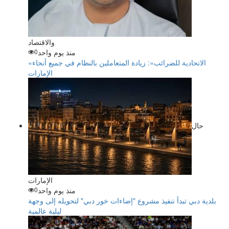
والاقتصاد
منذ يوم واحد
0
«الاتحادية للضرائب»: زيادة المتعاملين بالنظام في جميع أنحاء
الإمارات
حال
الإمارات
منذ يوم واحد
0
بلدية دبي تبدأ تنفيذ مشروع "إضاءات خور دبي" لتحويله إلى وجهة
ليلية عالمية