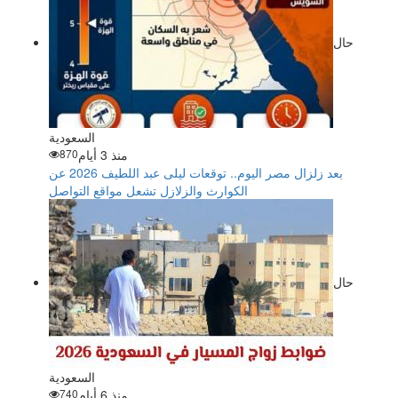
حال
السعودية
منذ 3 أيام
870
بعد زلزال مصر اليوم.. توقعات ليلى عبد اللطيف 2026 عن
الكوارث والزلازل تشعل مواقع التواصل
حال
السعودية
منذ 6 أيام
740