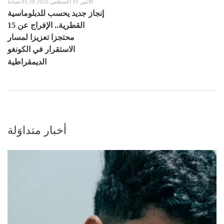
الاثنين 10 أغسطس 2026 01:38 صباحاً
إنجاز جديد يحسب للدبلوماسية
القطرية.. الإفراج عن 15
محتجزا تعزيزا لمسار
الاستقرار في الكونغو
الديمقراطية
أخبار متداوَلة