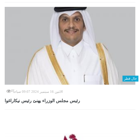
حال قطر
0
الاثنين 16 سبتمبر 2024 09:07 صباحاً
رئيس مجلس الوزراء يهنئ رئيس نيكاراغوا