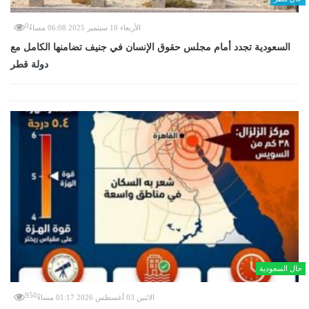
0
الأربعاء 10 سبتمبر 2025 06:08 مساءً
السعودية تجدد أمام مجلس حقوق الإنسان في جنيف تضامنها الكامل مع
دولة قطر
حال السعودية
950
الاثنين 03 أغسطس 2026 01:17 مساءً