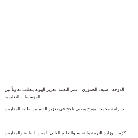
الدوحة - سيف الحموري - عمر النعمة: تعزيز الهوية يتطلب تعاوناً بين
المؤسسات التعليمية
د. رانية محمد: نموذج وطني ناجح في تعزيز القيم بين طلبة المدارس
كرّمت وزارة التربية والتعليم والتعليم العالي، أمس، الطلبة والمدارس