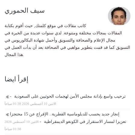
سيف الحموري
كاتب مقالات في موقع كلمتك, حيث أقوم بكتابة
المقالات بمجالات مختلفة ومتنوعة. لدي سنوات عديدة من الخبرة في
مجال الإعلام والصحافة والتسويق وأحمل شهادة البكالوريوس في
التسويق كما قد قمت بتطوير مواهبي في الصحافة بعد أن بدأت العمل في
هذا المجال.
إقرأ ايضا
ترحيب واسع بإدانة مجلس الأمن لهجمات الحوثيين على السعودية
-
الاثنين 10 أغسطس 2026 01:38 صباحاً
إنجاز جديد يحسب للدبلوماسية القطرية.. الإفراج عن 15 محتجزا
تعزيزا لمسار الاستقرار في الكونغو الديمقراطية
-
الاثنين 10 أغسطس 2026
01:38 صباحاً