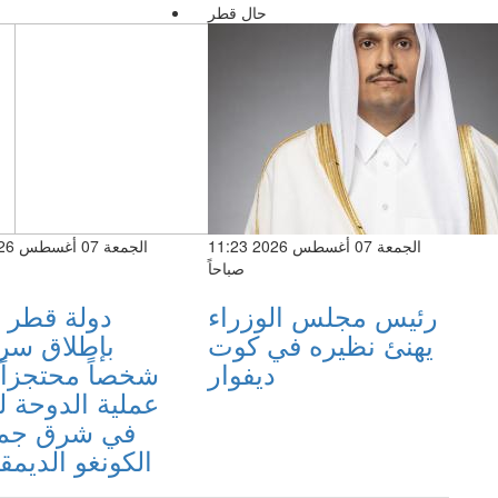
حال قطر
الجمعة 07 أغسطس 2026 11:23
صباحاً
رئيس مجلس الوزراء
دولة قطر 
يهنئ نظيره في كوت
ديفوار
شخصاً محتجزاً
عملية الدوحة ل
في شرق جمه
الكونغو الديمق