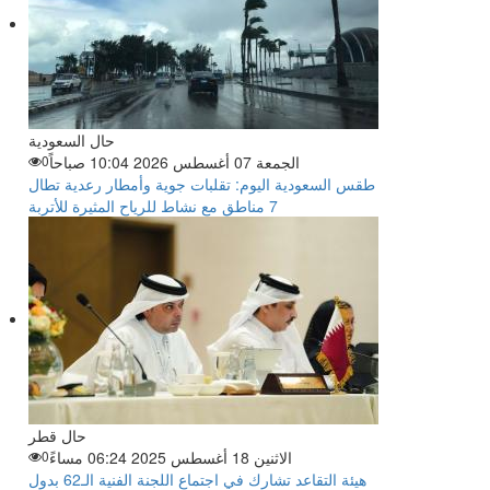
حال السعودية
الجمعة 07 أغسطس 2026 10:04 صباحاً
0
طقس السعودية اليوم: تقلبات جوية وأمطار رعدية تطال
7 مناطق مع نشاط للرياح المثيرة للأتربة
حال قطر
الاثنين 18 أغسطس 2025 06:24 مساءً
0
هيئة التقاعد تشارك في اجتماع اللجنة الفنية الـ62 بدول