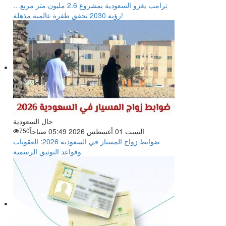
ترامب يغزو السعودية بمشروع 2.6 مليون متر مربع…
رؤية 2030 تحقق طفرة عالمية مذهلة!
حال السعودية
السبت 01 أغسطس 2026 05:49 صباحاً
750
ضوابط زواج المسيار في السعودية 2026: العقوبات
وقواعد التوثيق الرسمية