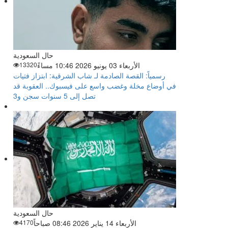
حال السعودية
الأربعاء 03 يونيو 2026 10:46 مساءً
13320
رسمياً: القصة الصادمة لـ شاب الشرقية: ابتزاز فتيات
في أوضاع مخلة وغضب واسع على فيسبوك.. العقوبة قد
تصل إلى 5 سنوات سجن و3
حال السعودية
الأربعاء 14 يناير 2026 08:46 صباحاً
4170