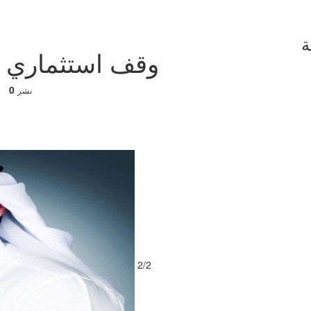
ة
وقف استثماري جديد من 
0
نشر
2/2