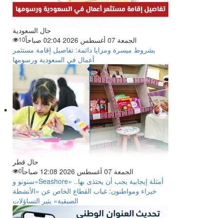
حال السعودية
الجمعة 07 أغسطس 2026 02:04 صباحاً
10
بشروط ميسرة ومزايا دائمة: تفاصيل إقامة مستثمر
أعمال في السعودية ورسومها
حال قطر
الجمعة 07 أغسطس 2026 12:08 صباحاً
0
سنونو و«Seashore» أمثلة إيجابية يجب أن يحتذى بها..
خبراء ومواطنون: غياب القطاع الخاص عن «الأنشطة
الصيفية» يثير التساؤلات