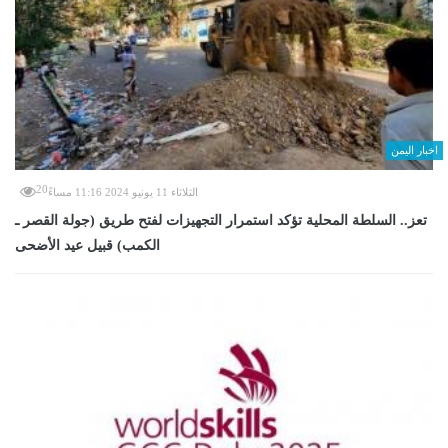
اخبار اليمن
20
الثلاثاء 11 يونيو 2024 11:16 مساءً
تعز.. السلطة المحلية تؤكد استمرار التجهيزات لفتح طريق (جولة القصر ـ
الكمب) قبيل عيد الأضحى