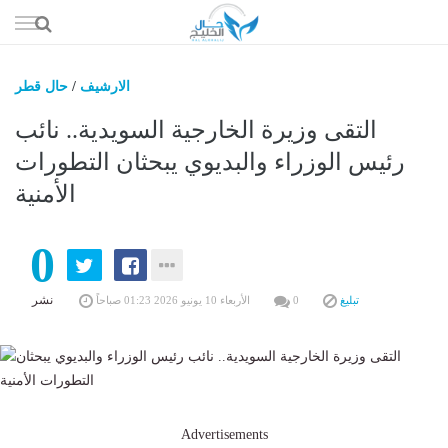
إذهب
الى
المحتوى
الارشيف
/
حال قطر
حال السعو
التقى وزيرة الخارجية السويدية.. نائب
حال الإما
رئيس الوزراء والبديوي يبحثان التطورات
الأمنية
حال الري
حال الثقافة والفن والمشا
0
حال المال والاقت
نشر
تبليغ
0
الأربعاء 10 يونيو 2026 01:23 صباحاً
Advertisements