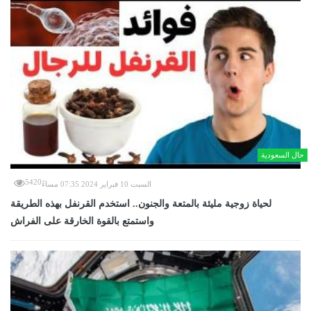
حال السعودية
5420
السبت 10 فبراير 2024 07:35 مساءً
لحياة زوجية مليئة بالمتعة والجنون.. استخدم القرنفل بهذه الطريقة
واستمتع بالقوة الخارقة على الفراش