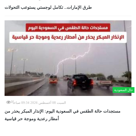
طرق الإمارات.. تكامل لوجستي يستوعب التحولات
حال السعودية
0
السبت 08 أغسطس 2026 09:34 صباحاً
مستجدات حالة الطقس في السعودية اليوم: الإنذار المبكر يحذر من
أمطار رعدية وموجة حر قياسية