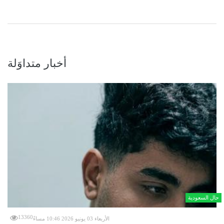
أخبار متداوَلة
حال السعودية
13360
الأربعاء 03 يونيو 2026 10:46 مساءً