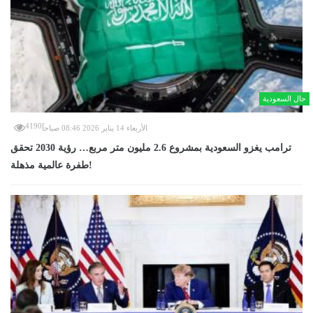
حال السعودية
4190
الأربعاء 14 يناير 2026 08:46 صباحاً
ترامب يغزو السعودية بمشروع 2.6 مليون متر مربع… رؤية 2030 تحقق
طفرة عالمية مذهلة!