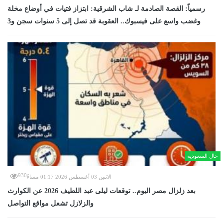
رسمياً: القصة الصادمة لـ شاب الشرقية: ابتزاز فتيات في أوضاع مخلة
وغضب واسع على فيسبوك.. العقوبة قد تصل إلى 5 سنوات سجن و3
حال السعودية
930
الاثنين 03 أغسطس 2026 01:17 مساءً
بعد زلزال مصر اليوم.. توقعات ليلى عبد اللطيف 2026 عن الكوارث
والزلازل تشعل مواقع التواصل