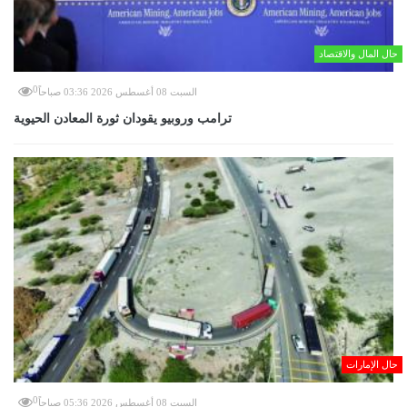
حال المال والاقتصاد
0
السبت 08 أغسطس 2026 03:36 صباحاً
ترامب وروبيو يقودان ثورة المعادن الحيوية
حال الإمارات
0
السبت 08 أغسطس 2026 05:36 صباحاً