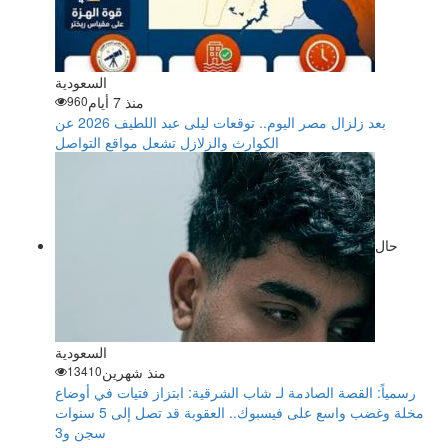
السعودية
منذ 7 أيام
960
بعد زلزال مصر اليوم.. توقعات ليلى عبد اللطيف 2026 عن
الكوارث والزلازل تشعل مواقع التواصل
حال
السعودية
منذ شهرين
13410
رسمياً: القصة الصادمة لـ شاب الشرقية: ابتزاز فتيات في أوضاع
مخلة وغضب واسع على فيسبوك.. العقوبة قد تصل إلى 5 سنوات
سجن و3