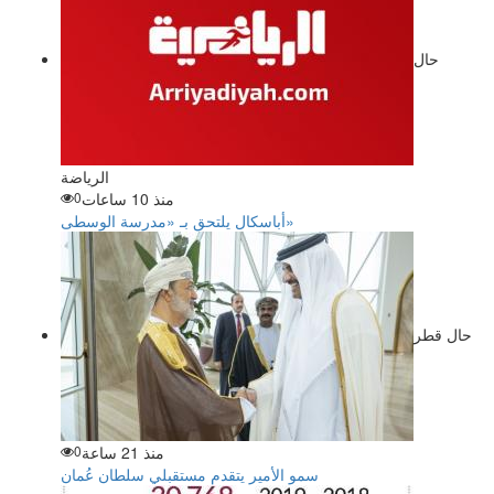
حال
الرياضة
منذ 10 ساعات
0
أباسكال يلتحق بـ «مدرسة الوسطى»
حال قطر
منذ 21 ساعة
0
سمو الأمير يتقدم مستقبلي سلطان عُمان