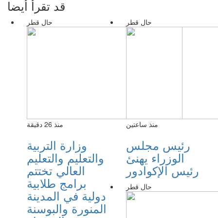
قد تقرأ أيضا
حال قطر
حال قطر
منذ ساعتين
منذ 26 دقيقة
رئيس مجلس
وزارة التربية
الوزراء يهنئ
والتعليم والتعليم
رئيس الإكوادور
العالي تختتم
برامج طلابية
حال قطر
دولية في المدينة
المنورة والبوسنة