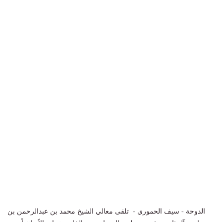
الدوحة - سيف الحموري - تلقى معالي الشيخ محمد بن عبدالرحمن بن