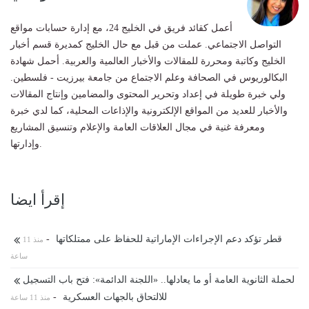
أعمل كقائد فريق في الخليج 24، مع إدارة حسابات مواقع
التواصل الاجتماعي. عملت من قبل مع حال الخليج كمديرة قسم أخبار
الخليج وكاتبة ومحررة للمقالات والأخبار العالمية والعربية. أحمل شهادة
البكالوريوس في الصحافة وعلم الاجتماع من جامعة بيرزيت - فلسطين.
ولي خبرة طويلة في إعداد وتحرير المحتوى والمضامين وإنتاج المقالات
والأخبار للعديد من المواقع الإلكترونية والإذاعات المحلية، كما لدي خبرة
ومعرفة غنية في مجال العلاقات العامة والإعلام وتنسيق المشاريع
وإدارتها.
إقرأ ايضا
قطر تؤكد دعم الإجراءات الإماراتية للحفاظ على ممتلكاتها
-
منذ 11
ساعة
لحملة الثانوية العامة أو ما يعادلها.. «اللجنة الدائمة»: فتح باب التسجيل
للالتحاق بالجهات العسكرية
-
منذ 11 ساعة