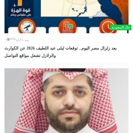
حال السعودية
940
منذ 6 أيام
بعد زلزال مصر اليوم.. توقعات ليلى عبد اللطيف 2026 عن الكوارث
والزلازل تشعل مواقع التواصل