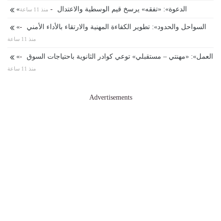
«الدعوة»: «تفقه» يرسخ قيم الوسطية والاعتدال
-
منذ 11 ساعة
«السواحل والحدود»: تطوير الكفاءة المهنية والارتقاء بالأداء الأمني
-
منذ 11 ساعة
«العمل»: «مهنتي – مستقبلي» توعي كوادر الثانوية باحتياجات السوق
-
منذ 11 ساعة
Advertisements