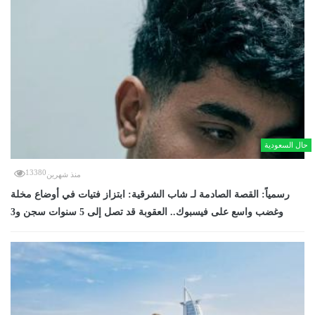
حال السعودية
13380
منذ شهرين
رسمياً: القصة الصادمة لـ شاب الشرقية: ابتزاز فتيات في أوضاع مخلة
وغضب واسع على فيسبوك.. العقوبة قد تصل إلى 5 سنوات سجن و3