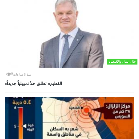
حال المال والاقتصاد
0
منذ 8 ساعات
«الفطيم» تطلق حلاً تمويلياً جديداً