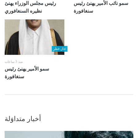
سمو نائب الأمير يهنئ رئيس
رئيس مجلس الوزراء يهنئ
سنغافورة
نظيره السنغافوري
حال قطر
منذ 3 ساعات
سمو الأمير يهنئ رئيس
سنغافورة
أخبار متداوَلة