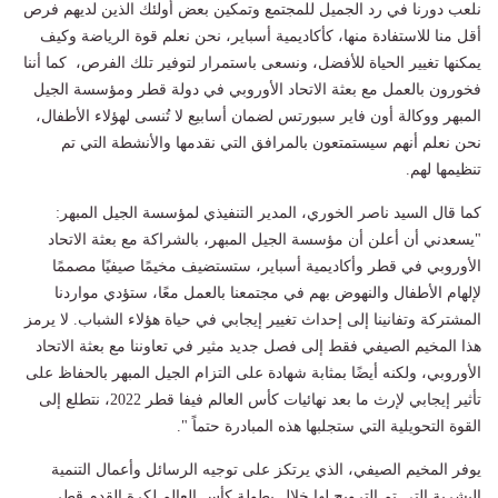
نلعب دورنا في رد الجميل للمجتمع وتمكين بعض أولئك الذين لديهم فرص
أقل منا للاستفادة منها، كأكاديمية أسباير، نحن نعلم قوة الرياضة وكيف
يمكنها تغيير الحياة للأفضل، ونسعى باستمرار لتوفير تلك الفرص، كما أننا
فخورون بالعمل مع بعثة الاتحاد الأوروبي في دولة قطر ومؤسسة الجيل
المبهر ووكالة أون فاير سبورتس لضمان أسابيع لا تُنسى لهؤلاء الأطفال،
نحن نعلم أنهم سيستمتعون بالمرافق التي نقدمها والأنشطة التي تم
تنظيمها لهم.
كما قال السيد ناصر الخوري، المدير التنفيذي لمؤسسة الجيل المبهر:
"يسعدني أن أعلن أن مؤسسة الجيل المبهر، بالشراكة مع بعثة الاتحاد
الأوروبي في قطر وأكاديمية أسباير، ستستضيف مخيمًا صيفيًا مصممًا
لإلهام الأطفال والنهوض بهم في مجتمعنا بالعمل معًا، ستؤدي مواردنا
المشتركة وتفانينا إلى إحداث تغيير إيجابي في حياة هؤلاء الشباب. لا يرمز
هذا المخيم الصيفي فقط إلى فصل جديد مثير في تعاوننا مع بعثة الاتحاد
الأوروبي، ولكنه أيضًا بمثابة شهادة على التزام الجيل المبهر بالحفاظ على
تأثير إيجابي لإرث ما بعد نهائيات كأس العالم فيفا قطر 2022، نتطلع إلى
القوة التحويلية التي ستجلبها هذه المبادرة حتماً ".
يوفر المخيم الصيفي، الذي يرتكز على توجيه الرسائل وأعمال التنمية
البشرية التي تم الترويج لها خلال بطولة كأس العالم لكرة القدم قطر