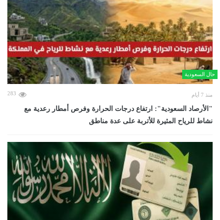
حال السعودية
283
منذ 7 أيام
"الأرصاد السعودية": ارتفاع درجات الحرارة وفرص أمطار رعدية مع
نشاط للرياح المثيرة للأتربة على عدة مناطق