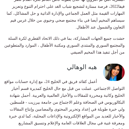
فيفا2022، فرصة ممتازة لتشجيع شباب الغد على احترام التنوع وتعزيز
المهارات القيمة مثل العمل الجماعي والإدارة الذاتية و حل المشاكل، كما
سيساهم المخيم أيضا في بناء مجتمع صحي وحيوي من خلال غرس قيم
التعاون والشمول عند الأطفال.
حشدت جميع الجهات المشاركة، بما في ذلك الاتحاد القطري لكرة السلة
والمجتمع السوري والمنتدى السوري ومكتبة الأطفال ، الموارد والمتطوعين
من أجل تنفيذ هذا المخيم الصيفي
هبه الوهالي
أعمل كقائد فريق في الخليج 24، مع إدارة حسابات مواقع
التواصل الاجتماعي. عملت من قبل مع حال الخليج كمديرة قسم أخبار
الخليج وكاتبة ومحررة للمقالات والأخبار العالمية والعربية. أحمل شهادة
البكالوريوس في الصحافة وعلم الاجتماع من جامعة بيرزيت - فلسطين.
ولي خبرة طويلة في إعداد وتحرير المحتوى والمضامين وإنتاج المقالات
والأخبار للعديد من المواقع الإلكترونية والإذاعات المحلية، كما لدي خبرة
ومعرفة غنية في مجال العلاقات العامة والإعلام وتنسيق المشاريع