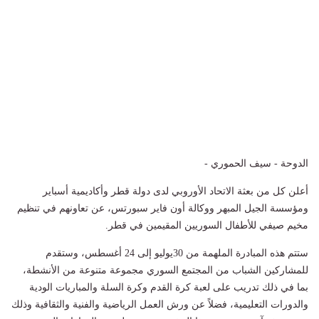
الدوحة - سيف الحموري -
أعلن كل من بعثة الاتحاد الأوروبي لدى دولة قطر وأكاديمية أسباير
ومؤسسة الجيل المبهر ووكالة أون فاير سبورتس، عن تعاونهم في تنظيم
مخيم صيفي للأطفال السوريين المقيمين في قطر.
ستتم هذه المبادرة الملهمة من 30يوليو إلى 24 أغسطس، وستقدم
للمشاركين الشباب من المجتمع السوري مجموعة متنوعة من الأنشطة،
بما في ذلك تدريب على لعبة كرة القدم وكرة السلة والمباريات الودية
والدورات التعليمية، فضلاً عن ورش العمل الرياضية والفنية والثقافية وذلك