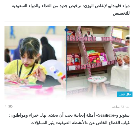
دواء فاوندايو لإنقاص الوزن: ترخيص جديد من الغذاء والدواء السعودية
للتخسيس
حال قطر
7
منذ 23 ساعة
سنونو و«Seashore» أمثلة إيجابية يجب أن يحتذى بها.. خبراء ومواطنون:
غياب القطاع الخاص عن «الأنشطة الصيفية» يثير التساؤلات