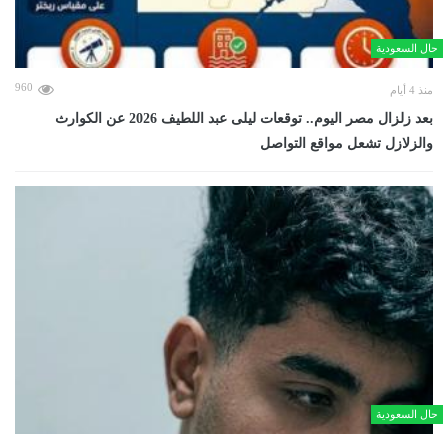
حال السعودية
960
منذ 4 أيام
بعد زلزال مصر اليوم.. توقعات ليلى عبد اللطيف 2026 عن الكوارث
والزلازل تشعل مواقع التواصل
حال السعودية