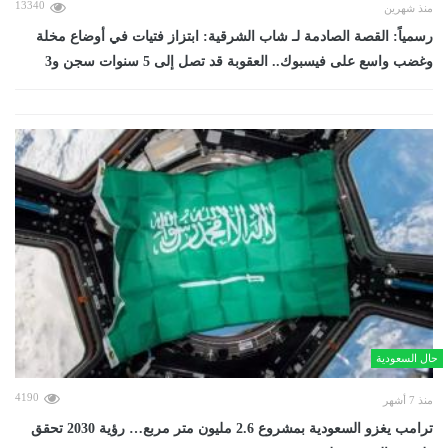
13340
منذ شهرين
رسمياً: القصة الصادمة لـ شاب الشرقية: ابتزاز فتيات في أوضاع مخلة
وغضب واسع على فيسبوك.. العقوبة قد تصل إلى 5 سنوات سجن و3
حال السعودية
4190
منذ 7 أشهر
ترامب يغزو السعودية بمشروع 2.6 مليون متر مربع… رؤية 2030 تحقق