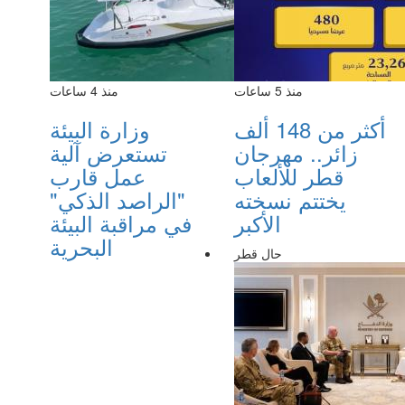
منذ 5 ساعات
منذ 4 ساعات
أكثر من 148 ألف
وزارة البيئة
زائر.. مهرجان
تستعرض آلية
قطر للألعاب
عمل قارب
يختتم نسخته
"الراصد الذكي"
الأكبر
في مراقبة البيئة
البحرية
حال قطر