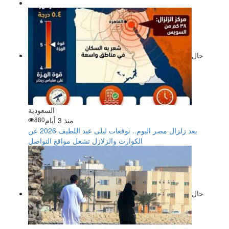
حال
السعودية
منذ 3 أيام
880
بعد زلزال مصر اليوم.. توقعات ليلى عبد اللطيف 2026 عن
الكوارث والزلازل تشعل مواقع التواصل
حال