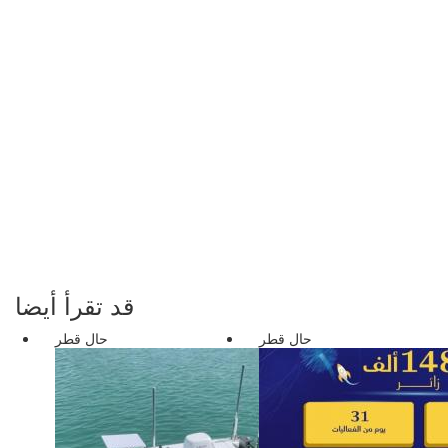
قد تقرأ أيضا
حال قطر
حال قطر