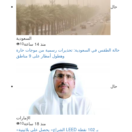
حال
السعودية
منذ 14 ساعة
10
حالة الطقس في السعودية: تحذيرات رسمية من موجات حارة
وهطول أمطار على 9 مناطق
حال
الإمارات
منذ 18 ساعة
10
«الشراع» يحصل على بلاتينية LEED بـ 102 نقطة