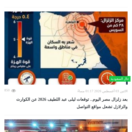
حال السعودية
850
الاثنين 03 أغسطس 2026 01:17 مساءً
بعد زلزال مصر اليوم.. توقعات ليلى عبد اللطيف 2026 عن الكوارث
والزلازل تشعل مواقع التواصل