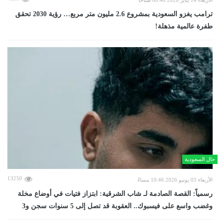
ترامب يغزو السعودية بمشروع 2.6 مليون متر مربع… رؤية 2030 تحقق
طفرة عالمية مذهلة!
حال السعودية
13250
الأربعاء 03 يونيو 2026 10:46 مساءً
رسمياً: القصة الصادمة لـ شاب الشرقية: ابتزاز فتيات في أوضاع مخلة
وغضب واسع على فيسبوك.. العقوبة قد تصل إلى 5 سنوات سجن و3