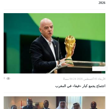
2026
حال الرياضة
0
الأربعاء 05 أغسطس 2026 04:24 مساءً
اجتماع يجمع كبار «فيفا» في المغرب