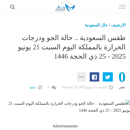
إذهب
الى
المحتوى
الارشيف
/
حال السعودية
حال السعودية
طقس السعودية .. حالة الجو ودرجات
حال الإمارات
الحرارة بالمملكة اليوم السبت 21 يونيو
2025 - 25 ذي الحجة 1446
حال الرياضة
حال الثقافة والفن والمشاهير
0
حال المال والاقتصاد
نشر
السبت 21 يونيو 2025 02:32 صباحاً
0
تبليغ
Advertisements