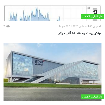
حال المال والاقتصاد
0
الخميس 06 أغسطس 2026 02:21 صباحاً
«بتكوين» تحوم عند 64 ألف دولار
حال المال والاقتصاد