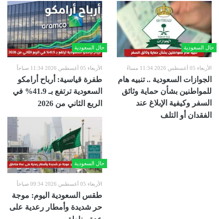
حال السعودية
حال السعودية
الأربعاء 05 أغسطس 2026 11:34 مساءً
الأربعاء 05 أغسطس 2026 11:34 صباحاً
الجوازات السعودية .. تنبيه هام
طفرة قياسية: أرباح أرامكو
للمواطنين بشأن حماية وثائق
السعودية ترتفع بـ 41.9% في
السفر وكيفية الإبلاغ عند
الربع الثاني من 2026
الفقدان أو التلف
حال السعودية
الأربعاء 05 أغسطس 2026 09:34 صباحاً
طقس السعودية اليوم: موجة
حر شديدة وأمطار رعدية على