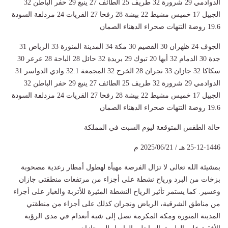
الدوادمي 29 شرورة 32 طريف 25 الطائف 27 ينبع 29 حفر الباطن 32
الجبيل 17 خميس مشيط 22 بيشة 28 رفحا 27 القريات 24 مزدلفة السودة
19.6 روضة التنهات صحراء الدهناء الصمان
الجوف 24 ظهران 30 القصيم 30 مكة 34 المدينة المنورة 33 الرياض 31
جدة 30 الدمام 32 أبها 20 تبوك 29 بريدة 32 حائل 28 الباحة 28 عرعر 30
سكاكا 32 جازان 33 نجران 28 الخرج 32 المجمعة 32.1 وادي الدواسر 31
الدوادمي 29 شرورة 32 طريف 25 الطائف 27 ينبع 29 حفر الباطن 32
الجبيل 17 خميس مشيط 22 بيشة 28 رفحا 27 القريات 24 مزدلفة السودة
19.6 روضة التنهات صحراء الدهناء الصمان
حالة الطقس المتوقعة ليوم السبت في المملكة
25-12-1446 هـ / 2025/06/21 م
بمشيئة الله تعالى لا تزال الفرصة مهيأة لهطول أمطار رعدية مصحوبة
بزخات من البرد ورياح نشطة على أجزاء من مرتفعات منطقتي جازان
وعسير. كما يستمر تأثير الرياح النشطة المثيرة للأتربة والغبار على أجزاء
من مناطق الشرقية، الرياض ونجران كذلك على أجزاء من منطقتي
المدينة المنورة ومكة المكرمة تصل إلى شبة أنعدام في مدى الرؤية