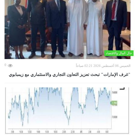
حال المال والاقتصاد
0
الخميس 06 أغسطس 2026 02:21 صباحاً
"غرف الإمارات" تبحث تعزيز التعاون التجاري والاستثماري مع زيمبابوي