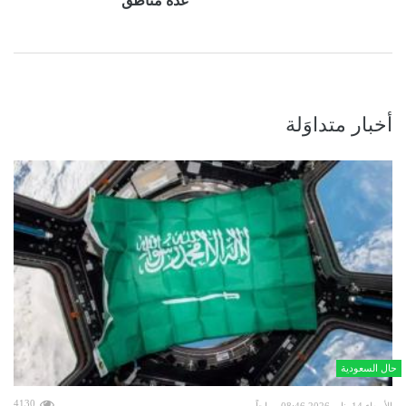
عدة مناطق
أخبار متداوَلة
حال السعودية
4130
الأربعاء 14 يناير 2026 08:46 صباحاً