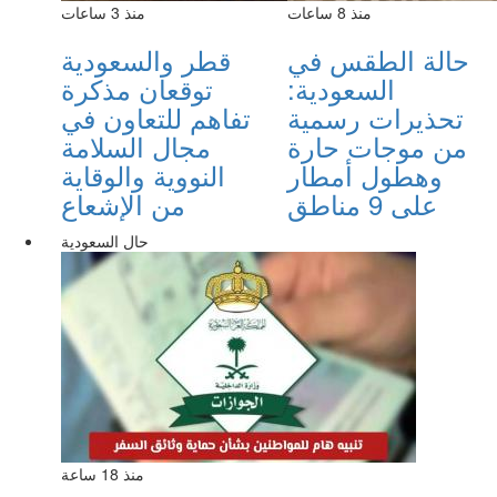
منذ 8 ساعات
منذ 3 ساعات
حالة الطقس في
قطر والسعودية
السعودية:
توقعان مذكرة
تحذيرات رسمية
تفاهم للتعاون في
من موجات حارة
مجال السلامة
وهطول أمطار
النووية والوقاية
على 9 مناطق
من الإشعاع
حال السعودية
منذ 18 ساعة