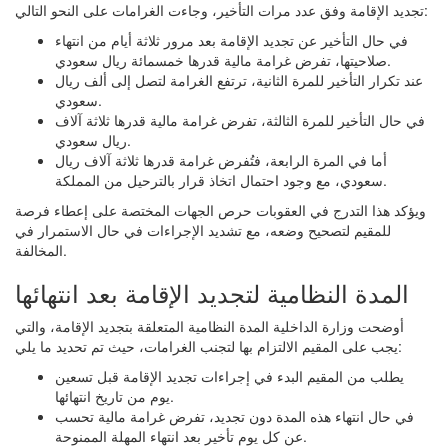
تجديد الإقامة وفق عدد مرات التأخير، وجاءت الغرامات على النحو التالي:
في حال التأخير عن تجديد الإقامة بعد مرور ثلاثة أيام من انتهاء
صلاحيتها، تفرض غرامة مالية قدرها خمسمائة ريال سعودي.
عند تكرار التأخير للمرة الثانية، ترتفع الغرامة لتصل إلى ألف ريال
سعودي.
في حال التأخير للمرة الثالثة، تفرض غرامة مالية قدرها ثلاثة آلاف
ريال سعودي.
أما في المرة الرابعة، فتُفرض غرامة قدرها ثلاثة آلاف ريال
سعودي، مع وجود احتمال اتخاذ قرار بالترحيل من المملكة.
ويؤكد هذا التدرج في العقوبات حرص الجهات المختصة على إعطاء فرصة
للمقيم لتصحيح وضعه، مع تشديد الإجراءات في حال الاستمرار في
المخالفة.
المدة النظامية لتجديد الإقامة بعد انتهائها
أوضحت وزارة الداخلية المدة النظامية المتعلقة بتجديد الإقامة، والتي
يجب على المقيم الالتزام بها لتجنب الغرامات، حيث تم تحديد ما يلي:
يطلب من المقيم البدء في إجراءات تجديد الإقامة قبل تسعين
يوم من تاريخ انتهائها.
في حال انتهاء هذه المدة دون تجديد، تفرض غرامة مالية تحسب
عن كل يوم تأخير بعد انتهاء المهلة الممنوحة.