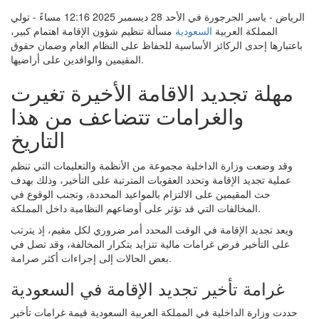
الرياض - ياسر الجرجورة في الأحد 28 ديسمبر 2025 12:16 مساءً - تولي
المملكة العربية
السعودية
مسألة تنظيم شؤون الإقامة اهتمام كبير،
باعتبارها إحدى الركائز الأساسية للحفاظ على النظام العام وضمان حقوق
المقيمين والوافدين على أراضيها.
مهلة تجديد الاقامة الأخيرة تغيرت
والغرامات تتضاعف من هذا
التاريخ
وقد وضعت وزارة الداخلية مجموعة من الأنظمة والتعليمات التي تنظم
عملية تجديد الإقامة وتحدد العقوبات المترتبة على التأخير، وذلك بهدف
حث المقيمين على الالتزام بالمواعيد المحددة، وتجنب الوقوع في
المخالفات التي قد تؤثر على أوضاعهم النظامية داخل المملكة.
ويعد تجديد الإقامة في الوقت المحدد أمر ضروري لكل مقيم، إذ يترتب
على التأخير فرض غرامات مالية تتزايد بتكرار المخالفة، وقد تصل في
بعض الحالات إلى إجراءات أكثر صرامة.
غرامة تأخير تجديد الإقامة في السعودية
حددت وزارة الداخلية في المملكة العربية السعودية قيمة غرامات تأخير