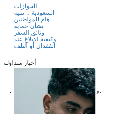
الجوازات
السعودية .. تنبيه
هام للمواطنين
بشأن حماية
وثائق السفر
وكيفية الإبلاغ عند
الفقدان أو التلف
أخبار متداوَلة
حال