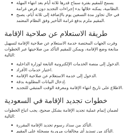
يسمح للمقيم بفترة سماح قدرها ثلاثة أيام بعد انتهاء المهلة
النظامية، يمكنه خلالها بدء إجراءات التجديد دون فرض غرامة.
في حال تجاوز مدة التسعين يوم بالإضافة إلى ثلاثة أيام، يصبح
المقيم ملزم بدفع غرامة التأخير وفق النظام المعتمد.
طريقة الاستعلام عن صلاحية الإقامة
وفرت الجهات المختصة خدمة الاستعلام عن صلاحية الإقامة لتسهيل
متابعة وضع الإقامة، ويمكن للمقيم التأكد من صلاحيتها عبر الخطوات
التالية:
الدخول إلى منصة الخدمات الإلكترونية التابعة لوزارة الداخلية.
اختيار خدمات الأفراد.
الدخول إلى خدمة الاستعلام عن صلاحية الإقامة.
إدخال البيانات المطلوبة بدقة.
الاطلاع على تاريخ انتهاء الإقامة ومعرفة الوقت المتبقي للتجديد.
خطوات تجديد الإقامة في السعودية
لضمان إتمام عملية تجديد الإقامة بشكل صحيح، يجب اتباع الخطوات
التالية:
التأكد من سداد رسوم تجديد الإقامة المقررة.
التأكد من تسديد أي مخالفات مرورية مسجلة على المقيم.