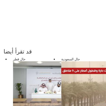
قد تقرأ أيضا
حال السعودية
حال قطر