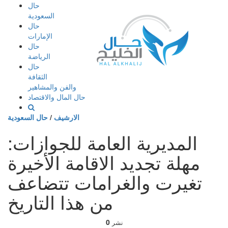
إذهب
حال
الى
السعودية
المحتوى
حال
الإمارات
حال
الرياضة
حال
الثقافة
والفن والمشاهير
حال المال والاقتصاد
الارشيف
/
حال السعودية
المديرية العامة للجوازات:
مهلة تجديد الاقامة الأخيرة
تغيرت والغرامات تتضاعف
من هذا التاريخ
0
نشر