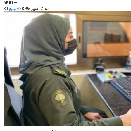
منذ 7 أشهر
0
تبليغ