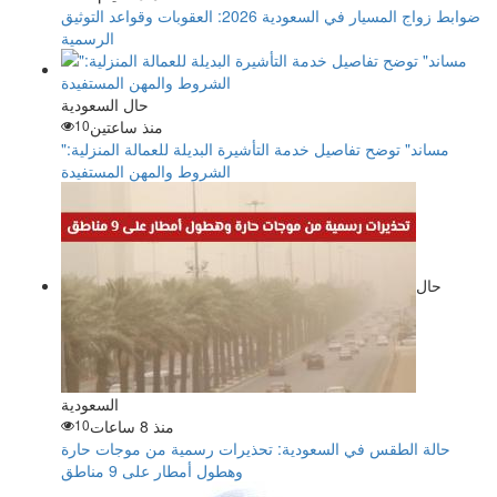
ضوابط زواج المسيار في السعودية 2026: العقوبات وقواعد التوثيق
الرسمية
حال السعودية
منذ ساعتين
10
"مساند" توضح تفاصيل خدمة التأشيرة البديلة للعمالة المنزلية:
الشروط والمهن المستفيدة
حال
السعودية
منذ 8 ساعات
10
حالة الطقس في السعودية: تحذيرات رسمية من موجات حارة
وهطول أمطار على 9 مناطق