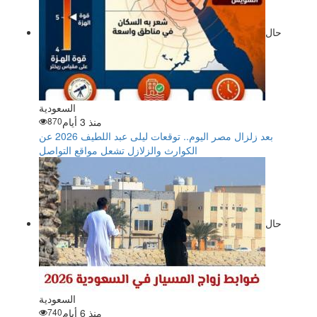
حال
السعودية
منذ 3 أيام
870
بعد زلزال مصر اليوم.. توقعات ليلى عبد اللطيف 2026 عن
الكوارث والزلازل تشعل مواقع التواصل
حال
السعودية
منذ 6 أيام
740