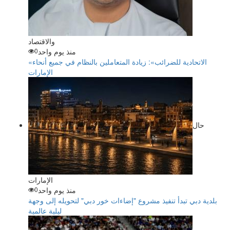
والاقتصاد
منذ يوم واحد
0
«الاتحادية للضرائب»: زيادة المتعاملين بالنظام في جميع أنحاء
الإمارات
حال
الإمارات
منذ يوم واحد
0
بلدية دبي تبدأ تنفيذ مشروع "إضاءات خور دبي" لتحويله إلى وجهة
ليلية عالمية