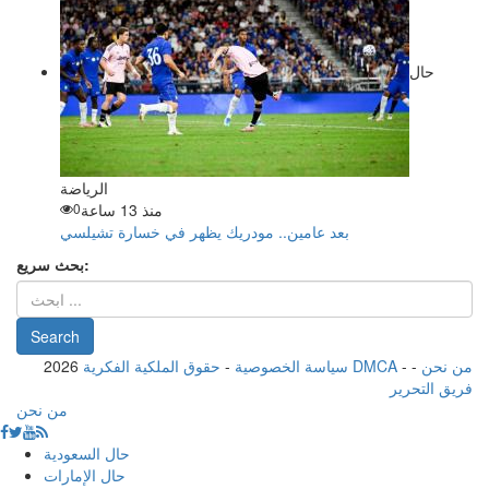
حال
الرياضة
منذ 13 ساعة
0
بعد عامين.. مودريك يظهر في خسارة تشيلسي
بحث سريع:
من نحن
-
-
حقوق الملكية الفكرية DMCA
سياسة الخصوصية
-
2026
فريق التحرير
من نحن
حال السعودية
حال الإمارات