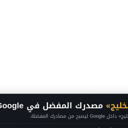
خليج»
مصدرك المفضل في Google
ح من مصادرك المفضلة.