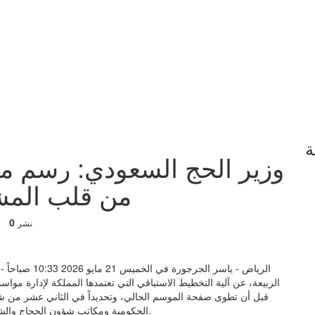
ة
وزير الحج السعودي: رسم ملا
من قلب المشاعر
0
نشر
الرياض - ياسر 
الربيعة، عن آلية التخطيط الاستباقي التي تعتمدها المملكة لإدارة مواسم
قبل أن تطوى صفحة الموسم الحالي، وتحديداً في الثاني عشر من ش
الحكومية ومكاتب شؤون الحجاج والشركات المشغلة بهدف رفع كفاءة الجاهزية والارتقاء بالخدمات.