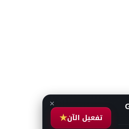
×
★
تفعيل الآن