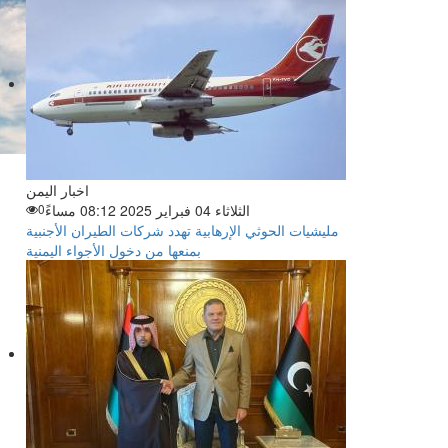
اخبار اليمن
الثلاثاء 04 فبراير 2025 08:12 مساءً
0
مليشيات الحوثي الإرهابية تهدد شركات الطيران الأجنبية
بمنعها من دخول الأجواء اليمنية