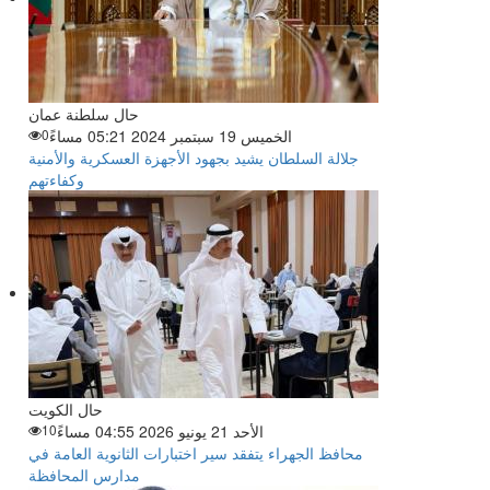
حال سلطنة عمان
الخميس 19 سبتمبر 2024 05:21 مساءً
0
جلالة السلطان يشيد بجهود الأجهزة العسكرية والأمنية
وكفاءتهم
حال الكويت
الأحد 21 يونيو 2026 04:55 مساءً
10
محافظ الجهراء يتفقد سير اختبارات الثانوية العامة في
مدارس المحافظة