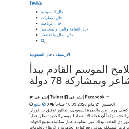
إذهب
حال السعودية
الى
حال الإمارات
المحتوى
حال الرياضة
حال الثقافة والفن والمشاهير
حال المال والاقتصاد
الارشيف
/
حال السعودية
مح الموسم القادم يبدأ
 وبمشاركة 78 دولة
إنشر فى Facebook
إنشر فى Twitter
الخميس 21 مايو 2026 10:33 صباحاً
0
تبليغ
الجرجورة في الخميس 21 مايو 2026 10:33 صباحاً - كشف وزير الحج والعمرة السعودي، الدكتور توفيق بن فوزان
 الحج، مؤكداً أن عجلة الاستعداد للموسم الجديد تنطلق فعلياً
هر ذي الحجة، وذلك عبر منظومة عمل متكاملة تجمع الجهات